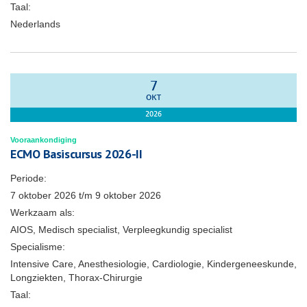
Taal:
Nederlands
7
OKT
2026
Vooraankondiging
ECMO Basiscursus 2026-II
Periode:
7 oktober 2026
t/m
9 oktober 2026
Werkzaam als:
AIOS, Medisch specialist, Verpleegkundig specialist
Specialisme:
Intensive Care, Anesthesiologie, Cardiologie, Kindergeneeskunde,
Longziekten, Thorax-Chirurgie
Taal: