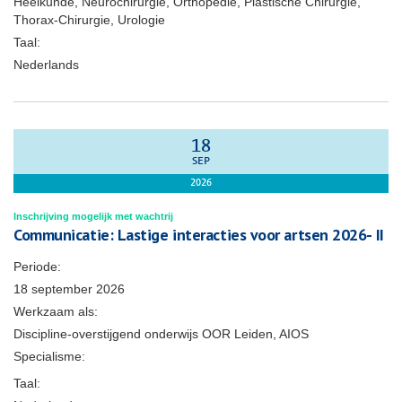
Heelkunde, Neurochirurgie, Orthopedie, Plastische Chirurgie,
Thorax-Chirurgie, Urologie
Taal:
Nederlands
18
SEP
2026
Inschrijving mogelijk met wachtrij
Communicatie: Lastige interacties voor artsen 2026- II
Periode:
18 september 2026
Werkzaam als:
Discipline-overstijgend onderwijs OOR Leiden, AIOS
Specialisme:
Taal: