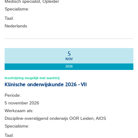
Medisch specialist, Opleider
Specialisme:
Taal:
Nederlands
5
NOV
2026
Inschrijving mogelijk met wachtrij
Klinische onderwijskunde 2026 - VII
Periode:
5 november 2026
Werkzaam als:
Discipline-overstijgend onderwijs OOR Leiden, AIOS
Specialisme:
Taal: