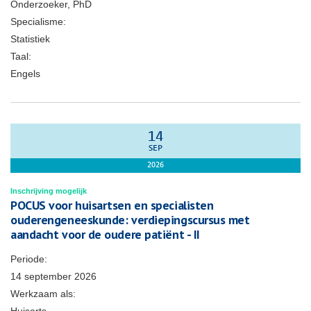
Onderzoeker, PhD
Specialisme:
Statistiek
Taal:
Engels
14
SEP
2026
Inschrijving mogelijk
POCUS voor huisartsen en specialisten
ouderengeneeskunde: verdiepingscursus met
aandacht voor de oudere patiënt - II
Periode:
14 september 2026
Werkzaam als: