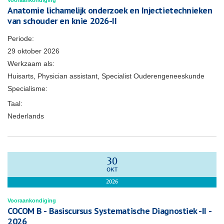
Vooraankondiging
Anatomie lichamelijk onderzoek en Injectietechnieken
van schouder en knie 2026-II
Periode:
29 oktober 2026
Werkzaam als:
Huisarts, Physician assistant, Specialist Ouderengeneeskunde
Specialisme:
Taal:
Nederlands
30
OKT
2026
Vooraankondiging
COCOM B - Basiscursus Systematische Diagnostiek -II -
2026