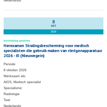
Nederlands
8
OKT
2026
Inschrijving gesloten
Herexamen Stralingsbescherming voor medisch
specialisten die gebruik maken van röntgenapparatuur
2026 - III (Nieuwegein)
Periode:
8 oktober 2026
Werkzaam als:
AIOS, Medisch specialist
Specialisme:
Radiologie
Taal:
Nederlands