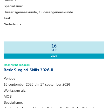
Huisarts
Specialisme:
Huisartsgeneeskunde, Ouderengeneeskunde
Taal:
Nederlands
16
SEP
2026
Inschrijving mogelijk
Basic Surgical Skills 2026-II
Periode:
16 september 2026
t/m
17 september 2026
Werkzaam als:
AIOS
Specialisme: