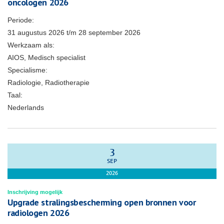
oncologen 2026
Periode:
31 augustus 2026
t/m
28 september 2026
Werkzaam als:
AIOS, Medisch specialist
Specialisme:
Radiologie, Radiotherapie
Taal:
Nederlands
3
SEP
2026
Inschrijving mogelijk
Upgrade stralingsbescherming open bronnen voor
radiologen 2026