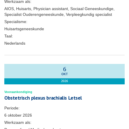
Werkzaam als:
AIOS, Huisarts, Physician assistant, Sociaal Geneeskundige,
Specialist Ouderengeneeskunde, Verpleegkundig specialist
Specialisme:
Huisartsgeneeskunde
Taal:
Nederlands
6
OKT
2026
Vooraankondiging
Obstetrisch plexus brachialis Letsel
Periode:
6 oktober 2026
Werkzaam als: