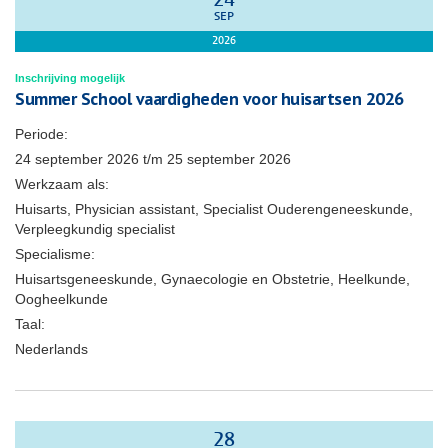
24
SEP
2026
Inschrijving mogelijk
Summer School vaardigheden voor huisartsen 2026
Periode:
24 september 2026
t/m
25 september 2026
Werkzaam als:
Huisarts, Physician assistant, Specialist Ouderengeneeskunde,
Verpleegkundig specialist
Specialisme:
Huisartsgeneeskunde, Gynaecologie en Obstetrie, Heelkunde,
Oogheelkunde
Taal:
Nederlands
28