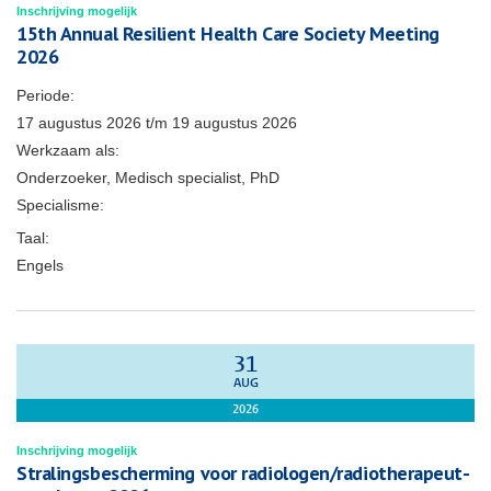
Inschrijving mogelijk
15th Annual Resilient Health Care Society Meeting
2026
Periode:
17 augustus 2026
t/m
19 augustus 2026
Werkzaam als:
Onderzoeker, Medisch specialist, PhD
Specialisme:
Taal:
Engels
31
AUG
2026
Inschrijving mogelijk
Stralingsbescherming voor radiologen/radiotherapeut-