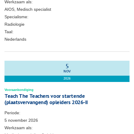
Werkzaam als:
AIOS, Medisch specialist
Specialisme:
Radiologie
Taal:
Nederlands
5
NOV
2026
Vooraankondiging
Teach The Teachers voor startende
(plaatsvervangend) opleiders 2026-II
Periode:
5 november 2026
Werkzaam als: