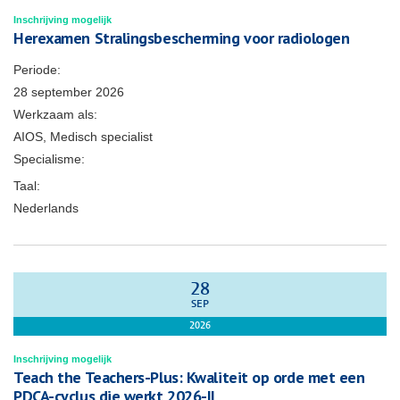
Inschrijving mogelijk
Herexamen Stralingsbescherming voor radiologen
Periode:
28 september 2026
Werkzaam als:
AIOS, Medisch specialist
Specialisme:
Taal:
Nederlands
28
SEP
2026
Inschrijving mogelijk
Teach the Teachers-Plus: Kwaliteit op orde met een
PDCA-cyclus die werkt 2026-II