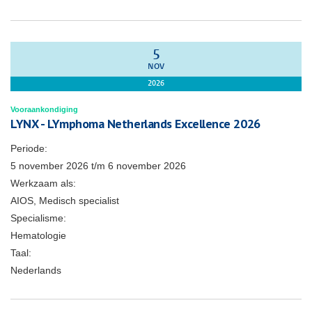
5
NOV
2026
Vooraankondiging
LYNX - LYmphoma Netherlands Excellence 2026
Periode:
5 november 2026
t/m
6 november 2026
Werkzaam als:
AIOS, Medisch specialist
Specialisme:
Hematologie
Taal:
Nederlands