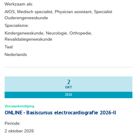
Werkzaam als:
AIOS, Medisch specialist, Physician assistant, Specialist
Ouderengeneeskunde
Specialisme:
Kindergeneeskunde, Neurologie, Orthopedie,
Revalidatiegeneeskunde
Taal:
Nederlands
2
OKT
2026
Vooraankondiging
ONLINE - Basiscursus electrocardiografie 2026-II
Periode:
2 oktober 2026