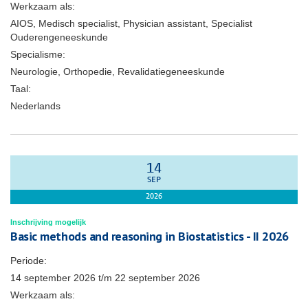
Werkzaam als:
AIOS, Medisch specialist, Physician assistant, Specialist
Ouderengeneeskunde
Specialisme:
Neurologie, Orthopedie, Revalidatiegeneeskunde
Taal:
Nederlands
14
SEP
2026
Inschrijving mogelijk
Basic methods and reasoning in Biostatistics - II 2026
Periode:
14 september 2026
t/m
22 september 2026
Werkzaam als: