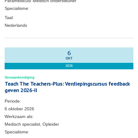
Paramedicus/ Medisch ondersteuner
Specialisme:
Taal:
Nederlands
6
OKT
2026
Vooraankondiging
Teach The Teachers-Plus: Verdiepingscursus feedback
geven 2026-II
Periode:
6 oktober 2026
Werkzaam als:
Medisch specialist, Opleider
Specialisme: