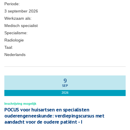
Periode:
3 september 2026
Werkzaam als:
Medisch specialist
Specialisme:
Radiologie
Taal:
Nederlands
9
SEP
2026
Inschrijving mogelijk
POCUS voor huisartsen en specialisten
ouderengeneeskunde: verdiepingscursus met
aandacht voor de oudere patiënt - I