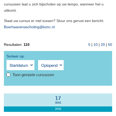
cursussen laat u zich bijscholen op uw tempo, wanneer het u
uitkomt.
Staat uw cursus er niet tussen? Stuur ons gerust een bericht:
Boerhaavenascholing@lumc.nl
.
Resultaten:
110
5
|
10
|
20
|
50
Sorteer op:
Toon gestarte cursussen
17
AUG
2026