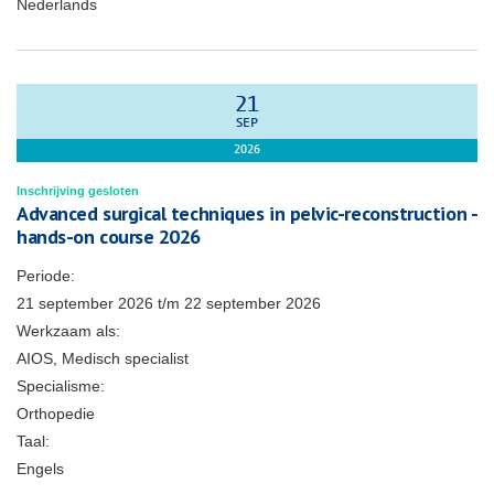
Nederlands
21
SEP
2026
Inschrijving gesloten
Advanced surgical techniques in pelvic-reconstruction -
hands-on course 2026
Periode:
21 september 2026
t/m
22 september 2026
Werkzaam als:
AIOS, Medisch specialist
Specialisme:
Orthopedie
Taal:
Engels