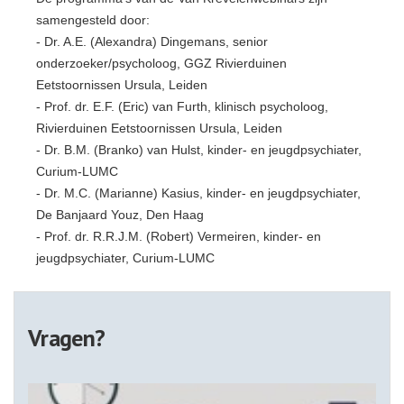
samengesteld door:
- Dr. A.E. (Alexandra) Dingemans, senior
onderzoeker/psycholoog, GGZ Rivierduinen
Eetstoornissen Ursula, Leiden
- Prof. dr. E.F. (Eric) van Furth, klinisch psycholoog,
Rivierduinen Eetstoornissen Ursula, Leiden
- Dr. B.M. (Branko) van Hulst, kinder- en jeugdpsychiater,
Curium-LUMC
- Dr. M.C. (Marianne) Kasius, kinder- en jeugdpsychiater,
De Banjaard Youz, Den Haag
- Prof. dr. R.R.J.M. (Robert) Vermeiren, kinder- en
jeugdpsychiater, Curium-LUMC
Vragen?