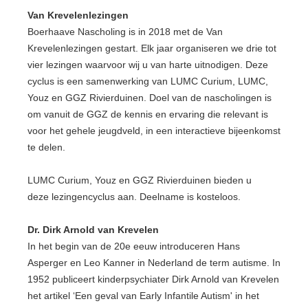
Van Krevelenlezingen
Boerhaave Nascholing is in 2018 met de Van
Krevelenlezingen gestart. Elk jaar organiseren we drie tot
vier lezingen waarvoor wij u van harte uitnodigen. Deze
cyclus is een samenwerking van LUMC Curium, LUMC,
Youz en GGZ Rivierduinen. Doel van de nascholingen is
om vanuit de GGZ de kennis en ervaring die relevant is
voor het gehele jeugdveld, in een interactieve bijeenkomst
te delen.
LUMC Curium, Youz en GGZ Rivierduinen bieden u
deze lezingencyclus aan. Deelname is kosteloos.
Dr. Dirk Arnold van Krevelen
In het begin van de 20e eeuw introduceren Hans
Asperger en Leo Kanner in Nederland de term autisme. In
1952 publiceert kinderpsychiater Dirk Arnold van Krevelen
het artikel ‘Een geval van Early Infantile Autism' in het