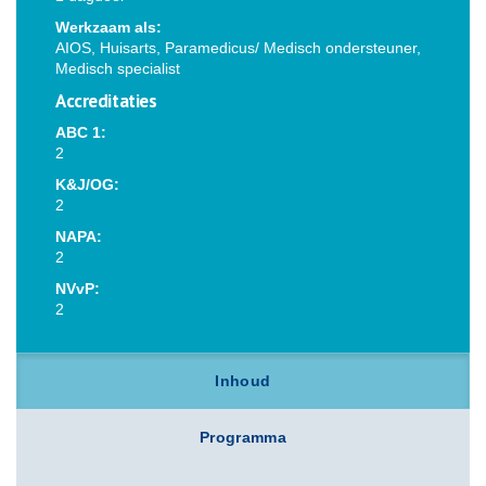
Werkzaam als:
AIOS, Huisarts, Paramedicus/ Medisch ondersteuner,
Medisch specialist
Accreditaties
ABC 1:
2
K&J/OG:
2
NAPA:
2
NVvP:
2
Inhoud
Programma