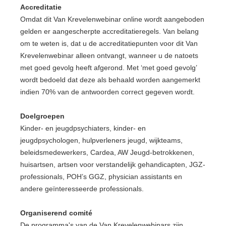
Accreditatie
Omdat dit Van Krevelenwebinar online wordt aangeboden
gelden er aangescherpte accreditatieregels. Van belang
om te weten is, dat u de accreditatiepunten voor dit Van
Krevelenwebinar alleen ontvangt, wanneer u de natoets
met goed gevolg heeft afgerond. Met ‘met goed gevolg’
wordt bedoeld dat deze als behaald worden aangemerkt
indien 70% van de antwoorden correct gegeven wordt.
Doelgroepen
Kinder- en jeugdpsychiaters, kinder- en
jeugdpsychologen, hulpverleners jeugd, wijkteams,
beleidsmedewerkers, Cardea, AW Jeugd-betrokkenen,
huisartsen, artsen voor verstandelijk gehandicapten, JGZ-
professionals, POH’s GGZ, physician assistants en
andere geïnteresseerde professionals.
Organiserend comité
De programma's van de Van Krevelenwebinars zijn