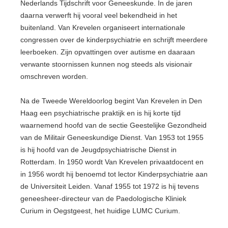
Nederlands Tijdschrift voor Geneeskunde. In de jaren
daarna verwerft hij vooral veel bekendheid in het
buitenland. Van Krevelen organiseert internationale
congressen over de kinderpsychiatrie en schrijft meerdere
leerboeken. Zijn opvattingen over autisme en daaraan
verwante stoornissen kunnen nog steeds als visionair
omschreven worden.
Na de Tweede Wereldoorlog begint Van Krevelen in Den
Haag een psychiatrische praktijk en is hij korte tijd
waarnemend hoofd van de sectie Geestelijke Gezondheid
van de Militair Geneeskundige Dienst. Van 1953 tot 1955
is hij hoofd van de Jeugdpsychiatrische Dienst in
Rotterdam. In 1950 wordt Van Krevelen privaatdocent en
in 1956 wordt hij benoemd tot lector Kinderpsychiatrie aan
de Universiteit Leiden. Vanaf 1955 tot 1972 is hij tevens
geneesheer-directeur van de Paedologische Kliniek
Curium in Oegstgeest, het huidige LUMC Curium.