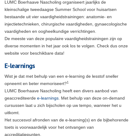
LUMC Boerhaave Nascholing organiseert jaarlijks de
kleinschalige tweedaagse Summer School voor huisartsen
bestaande uit vier vaardigheidstrainingen: anatomie- en
injectietechnieken, chirurgische vaardigheden, gynaecologische
vaardigheden en oogheelkundige verrichtingen.
De meeste van deze populaire vaardigheidstrainingen zijn op
diverse momenten in het jaar ook los te volgen. Check dus onze
website voor beschikbare data!
E-learnings
Wist je dat met behulp van een e-learning de lesstof sneller
1
opneemt en beter memoriseert?
LUMC Boerhaave Nascholing heeft een divers aanbod van
geaccrediteerde
e-learnings
. Met behulp van deze on-demand
cursussen laat u zich bijscholen op uw tempo, wanneer het u
uitkomt.
Het succesvol afronden van de e-learning(s) en de bijbehorende
toets is voorwaardelijk voor het ontvangen van
accreditatiepunten.