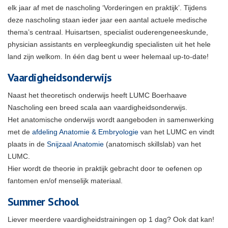
elk jaar af met de nascholing ‘Vorderingen en praktijk’. Tijdens
deze nascholing staan ieder jaar een aantal actuele medische
thema’s centraal. Huisartsen, specialist ouderengeneeskunde,
physician assistants en verpleegkundig specialisten uit het hele
land zijn welkom. In één dag bent u weer helemaal up-to-date!
Vaardigheidsonderwijs
Naast het theoretisch onderwijs heeft LUMC Boerhaave
Nascholing een breed scala aan vaardigheidsonderwijs.
Het anatomische onderwijs wordt aangeboden in samenwerking
met de
afdeling Anatomie & Embryologie
van het LUMC en vindt
plaats in de
Snijzaal Anatomie
(anatomisch skillslab) van het
LUMC.
Hier wordt de theorie in praktijk gebracht door te oefenen op
fantomen en/of menselijk materiaal.
Summer School
Liever meerdere vaardigheidstrainingen op 1 dag? Ook dat kan!