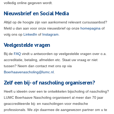
volledig online gegeven wordt.
Nieuwsbrief en Social Media
Altijd op de hoogte zijn van aankomend relevant cursusaanbod?
Meld u dan aan voor onze nieuwsbrief op onze
homepagina
of
volg ons op
LinkedIn
of
Instagram
.
Veelgestelde vragen
Bij de
FAQ
vindt u antwoorden op veelgestelde vragen over o.a.
accreditatie, betaling, afmelden etc. Staat uw vraag er niet
tussen? Neem dan contact met ons op via
Boerhaavenascholing@lumc.nl
.
Zelf een bij- of nascholing organiseren?
Heeft u ideeën over een te ontwikkelen bijscholing of nascholing?
LUMC Boerhaave Nascholing organiseert al meer dan 70 jaar
geaccrediteerde bij- en nascholingen voor medische
professionals. We zijn daarmee de aangewezen partner om u te