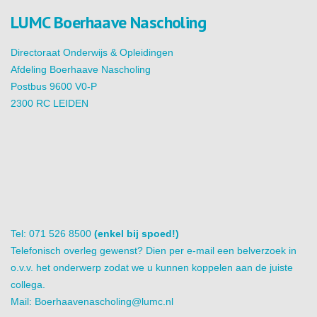
LUMC Boerhaave Nascholing
Directoraat Onderwijs & Opleidingen
Afdeling Boerhaave Nascholing
Postbus 9600 V0-P
2300 RC LEIDEN
Tel: 071 526 8500
(enkel bij spoed!)
Telefonisch overleg gewenst? Dien per e-mail een belverzoek in
o.v.v. het onderwerp zodat we u kunnen koppelen aan de juiste
collega.
Mail:
Boerhaavenascholing@lumc.nl