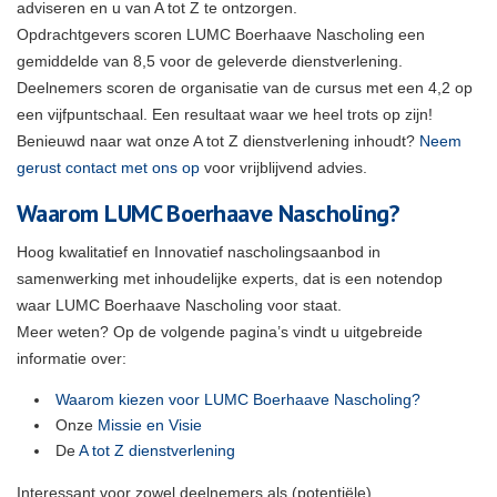
adviseren en u van A tot Z te ontzorgen.
Opdrachtgevers scoren LUMC Boerhaave Nascholing een
gemiddelde van 8,5 voor de geleverde dienstverlening.
Deelnemers scoren de organisatie van de cursus met een 4,2 op
een vijfpuntschaal. Een resultaat waar we heel trots op zijn!
Benieuwd naar wat onze A tot Z dienstverlening inhoudt?
Neem
gerust contact met ons o
p
voor vrijblijvend advies.
Waarom LUMC Boerhaave Nascholing?
Hoog kwalitatief en Innovatief nascholingsaanbod in
samenwerking met inhoudelijke experts, dat is een notendop
waar LUMC Boerhaave Nascholing voor staat.
Meer weten? Op de volgende pagina’s vindt u uitgebreide
informatie over:
Waarom kiezen voor LUMC Boerhaave Nascholing?
Onze
Missie en Visie
De
A tot Z dienstverlening
Interessant voor zowel deelnemers als (potentiële)