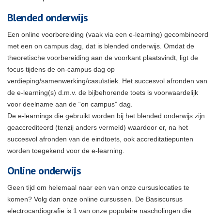
Blended onderwijs
Een online voorbereiding (vaak via een e-learning) gecombineerd
met een on campus dag, dat is blended onderwijs. Omdat de
theoretische voorbereiding aan de voorkant plaatsvindt, ligt de
focus tijdens de on-campus dag op
verdieping/samenwerking/casuïstiek. Het succesvol afronden van
de e-learning(s) d.m.v. de bijbehorende toets is voorwaardelijk
voor deelname aan de “on campus” dag.
De e-learnings die gebruikt worden bij het blended onderwijs zijn
geaccrediteerd (tenzij anders vermeld) waardoor er, na het
succesvol afronden van de eindtoets, ook accreditatiepunten
worden toegekend voor de e-learning.
Online onderwijs
Geen tijd om helemaal naar een van onze cursuslocaties te
komen? Volg dan onze online cursussen. De Basiscursus
electrocardiografie is 1 van onze populaire nascholingen die