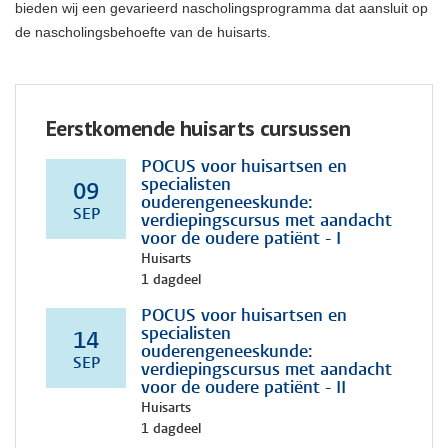
bieden wij een gevarieerd nascholingsprogramma dat aansluit op
de nascholingsbehoefte van de huisarts.
Eerstkomende huisarts cursussen
POCUS voor huisartsen en
specialisten
09
ouderengeneeskunde:
SEP
verdiepingscursus met aandacht
voor de oudere patiënt - I
Huisarts
1 dagdeel
POCUS voor huisartsen en
specialisten
14
ouderengeneeskunde:
SEP
verdiepingscursus met aandacht
voor de oudere patiënt - II
Huisarts
1 dagdeel