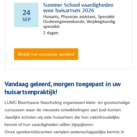
Summer School vaardigheden
voor huisartsen 2026
24
Huisarts, Physician assistant, Specialist
SEP
Ouderengeneeskunde, Verpleegkundig
specialist
2 dagen
Bekijk het complete aanbod
Vandaag geleerd, morgen toegepast in uw
huisartsenpraktijk!
LUMC Boerhaave Nascholing organiseert klein- en grootschalige
cursussen waar de nieuwste ontwikkelingen aan bod komen.
Jaarlijks scholen wij vele huisartsen die hun vakinhoudelijke
kennis of hun vaardigheden willen bijspijkeren.
Onze sprekers/docenten vertalen wetenschappelijke kennis in