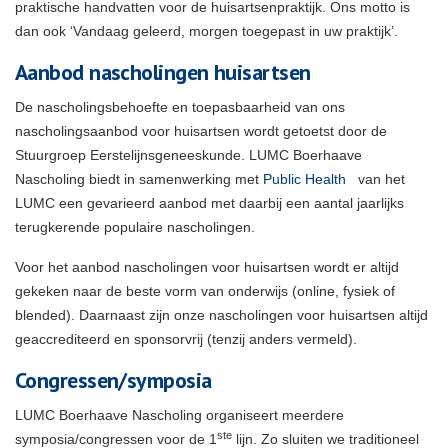
praktische handvatten voor de huisartsenpraktijk. Ons motto is
dan ook ‘Vandaag geleerd, morgen toegepast in uw praktijk’.
Aanbod nascholingen huisartsen
De nascholingsbehoefte en toepasbaarheid van ons
nascholingsaanbod voor huisartsen wordt getoetst door de
Stuurgroep Eerstelijnsgeneeskunde. LUMC Boerhaave
Nascholing biedt in samenwerking met
Public Health
van het
LUMC een gevarieerd aanbod met daarbij een aantal jaarlijks
terugkerende populaire nascholingen.
Voor het aanbod nascholingen voor huisartsen wordt er altijd
gekeken naar de beste vorm van onderwijs (online, fysiek of
blended). Daarnaast zijn onze nascholingen voor huisartsen altijd
geaccrediteerd en sponsorvrij (tenzij anders vermeld)
.
Congressen/symposia
LUMC Boerhaave Nascholing organiseert meerdere
ste
symposia/congressen voor de 1
lijn. Zo sluiten we traditioneel