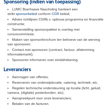
Sponsoring (indien van toepassing)
LUMC Boerhaave Nascholing hanteert een
strikt
sponsorbeleid
conform
CGR
beleid;
Advies richtlijnen CGRb.v. opbouw programma en financiële
constructie;
Samenstelling sponsorpakket in overleg met
cursuscommissie;
Maken van sponsorbrochure ten behoeve van de werving
van sponsoren;
Contact met sponsoren (contract, factuur, afstemming
informatiemarkt);
Sponsoren informeren over eindafrekening.
Leveranciers
Aanvragen van offertes;
Reserveren van onderwijslocatie, catering, techniek, etc;
Regelen technische ondersteuning op locatie (licht, geluid,
camera, (digitale) posterborden, etc);
Aanspreekpunt voor onze leveranciers;
Betalen van de facturen.