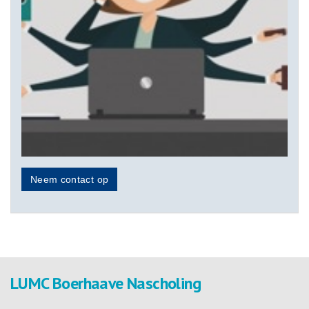
Neem contact op
LUMC Boerhaave Nascholing