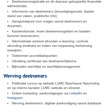
Deelnemersregistratie en de daaraan gekoppelde financiële
administratie;
Informeren van deelnemers (bevestigingsmails, laatste
stand van zaken, praktische info);
Aanspreekpunt voor vragen vanuit deelnemers en
docenten;
Kassiersfunctie: innen deelnemersgelden en betalen
facturen leveranciers;
Administratie omtrent afronden e-learning: controle
afronding eindtoets en indien van toepassing herkansing
toewijzen;
Toekennen accreditatiepunten;
Uitreiking certificaat van deelname/diploma.
Bijhouden wachtlijst en wachtlijstmanagement
Werving deelnemers
Publicatie cursus op website LUMC Boerhaave Nascholing
en op interne kanalen LUMC website en intranet;
Online marketing: aankondigingen via
LinkedIn
en
Instagram
;
Werving deelnemers: digitale aankondiging vanuit database