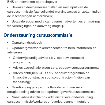
BNS en netwerken opdrachtgever;
Bewaken deelnemersaantallen en met input van de
cursuscommissie (aanvullende) wervingsacties uit zetten indien
de inschrijvingen achterblijven;
Betaalde social media campagnes, advertenties en mailings
via verenigingen op aanvraag mogelijk.
Ondersteuning cursuscommissie
Opmaken draaiboek
Opdrachtgever/sprekers/docenten/trainers informeren en
adviseren:
Onderwijskundig advies t.b.v. opbouw interactief
programma;
Advies accreditatie-eisen t.b.v. opbouw cursusprogramma;
Advies richtlijnen
CGR
t.b.v. opbouw programma en
financiële constructie sponsorcontracten (indien van
toepassing);
Goedkeuring programma Kwaliteitscommissie en
terugkoppeling advies aan opdrachtgever/cursuscommissie;
Naast adviesfunctie ook administratieve ondersteuning
cursuscommissie/werkgroep (overleg plannen, notuleren,