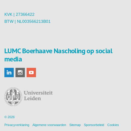
KVK | 27366422
BTW | NL003566213B01
LUMC Boerhaave Nascholing op social
media
© 2026
Privacyverklaring
Algemene voorwaarden
Sitemap
Sponsorbeleid
Cookies