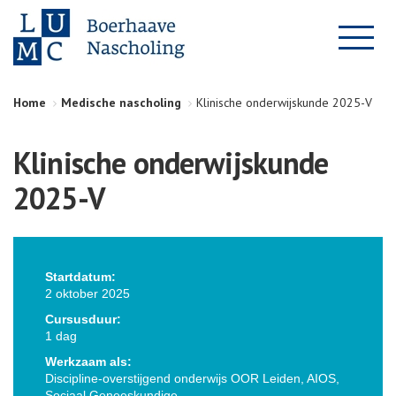
Home
Medische nascholing
Klinische onderwijskunde 2025-V
Klinische onderwijskunde
2025-V
Startdatum:
2 oktober 2025
Cursusduur:
1 dag
Werkzaam als:
Discipline-overstijgend onderwijs OOR Leiden, AIOS,
Sociaal Geneeskundige