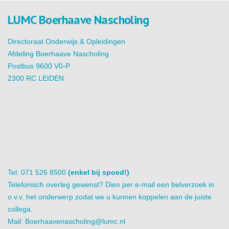
LUMC Boerhaave Nascholing
Directoraat Onderwijs & Opleidingen
Afdeling Boerhaave Nascholing
Postbus 9600 V0-P
2300 RC LEIDEN
Tel: 071 526 8500
(enkel bij spoed!)
Telefonisch overleg gewenst? Dien per e-mail een belverzoek in
o.v.v. het onderwerp zodat we u kunnen koppelen aan de juiste
collega.
Mail:
Boerhaavenascholing@lumc.nl