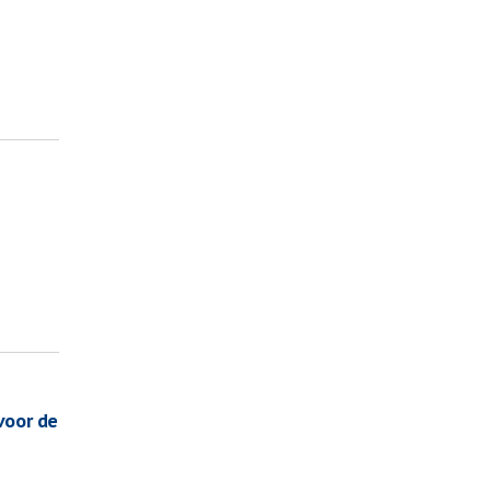
voor de