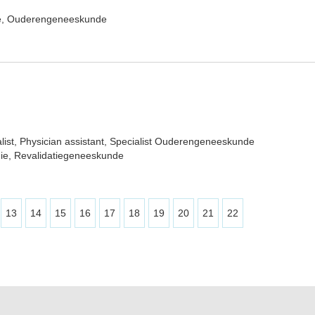
e, Ouderengeneeskunde
list, Physician assistant, Specialist Ouderengeneeskunde
ie, Revalidatiegeneeskunde
13
14
15
16
17
18
19
20
21
22