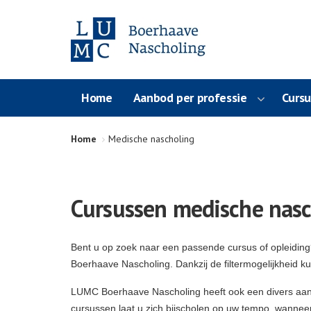
Home
Aanbod per professie
Curs
Home
Medische nascholing
Cursussen medische nasc
Bent u op zoek naar een passende cursus of opleidin
Boerhaave Nascholing. Dankzij de filtermogelijkheid k
LUMC Boerhaave Nascholing heeft ook een divers aa
cursussen laat u zich bijscholen op uw tempo, wanneer