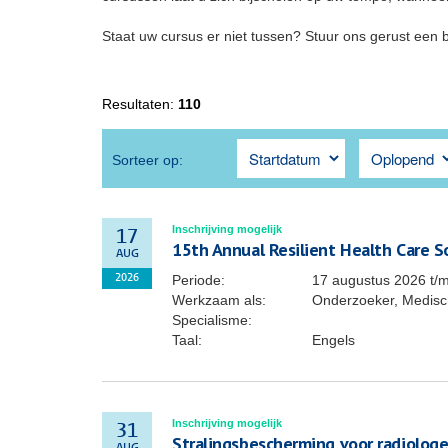
Staat uw cursus er niet tussen? Stuur ons gerust een 
Resultaten:
110
Sorteer op:
Inschrijving mogelijk
17
15th Annual Resilient Health Care 
AUG
Periode:
17 augustus 2026
t/
2026
Werkzaam als:
Onderzoeker, Medisch
Specialisme:
Taal:
Engels
Inschrijving mogelijk
31
Stralingsbescherming voor radiolog