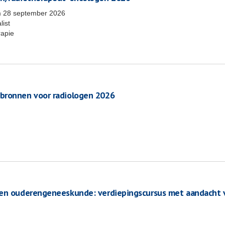
m
28 september 2026
list
rapie
 bronnen voor radiologen 2026
ten ouderengeneeskunde: verdiepingscursus met aandacht 