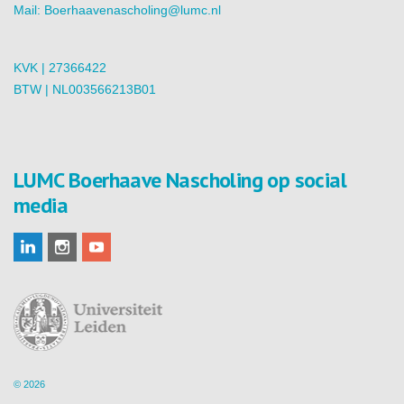
Mail:
Boerhaavenascholing@lumc.nl
KVK | 27366422
BTW | NL003566213B01
LUMC Boerhaave Nascholing op social
media
© 2026