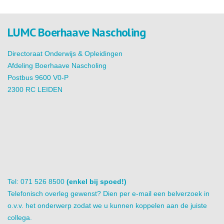
LUMC Boerhaave Nascholing
Directoraat Onderwijs & Opleidingen
Afdeling Boerhaave Nascholing
Postbus 9600 V0-P
2300 RC LEIDEN
Tel: 071 526 8500
(enkel bij spoed!)
Telefonisch overleg gewenst? Dien per e-mail een belverzoek in
o.v.v. het onderwerp zodat we u kunnen koppelen aan de juiste
collega.