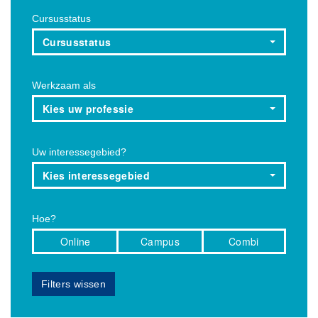
Cursusstatus
Cursusstatus
Werkzaam als
Kies uw professie
Uw interessegebied?
Kies interessegebied
Hoe?
Online
Campus
Combi
Filters wissen