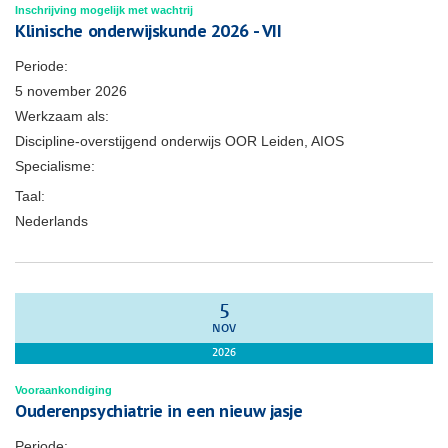
Inschrijving mogelijk met wachtrij
Klinische onderwijskunde 2026 - VII
Periode:
5 november 2026
Werkzaam als:
Discipline-overstijgend onderwijs OOR Leiden, AIOS
Specialisme:
Taal:
Nederlands
5
NOV
2026
Vooraankondiging
Ouderenpsychiatrie in een nieuw jasje
Periode: