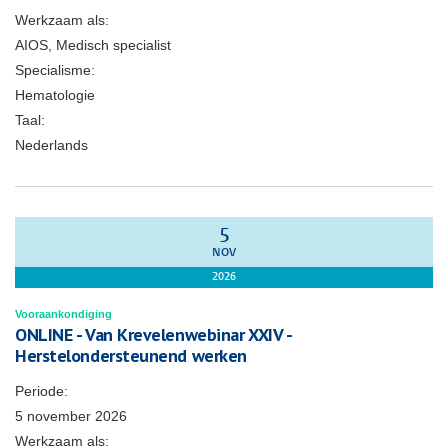
Werkzaam als:
AIOS, Medisch specialist
Specialisme:
Hematologie
Taal:
Nederlands
5
NOV
2026
Vooraankondiging
ONLINE - Van Krevelenwebinar XXIV -
Herstelondersteunend werken
Periode:
5 november 2026
Werkzaam als: