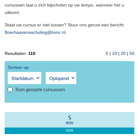
cursussen laat u zich bijscholen op uw tempo, wanneer het u
uitkomt.
Staat uw cursus er niet tussen? Stuur ons gerust een bericht:
Boerhaavenascholing@lumc.nl
.
Resultaten:
110
5
|
10
|
20
|
50
Sorteer op:
Toon gestarte cursussen
5
NOV
2026