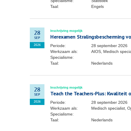
Specialisme:
Statistiek
Taal:
Engels
Inschrijving mogelijk
28
Herexamen Stralingsbescherming vo
SEP
Periode:
28 september 2026
2026
Werkzaam als:
AIOS, Medisch specia
Specialisme:
Taal:
Nederlands
Inschrijving mogelijk
28
Teach the Teachers-Plus: Kwaliteit 
SEP
Periode:
28 september 2026
2026
Werkzaam als:
Medisch specialist, O
Specialisme:
Taal:
Nederlands