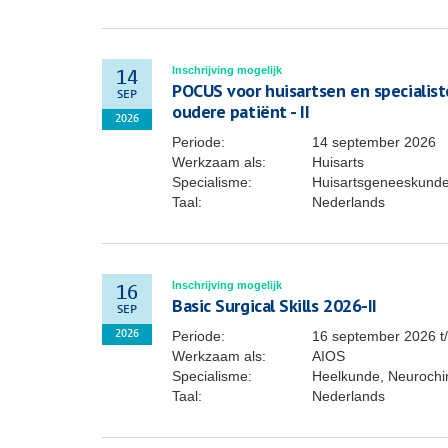
Inschrijving mogelijk
14
POCUS voor huisartsen en specialis
SEP
oudere patiënt - II
2026
Periode:
14 september 2026
Werkzaam als:
Huisarts
Specialisme:
Huisartsgeneeskund
Taal:
Nederlands
Inschrijving mogelijk
16
Basic Surgical Skills 2026-II
SEP
Periode:
16 september 2026
t
2026
Werkzaam als:
AIOS
Specialisme:
Heelkunde, Neurochiru
Taal:
Nederlands