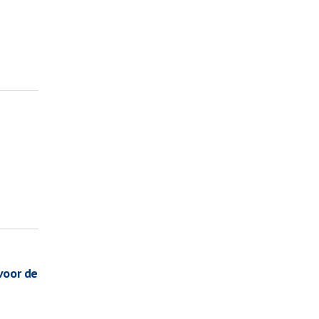
voor de