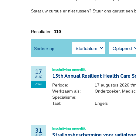
Staat uw cursus er niet tussen? Stuur ons gerust een 
Resultaten:
110
Sorteer op:
Inschrijving mogelijk
17
15th Annual Resilient Health Care 
AUG
Periode:
17 augustus 2026
t/
2026
Werkzaam als:
Onderzoeker, Medisch
Specialisme:
Taal:
Engels
Inschrijving mogelijk
31
Stralingsbescherming voor radiolog