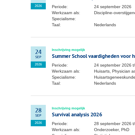
Periode:
24 september 2026
2026
Werkzaam als:
Discipline-overstijg
Specialisme:
Taal:
Nederlands
Inschrijving mogelijk
24
Summer School vaardigheden voor h
SEP
Periode:
24 september 2026
t
2026
Werkzaam als:
Huisarts, Physician a
Specialisme:
Huisartsgeneeskunde
Taal:
Nederlands
Inschrijving mogelijk
28
Survival analysis 2026
SEP
Periode:
28 september 2026
t
2026
Werkzaam als:
Onderzoeker, PhD