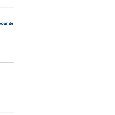
voor de