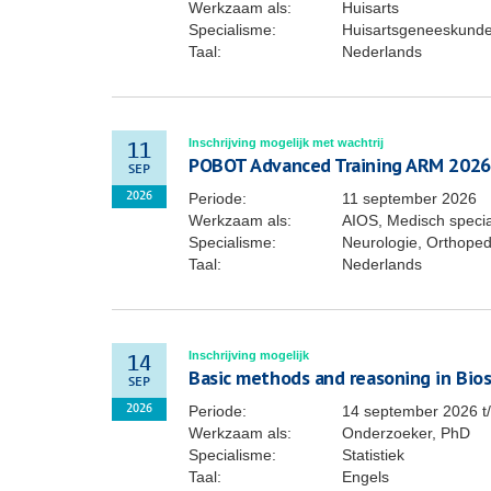
Werkzaam als:
Huisarts
Specialisme:
Huisartsgeneeskund
Taal:
Nederlands
Inschrijving mogelijk met wachtrij
11
POBOT Advanced Training ARM 2026
SEP
Periode:
11 september 2026
2026
Werkzaam als:
AIOS, Medisch specia
Specialisme:
Neurologie, Orthoped
Taal:
Nederlands
Inschrijving mogelijk
14
Basic methods and reasoning in Biost
SEP
Periode:
14 september 2026
t
2026
Werkzaam als:
Onderzoeker, PhD
Specialisme:
Statistiek
Taal:
Engels