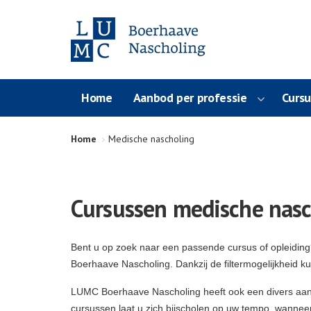
Home
Aanbod per professie
Curs
Home
Medische nascholing
Cursussen medische nasc
Bent u op zoek naar een passende cursus of opleidin
Boerhaave Nascholing. Dankzij de filtermogelijkheid k
LUMC Boerhaave Nascholing heeft ook een divers aa
cursussen laat u zich bijscholen op uw tempo, wanneer