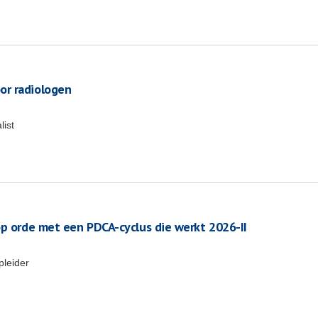
or radiologen
list
op orde met een PDCA-cyclus die werkt 2026-II
pleider