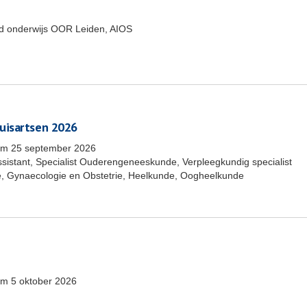
end onderwijs OOR Leiden, AIOS
uisartsen 2026
/m
25 september 2026
ssistant, Specialist Ouderengeneeskunde, Verpleegkundig specialist
, Gynaecologie en Obstetrie, Heelkunde, Oogheelkunde
/m
5 oktober 2026