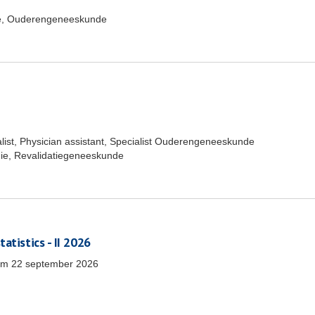
e, Ouderengeneeskunde
list, Physician assistant, Specialist Ouderengeneeskunde
ie, Revalidatiegeneeskunde
atistics - II 2026
/m
22 september 2026