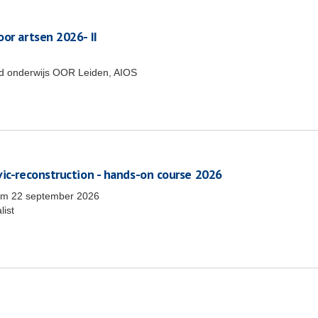
or artsen 2026- II
end onderwijs OOR Leiden, AIOS
vic-reconstruction - hands-on course 2026
/m
22 september 2026
list