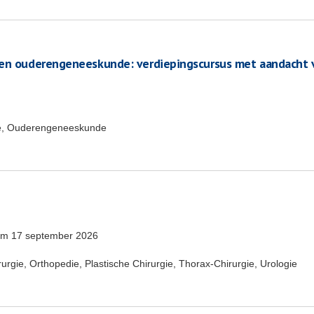
ten ouderengeneeskunde: verdiepingscursus met aandacht 
e, Ouderengeneeskunde
/m
17 september 2026
rgie, Orthopedie, Plastische Chirurgie, Thorax-Chirurgie, Urologie