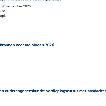
m
28 september 2026
list
rapie
 bronnen voor radiologen 2026
ten ouderengeneeskunde: verdiepingscursus met aandacht 