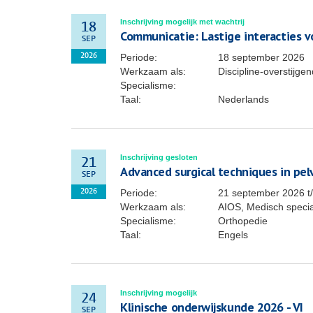
Inschrijving mogelijk met wachtrij
18
Communicatie: Lastige interacties vo
SEP
Periode:
18 september 2026
2026
Werkzaam als:
Discipline-overstijg
Specialisme:
Taal:
Nederlands
Inschrijving gesloten
21
Advanced surgical techniques in pel
SEP
Periode:
21 september 2026
t
2026
Werkzaam als:
AIOS, Medisch specia
Specialisme:
Orthopedie
Taal:
Engels
Inschrijving mogelijk
24
Klinische onderwijskunde 2026 - VI
SEP