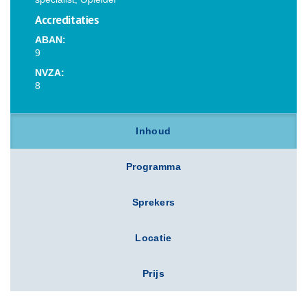
Accreditaties
ABAN:
9
NVZA:
8
Inhoud
Programma
Sprekers
Locatie
Prijs