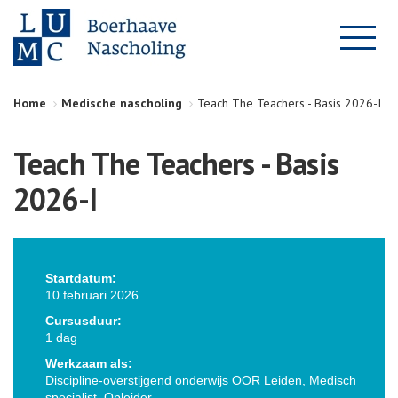
Home
Medische nascholing
Teach The Teachers - Basis 2026-I
Teach The Teachers - Basis
2026-I
Startdatum:
10 februari 2026
Cursusduur:
1 dag
Werkzaam als:
Discipline-overstijgend onderwijs OOR Leiden, Medisch
specialist, Opleider