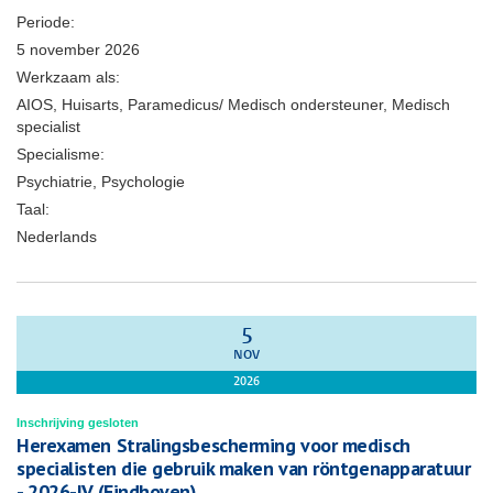
Periode:
5 november 2026
Werkzaam als:
AIOS, Huisarts, Paramedicus/ Medisch ondersteuner, Medisch
specialist
Specialisme:
Psychiatrie, Psychologie
Taal:
Nederlands
5
NOV
2026
Inschrijving gesloten
Herexamen Stralingsbescherming voor medisch
specialisten die gebruik maken van röntgenapparatuur
- 2026-IV (Eindhoven)