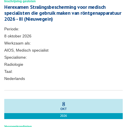
Inschrijving gesloten
Herexamen Stralingsbescherming voor medisch
specialisten die gebruik maken van röntgenapparatuur
2026 - III (Nieuwegein)
Periode:
8 oktober 2026
Werkzaam als:
AIOS, Medisch specialist
Specialisme:
Radiologie
Taal:
Nederlands
8
OKT
2026
Vooraankondiging