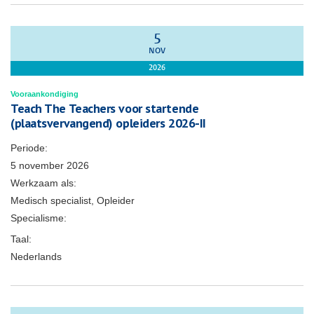
5
NOV
2026
Vooraankondiging
Teach The Teachers voor startende
(plaatsvervangend) opleiders 2026-II
Periode:
5 november 2026
Werkzaam als:
Medisch specialist, Opleider
Specialisme:
Taal:
Nederlands