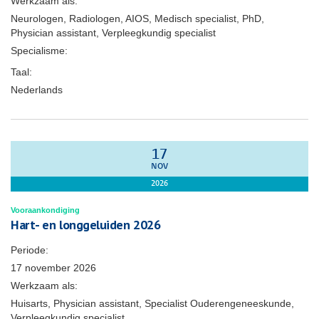
Werkzaam als:
Neurologen, Radiologen, AIOS, Medisch specialist, PhD,
Physician assistant, Verpleegkundig specialist
Specialisme:
Taal:
Nederlands
17
NOV
2026
Vooraankondiging
Hart- en longgeluiden 2026
Periode:
17 november 2026
Werkzaam als:
Huisarts, Physician assistant, Specialist Ouderengeneeskunde,
Verpleegkundig specialist