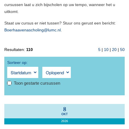
cursussen laat u zich bijscholen op uw tempo, wanneer het u
uitkomt.
Staat uw cursus er niet tussen? Stuur ons gerust een bericht:
Boerhaavenascholing@lumc.nl
.
Resultaten:
110
5
|
10
|
20
|
50
Sorteer op:
Toon gestarte cursussen
8
OKT
2026