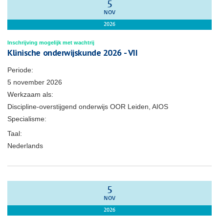
5
NOV
2026
Inschrijving mogelijk met wachtrij
Klinische onderwijskunde 2026 - VII
Periode:
5 november 2026
Werkzaam als:
Discipline-overstijgend onderwijs OOR Leiden, AIOS
Specialisme:
Taal:
Nederlands
5
NOV
2026