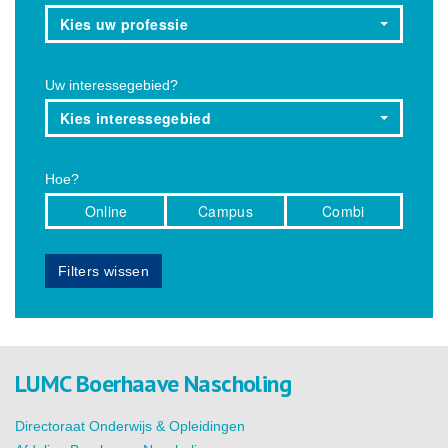
Kies uw professie
Uw interessegebied?
Kies interessegebied
Hoe?
Online
Campus
Combi
Filters wissen
LUMC Boerhaave Nascholing
Directoraat Onderwijs & Opleidingen