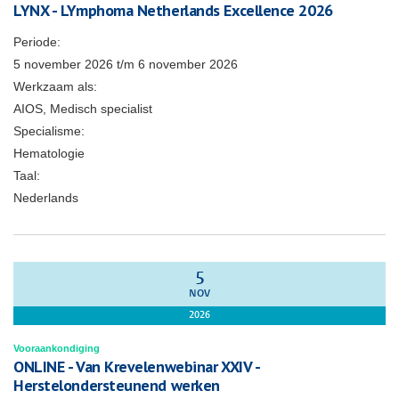
LYNX - LYmphoma Netherlands Excellence 2026
Periode:
5 november 2026
t/m
6 november 2026
Werkzaam als:
AIOS, Medisch specialist
Specialisme:
Hematologie
Taal:
Nederlands
5
NOV
2026
Vooraankondiging
ONLINE - Van Krevelenwebinar XXIV -
Herstelondersteunend werken