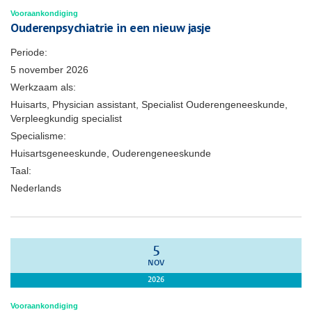
Vooraankondiging
Ouderenpsychiatrie in een nieuw jasje
Periode:
5 november 2026
Werkzaam als:
Huisarts, Physician assistant, Specialist Ouderengeneeskunde,
Verpleegkundig specialist
Specialisme:
Huisartsgeneeskunde, Ouderengeneeskunde
Taal:
Nederlands
5
NOV
2026
Vooraankondiging