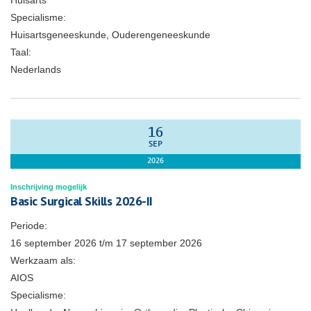
Huisarts
Specialisme:
Huisartsgeneeskunde, Ouderengeneeskunde
Taal:
Nederlands
16
SEP
2026
Inschrijving mogelijk
Basic Surgical Skills 2026-II
Periode:
16 september 2026
t/m
17 september 2026
Werkzaam als:
AIOS
Specialisme: