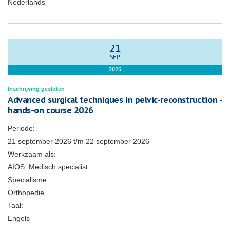
Nederlands
21
SEP
2026
Inschrijving gesloten
Advanced surgical techniques in pelvic-reconstruction -
hands-on course 2026
Periode:
21 september 2026
t/m
22 september 2026
Werkzaam als:
AIOS, Medisch specialist
Specialisme:
Orthopedie
Taal:
Engels