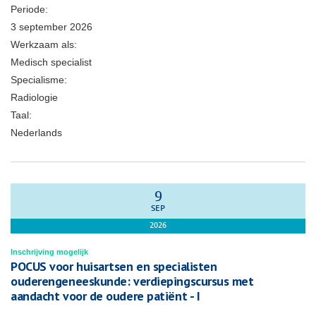
Periode:
3 september 2026
Werkzaam als:
Medisch specialist
Specialisme:
Radiologie
Taal:
Nederlands
9
SEP
2026
Inschrijving mogelijk
POCUS voor huisartsen en specialisten
ouderengeneeskunde: verdiepingscursus met
aandacht voor de oudere patiënt - I