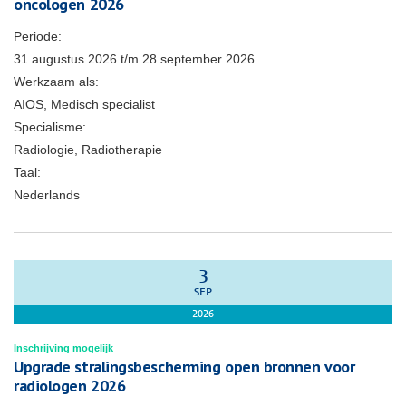
oncologen 2026
Periode:
31 augustus 2026
t/m
28 september 2026
Werkzaam als:
AIOS, Medisch specialist
Specialisme:
Radiologie, Radiotherapie
Taal:
Nederlands
3
SEP
2026
Inschrijving mogelijk
Upgrade stralingsbescherming open bronnen voor
radiologen 2026