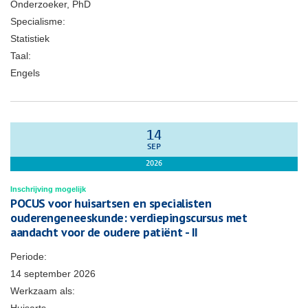
Onderzoeker, PhD
Specialisme:
Statistiek
Taal:
Engels
14
SEP
2026
Inschrijving mogelijk
POCUS voor huisartsen en specialisten
ouderengeneeskunde: verdiepingscursus met
aandacht voor de oudere patiënt - II
Periode:
14 september 2026
Werkzaam als: