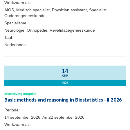
Werkzaam als:
AIOS, Medisch specialist, Physician assistant, Specialist
Ouderengeneeskunde
Specialisme:
Neurologie, Orthopedie, Revalidatiegeneeskunde
Taal:
Nederlands
14
SEP
2026
Inschrijving mogelijk
Basic methods and reasoning in Biostatistics - II 2026
Periode:
14 september 2026
t/m
22 september 2026
Werkzaam als: