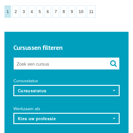
1
2
3
4
5
6
7
8
9
10
11
Cursussen filteren
Cursusstatus
Cursusstatus
Werkzaam als
Kies uw professie