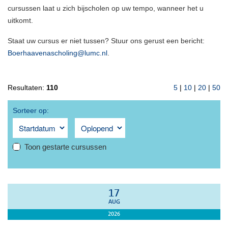
cursussen laat u zich bijscholen op uw tempo, wanneer het u
uitkomt.
Staat uw cursus er niet tussen? Stuur ons gerust een bericht:
Boerhaavenascholing@lumc.nl
.
Resultaten:
110
5
|
10
|
20
|
50
Sorteer op:
Toon gestarte cursussen
17
AUG
2026