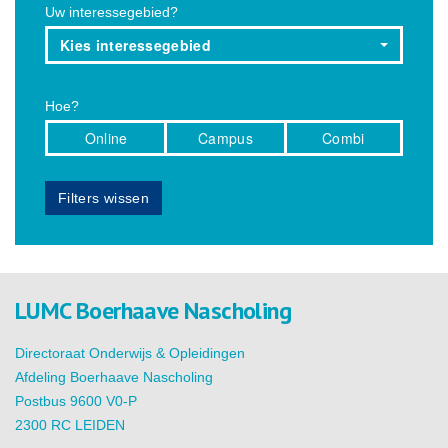
Uw interessegebied?
Kies interessegebied
Hoe?
Online
Campus
Combi
Filters wissen
LUMC Boerhaave Nascholing
Directoraat Onderwijs & Opleidingen
Afdeling Boerhaave Nascholing
Postbus 9600 V0-P
2300 RC LEIDEN