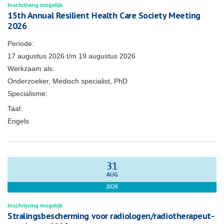
Inschrijving mogelijk
15th Annual Resilient Health Care Society Meeting
2026
Periode:
17 augustus 2026
t/m
19 augustus 2026
Werkzaam als:
Onderzoeker, Medisch specialist, PhD
Specialisme:
Taal:
Engels
31
AUG
2026
Inschrijving mogelijk
Stralingsbescherming voor radiologen/radiotherapeut-