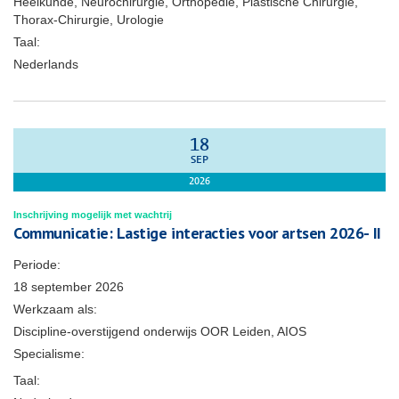
Heelkunde, Neurochirurgie, Orthopedie, Plastische Chirurgie,
Thorax-Chirurgie, Urologie
Taal:
Nederlands
18
SEP
2026
Inschrijving mogelijk met wachtrij
Communicatie: Lastige interacties voor artsen 2026- II
Periode:
18 september 2026
Werkzaam als:
Discipline-overstijgend onderwijs OOR Leiden, AIOS
Specialisme:
Taal: