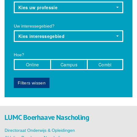
Kies uw professie
Uw interessegebied?
Kies interessegebied
Hoe?
Online
Campus
Combi
Filters wissen
LUMC Boerhaave Nascholing
Directoraat Onderwijs & Opleidingen