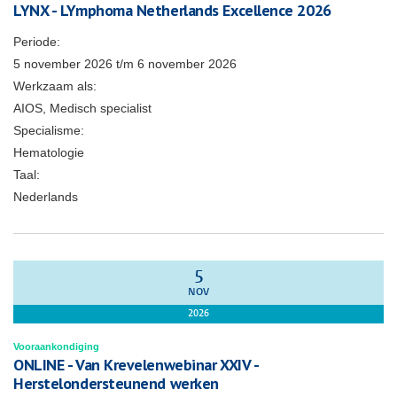
LYNX - LYmphoma Netherlands Excellence 2026
Periode:
5 november 2026
t/m
6 november 2026
Werkzaam als:
AIOS, Medisch specialist
Specialisme:
Hematologie
Taal:
Nederlands
5
NOV
2026
Vooraankondiging
ONLINE - Van Krevelenwebinar XXIV -
Herstelondersteunend werken