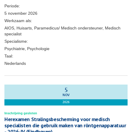
Periode:
5 november 2026
Werkzaam als:
AIOS, Huisarts, Paramedicus/ Medisch ondersteuner, Medisch
specialist
Specialisme:
Psychiatrie, Psychologie
Taal:
Nederlands
5
NOV
2026
Inschrijving gesloten
Herexamen Stralingsbescherming voor medisch
specialisten die gebruik maken van röntgenapparatuur
- 2026-IV (Eindhoven)