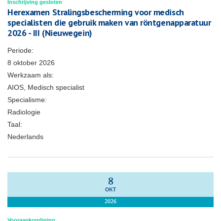
Inschrijving gesloten
Herexamen Stralingsbescherming voor medisch
specialisten die gebruik maken van röntgenapparatuur
2026 - III (Nieuwegein)
Periode:
8 oktober 2026
Werkzaam als:
AIOS, Medisch specialist
Specialisme:
Radiologie
Taal:
Nederlands
8
OKT
2026
Vooraankondiging