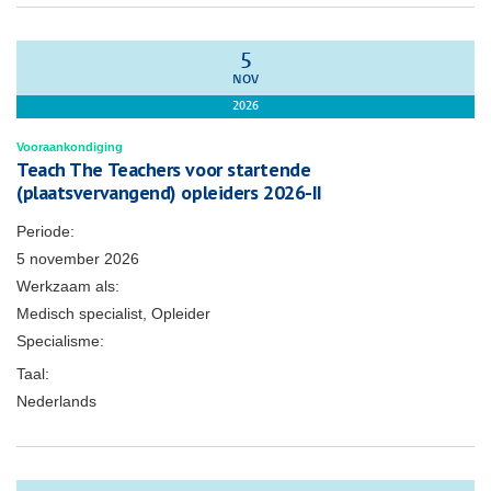
5
NOV
2026
Vooraankondiging
Teach The Teachers voor startende
(plaatsvervangend) opleiders 2026-II
Periode:
5 november 2026
Werkzaam als:
Medisch specialist, Opleider
Specialisme:
Taal:
Nederlands