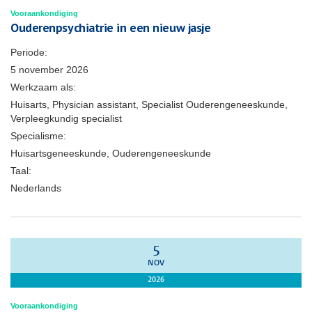
Vooraankondiging
Ouderenpsychiatrie in een nieuw jasje
Periode:
5 november 2026
Werkzaam als:
Huisarts, Physician assistant, Specialist Ouderengeneeskunde,
Verpleegkundig specialist
Specialisme:
Huisartsgeneeskunde, Ouderengeneeskunde
Taal:
Nederlands
5
NOV
2026
Vooraankondiging