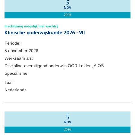
5
NOV
2026
Inschrijving mogelijk met wachtrij
Klinische onderwijskunde 2026 - VII
Periode:
5 november 2026
Werkzaam als:
Discipline-overstijgend onderwijs OOR Leiden, AIOS
Specialisme:
Taal:
Nederlands
5
NOV
2026