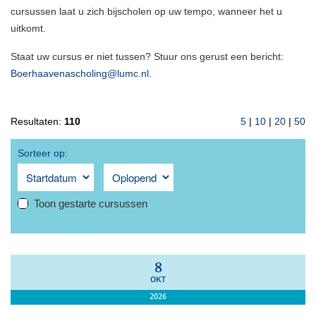
cursussen laat u zich bijscholen op uw tempo, wanneer het u
uitkomt.
Staat uw cursus er niet tussen? Stuur ons gerust een bericht:
Boerhaavenascholing@lumc.nl
.
Resultaten:
110
5
|
10
|
20
|
50
Sorteer op:
Toon gestarte cursussen
8
OKT
2026