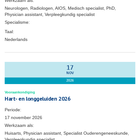
Werkzaam als:
Neurologen, Radiologen, AIOS, Medisch specialist, PhD,
Physician assistant, Verpleegkundig specialist
Specialisme:
Taal:
Nederlands
17
NOV
2026
Vooraankondiging
Hart- en longgeluiden 2026
Periode:
17 november 2026
Werkzaam als:
Huisarts, Physician assistant, Specialist Ouderengeneeskunde,
Verpleegkundig specialist