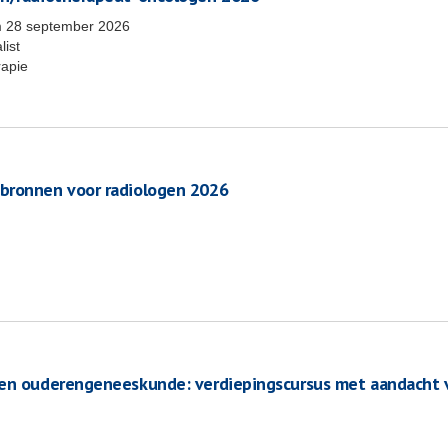
m
28 september 2026
list
rapie
 bronnen voor radiologen 2026
ten ouderengeneeskunde: verdiepingscursus met aandacht 