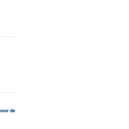
voor de