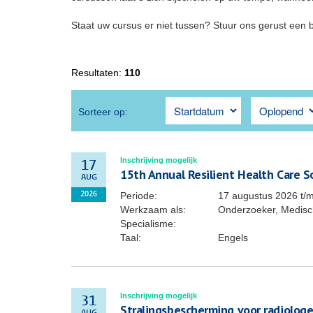
Staat uw cursus er niet tussen? Stuur ons gerust een 
Resultaten:
110
Sorteer op:
Inschrijving mogelijk
17
15th Annual Resilient Health Care 
AUG
Periode:
17 augustus 2026
t/
2026
Werkzaam als:
Onderzoeker, Medisch
Specialisme:
Taal:
Engels
Inschrijving mogelijk
31
Stralingsbescherming voor radiolog