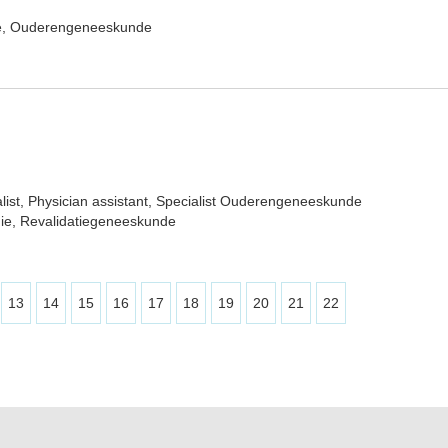
e, Ouderengeneeskunde
list, Physician assistant, Specialist Ouderengeneeskunde
ie, Revalidatiegeneeskunde
13
14
15
16
17
18
19
20
21
22