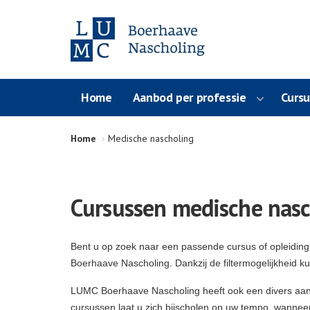
Home
Aanbod per professie
Curs
Home
Medische nascholing
Cursussen medische nasc
Bent u op zoek naar een passende cursus of opleidin
Boerhaave Nascholing. Dankzij de filtermogelijkheid k
LUMC Boerhaave Nascholing heeft ook een divers aa
cursussen laat u zich bijscholen op uw tempo, wanneer