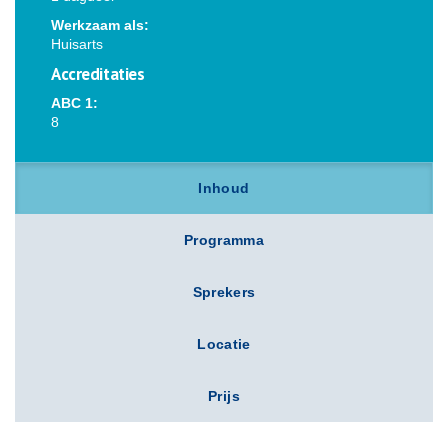
Werkzaam als:
Huisarts
Accreditaties
ABC 1:
8
Inhoud
Programma
Sprekers
Locatie
Prijs