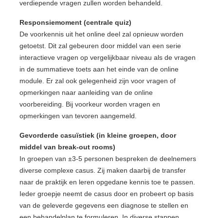
verdiepende vragen zullen worden behandeld.
Responsiemoment (centrale quiz)
De voorkennis uit het online deel zal opnieuw worden
getoetst. Dit zal gebeuren door middel van een serie
interactieve vragen op vergelijkbaar niveau als de vragen
in de summatieve toets aan het einde van de online
module. Er zal ook gelegenheid zijn voor vragen of
opmerkingen naar aanleiding van de online
voorbereiding. Bij voorkeur worden vragen en
opmerkingen van tevoren aangemeld.
Gevorderde casuïstiek (in kleine groepen, door
middel van break-out rooms)
In groepen van ±3-5 personen bespreken de deelnemers
diverse complexe casus. Zij maken daarbij de transfer
naar de praktijk en leren opgedane kennis toe te passen.
Ieder groepje neemt de casus door en probeert op basis
van de geleverde gegevens een diagnose te stellen en
een behandelplan te formuleren. In diverse stappen