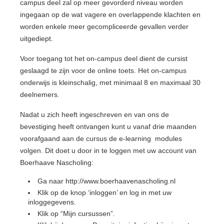
campus deel zal op meer gevorderd niveau worden
ingegaan op de wat vagere en overlappende klachten en
worden enkele meer gecompliceerde gevallen verder
uitgediept.
Voor toegang tot het on-campus deel dient de cursist
geslaagd te zijn voor de online toets. Het on-campus
onderwijs is kleinschalig, met minimaal 8 en maximaal 30
deelnemers.
Nadat u zich heeft ingeschreven en van ons de
bevestiging heeft ontvangen kunt u vanaf drie maanden
voorafgaand aan de cursus de e-learning modules
volgen. Dit doet u door in te loggen met uw account van
Boerhaave Nascholing:
Ga naar http://www.boerhaavenascholing.nl
Klik op de knop ‘inloggen’ en log in met uw
inloggegevens.
Klik op “Mijn cursussen”.