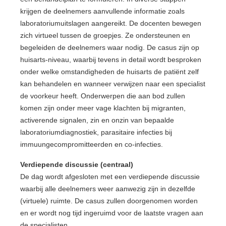
krijgen de deelnemers aanvullende informatie zoals
laboratoriumuitslagen aangereikt. De docenten bewegen
zich virtueel tussen de groepjes. Ze ondersteunen en
begeleiden de deelnemers waar nodig. De casus zijn op
huisarts-niveau, waarbij tevens in detail wordt besproken
onder welke omstandigheden de huisarts de patiënt zelf
kan behandelen en wanneer verwijzen naar een specialist
de voorkeur heeft. Onderwerpen die aan bod zullen
komen zijn onder meer vage klachten bij migranten,
activerende signalen, zin en onzin van bepaalde
laboratoriumdiagnostiek, parasitaire infecties bij
immuungecompromitteerden en co-infecties.
Verdiepende discussie (centraal)
De dag wordt afgesloten met een verdiepende discussie
waarbij alle deelnemers weer aanwezig zijn in dezelfde
(virtuele) ruimte. De casus zullen doorgenomen worden
en er wordt nog tijd ingeruimd voor de laatste vragen aan
de specialisten.