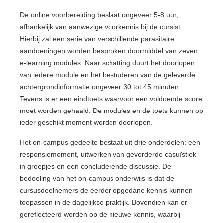
De online voorbereiding beslaat ongeveer 5-8 uur,
afhankelijk van aanwezige voorkennis bij de cursist.
Hierbij zal een serie van verschillende parasitaire
aandoeningen worden besproken doormiddel van zeven
e-learning modules. Naar schatting duurt het doorlopen
van iedere module en het bestuderen van de geleverde
achtergrondinformatie ongeveer 30 tot 45 minuten.
Tevens is er een eindtoets waarvoor een voldoende score
moet worden gehaald. De modules en de toets kunnen op
ieder geschikt moment worden doorlopen.
Het on-campus gedeelte bestaat uit drie onderdelen: een
responsiemoment, uitwerken van gevorderde casuïstiek
in groepjes en een concluderende discussie. De
bedoeling van het on-campus onderwijs is dat de
cursusdeelnemers de eerder opgedane kennis kunnen
toepassen in de dagelijkse praktijk. Bovendien kan er
gereflecteerd worden op de nieuwe kennis, waarbij