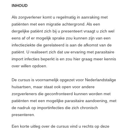
INHOUD
Als zorgverlener komt u regelmatig in aanraking met
patiënten met een migratie achtergrond. Als een
dergelijke patiënt zich bij u presenteert vraagt u zich wel
eens af of er mogelijk sprake zou kunnen zijn van een
infectieziekte die gerelateerd is aan de afkomst van de
patiënt. U realiseert zich dat uw ervaring met parasitaire
import infecties beperkt is en zou hier graag meer kennis
over willen opdoen.
De cursus is voornamelijk opgezet voor Nederlandstalige
huisartsen, maar staat ook open voor andere
zorgverleners die geconfronteerd kunnen worden met
patiënten met een mogelijke parasitaire aandoening, met
de nadruk op importinfecties die zich chronisch
presenteren.
Een korte uitleg over de cursus vind u rechts op deze