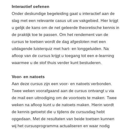
Interactief oefenen
Onder deskundige begeleiding gaat u interactief aan de
slag met een relevante casus uit uw vakgebied. Hier krijgt
u gelijk de kans om de net geleerde theoretische kennis in
de praktijk toe te passen. Om het rendement van de
cursus te toetsen wordt de dag afgesloten met een
uitdagende luisterquiz met hart- en longgeluiden. Na
afloop van de cursus krijgt u toegang tot een e-learning
waarmee u de stof thuis verder kunt bestuderen.
Voor- en natoets
Aan deze cursus zijn een voor- en natoets verbonden.
Twee weken voorafgaand aan de cursus ontvangt u via
de mail een uitnodiging om de voortoets te maken. Twee
weken na afloop kunt u de natoets maken. Hierin wordt
de kennis getoetst die u tijdens de cursusdag hebt
opgedaan. Met de resultaten van beide toetsen kunnen
wij het cursusprogramma actualiseren en waar nodig