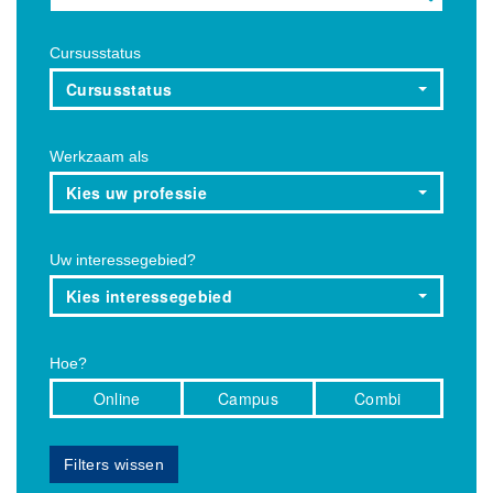
Cursusstatus
Cursusstatus
Werkzaam als
Kies uw professie
Uw interessegebied?
Kies interessegebied
Hoe?
Online
Campus
Combi
Filters wissen