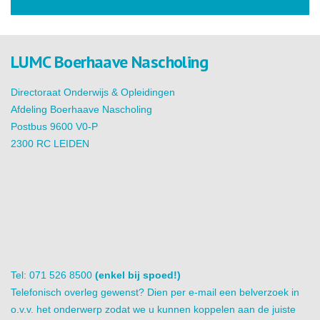
LUMC Boerhaave Nascholing
Directoraat Onderwijs & Opleidingen
Afdeling Boerhaave Nascholing
Postbus 9600 V0-P
2300 RC LEIDEN
Tel: 071 526 8500
(enkel bij spoed!)
Telefonisch overleg gewenst? Dien per e-mail een belverzoek in
o.v.v. het onderwerp zodat we u kunnen koppelen aan de juiste