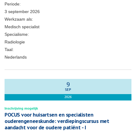
Periode:
3 september 2026
Werkzaam als:
Medisch specialist
Specialisme:
Radiologie
Taal:
Nederlands
9
SEP
2026
Inschrijving mogelijk
POCUS voor huisartsen en specialisten
ouderengeneeskunde: verdiepingscursus met
aandacht voor de oudere patiënt - I