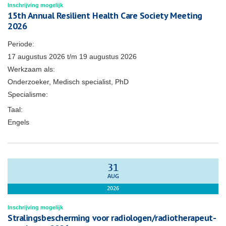
Inschrijving mogelijk
15th Annual Resilient Health Care Society Meeting
2026
Periode:
17 augustus 2026
t/m
19 augustus 2026
Werkzaam als:
Onderzoeker, Medisch specialist, PhD
Specialisme:
Taal:
Engels
31
AUG
2026
Inschrijving mogelijk
Stralingsbescherming voor radiologen/radiotherapeut-