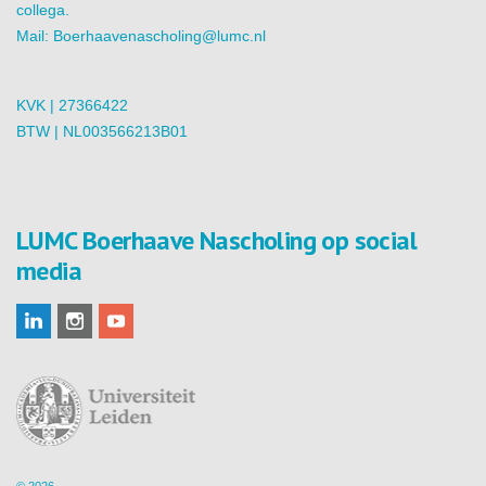
collega.
Mail:
Boerhaavenascholing@lumc.nl
KVK | 27366422
BTW | NL003566213B01
LUMC Boerhaave Nascholing op social
media