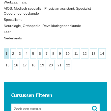
Werkzaam als:
AIOS, Medisch specialist, Physician assistant, Specialist
Ouderengeneeskunde
Specialisme:
Neurologie, Orthopedie, Revalidatiegeneeskunde
Taal:
Nederlands
1
2
3
4
5
6
7
8
9
10
11
12
13
14
15
16
17
18
19
20
21
22
Cursussen filteren