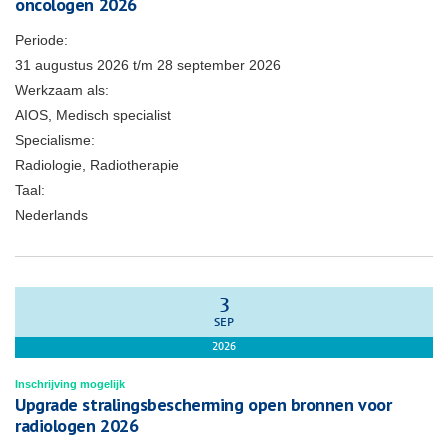
oncologen 2026
Periode:
31 augustus 2026
t/m
28 september 2026
Werkzaam als:
AIOS, Medisch specialist
Specialisme:
Radiologie, Radiotherapie
Taal:
Nederlands
3
SEP
2026
Inschrijving mogelijk
Upgrade stralingsbescherming open bronnen voor
radiologen 2026