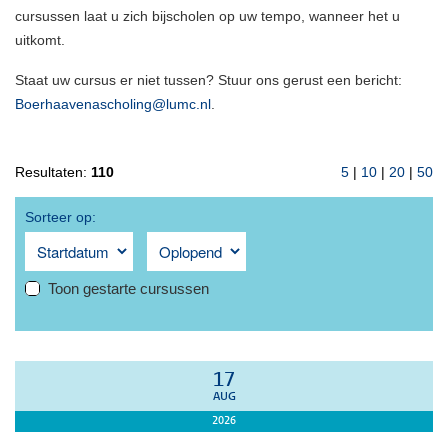
cursussen laat u zich bijscholen op uw tempo, wanneer het u
uitkomt.
Staat uw cursus er niet tussen? Stuur ons gerust een bericht:
Boerhaavenascholing@lumc.nl
.
Resultaten:
110
5
|
10
|
20
|
50
Sorteer op:
Toon gestarte cursussen
17
AUG
2026