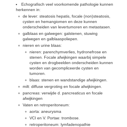
Echografisch veel voorkomende pathologie kunnen
herkennen in:
de lever: steatosis hepatis, focale (non)steatosis,
cysten en hemangiomen en deze kunnen
onderscheiden van levertumoren en metastasen.
galblaas en galwegen: galstenen, stuwing
galwegen en galblaaspoliepen.
nieren en urine blaas:
nieren: parenchymverlies, hydronefrose en
stenen. Focale afwijkingen waarbij simpele
cysten en drogbeelden onderscheiden kunnen
worden van gecompliceerde cysten en
tumoren.
blaas: stenen en wandstandige afwijkingen.
milt: diffuse vergroting en focale afwijkingen.
pancreas: verwijde d. pancreaticus en focale
afwijkingen
Vaten en retroperitoneum:
aorta: aneurysma
VCI en V. Portae: trombose.
retroperitoneum: lymfadenopathie