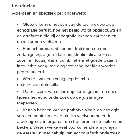
Leerdoelen
Algemeen en specifiek per onderwerp:
Globale kennis hebben van de techniek waarop
echografie berust, hoe het beeld wordt opgebouwd en
de artefacten die bij echografie kunnen optreden en
deze kunnen verklaren.
Een echoapparaat kunnen bedienen op een
zodanige wijze (o.a. door beeldoptimalisatie zoals
zoom en focus) dat in combinatie met goede patiënt
instructies adequate diagnostische beelden worden
geproduceerd.
Werken volgens vastgelegde echo
onderzoeksprotocollen.
De principes van color-doppler begrijpen en deze
tijdens het echo onderzoek op de juiste wijze
toepassen
Kennis hebben van de pathofysiologie en etiologie
van een aantal in de eerste lijn veelvoorkomende
afwijkingen van organen en structuren in de buik en het
bekken. Weten welke veel voorkomende afwijkingen in
de eerste lijn met behulp van echografisch onderzoek