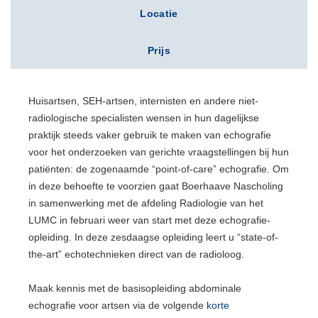
Locatie
Prijs
Huisartsen, SEH-artsen, internisten en andere niet-
radiologische specialisten wensen in hun dagelijkse
praktijk steeds vaker gebruik te maken van echografie
voor het onderzoeken van gerichte vraagstellingen bij hun
patiënten: de zogenaamde “point-of-care” echografie. Om
in deze behoefte te voorzien gaat Boerhaave Nascholing
in samenwerking met de afdeling Radiologie van het
LUMC in februari weer van start met deze echografie-
opleiding. In deze zesdaagse opleiding leert u “state-of-
the-art” echotechnieken direct van de radioloog.
Maak kennis met de basisopleiding abdominale
echografie voor artsen via de volgende
korte