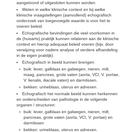
aangetoond of uitgesloten kunnen worden.
Weten in welke klinische context en bij welke
klinische vraagstellingen (aanvullend) echografisch
onderzoek van toegevoegde waarde is voor het te
voeren beleid.
Echografische bevindingen die veel voorkomen in
de (huisarts) praktijk kunnen relateren aan de klinische
context en hierop adequaat beleid voeren (bijv. door
verwijzing voor nadere analyse of verdere afhandeling
in de eigen praktijk).
Echografisch in beeld kunnen brengen:
buik: lever, galblaas en galwegen, nieren, milt,
maag, pancreas, grote vaten (aorta, VCI, V. portae,
V. lienalis, iliacale vaten) en darmlissen.
bekken: urineblaas, uterus en adnexen.
Echografisch het normale beeld kunnen herkennen
en onderscheiden van pathologie in de volgende
organen / structuren:
buik: lever, galblaas en galwegen, nieren, milt,
pancreas, grote vaten (aorta, VCI, V. portae) en
darmlissen
bekken: urineblaas, uterus en adnexen.