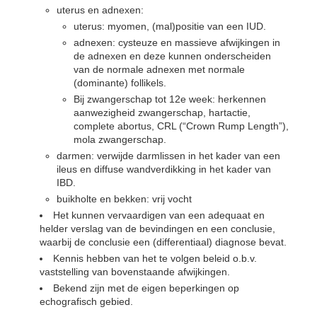
uterus en adnexen:
uterus: myomen, (mal)positie van een IUD.
adnexen: cysteuze en massieve afwijkingen in
de adnexen en deze kunnen onderscheiden
van de normale adnexen met normale
(dominante) follikels.
Bij zwangerschap tot 12e week: herkennen
aanwezigheid zwangerschap, hartactie,
complete abortus, CRL (“Crown Rump Length”),
mola zwangerschap.
darmen: verwijde darmlissen in het kader van een
ileus en diffuse wandverdikking in het kader van
IBD.
buikholte en bekken: vrij vocht
Het kunnen vervaardigen van een adequaat en
helder verslag van de bevindingen en een conclusie,
waarbij de conclusie een (differentiaal) diagnose bevat.
Kennis hebben van het te volgen beleid o.b.v.
vaststelling van bovenstaande afwijkingen.
Bekend zijn met de eigen beperkingen op
echografisch gebied.