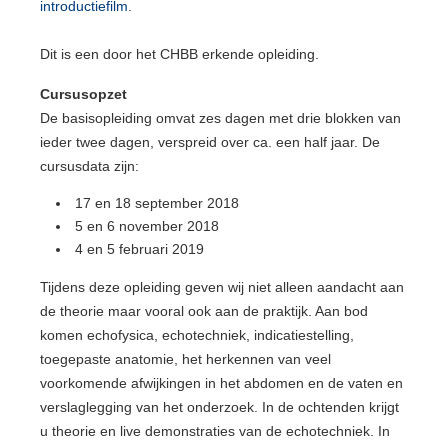
introductiefilm
.
Dit is een door het CHBB erkende opleiding.
Cursusopzet
De basisopleiding omvat zes dagen met drie blokken van
ieder twee dagen, verspreid over ca. een half jaar. De
cursusdata zijn:
17 en 18 september 2018
5 en 6 november 2018
4 en 5 februari 2019
Tijdens deze opleiding geven wij niet alleen aandacht aan
de theorie maar vooral ook aan de praktijk. Aan bod
komen echofysica, echotechniek, indicatiestelling,
toegepaste anatomie, het herkennen van veel
voorkomende afwijkingen in het abdomen en de vaten en
verslaglegging van het onderzoek. In de ochtenden krijgt
u theorie en live demonstraties van de echotechniek. In