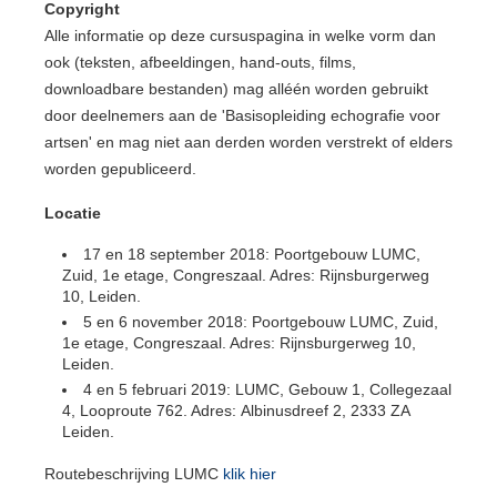
Copyright
Alle informatie op deze cursuspagina in welke vorm dan
ook (teksten, afbeeldingen, hand-outs, films,
downloadbare bestanden) mag alléén worden gebruikt
door deelnemers aan de 'Basisopleiding echografie voor
artsen' en mag niet aan derden worden verstrekt of elders
worden gepubliceerd.
Locatie
17 en 18 september 2018: Poortgebouw LUMC,
Zuid, 1e etage, Congreszaal. Adres: Rijnsburgerweg
10, Leiden.
5 en 6 november 2018: Poortgebouw LUMC, Zuid,
1e etage, Congreszaal. Adres: Rijnsburgerweg 10,
Leiden.
4 en 5 februari 2019: LUMC, Gebouw 1, Collegezaal
4, Looproute 762. Adres: Albinusdreef 2, 2333 ZA
Leiden.
Routebeschrijving LUMC
klik hier