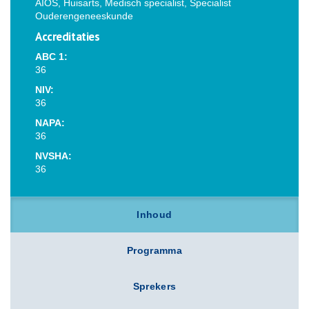
AIOS, Huisarts, Medisch specialist, Specialist
Ouderengeneeskunde
Accreditaties
ABC 1:
36
NIV:
36
NAPA:
36
NVSHA:
36
Inhoud
Programma
Sprekers