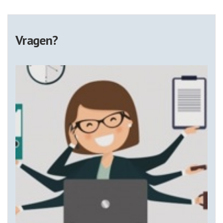
Vragen?