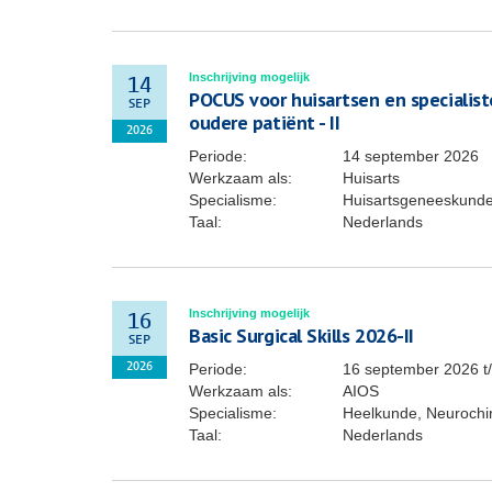
Inschrijving mogelijk
14
POCUS voor huisartsen en specialis
SEP
oudere patiënt - II
2026
Periode:
14 september 2026
Werkzaam als:
Huisarts
Specialisme:
Huisartsgeneeskund
Taal:
Nederlands
Inschrijving mogelijk
16
Basic Surgical Skills 2026-II
SEP
Periode:
16 september 2026
t
2026
Werkzaam als:
AIOS
Specialisme:
Heelkunde, Neurochiru
Taal:
Nederlands