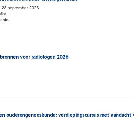
m
28 september 2026
list
rapie
 bronnen voor radiologen 2026
ten ouderengeneeskunde: verdiepingscursus met aandacht 