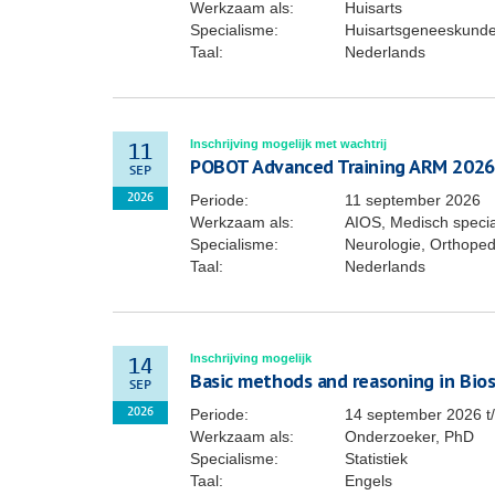
Werkzaam als:
Huisarts
Specialisme:
Huisartsgeneeskund
Taal:
Nederlands
Inschrijving mogelijk met wachtrij
11
POBOT Advanced Training ARM 2026
SEP
Periode:
11 september 2026
2026
Werkzaam als:
AIOS, Medisch specia
Specialisme:
Neurologie, Orthoped
Taal:
Nederlands
Inschrijving mogelijk
14
Basic methods and reasoning in Biost
SEP
Periode:
14 september 2026
t
2026
Werkzaam als:
Onderzoeker, PhD
Specialisme:
Statistiek
Taal:
Engels