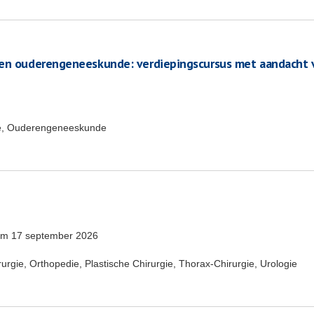
ten ouderengeneeskunde: verdiepingscursus met aandacht 
e, Ouderengeneeskunde
/m
17 september 2026
rgie, Orthopedie, Plastische Chirurgie, Thorax-Chirurgie, Urologie