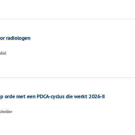
or radiologen
list
op orde met een PDCA-cyclus die werkt 2026-II
pleider