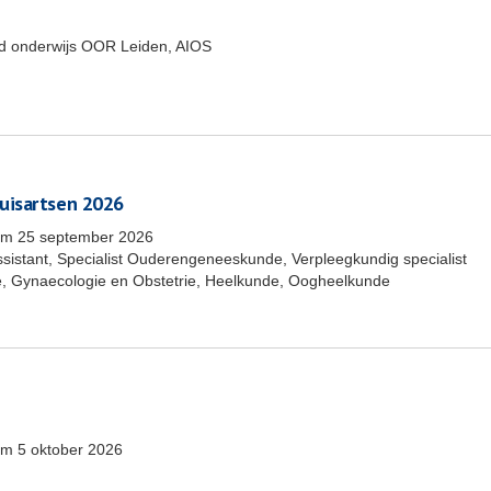
end onderwijs OOR Leiden, AIOS
uisartsen 2026
/m
25 september 2026
ssistant, Specialist Ouderengeneeskunde, Verpleegkundig specialist
, Gynaecologie en Obstetrie, Heelkunde, Oogheelkunde
/m
5 oktober 2026