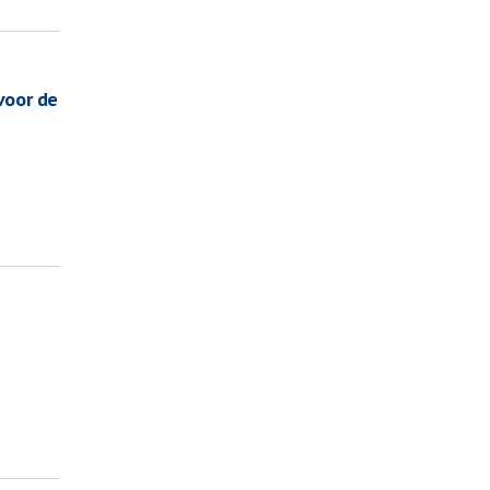
voor de