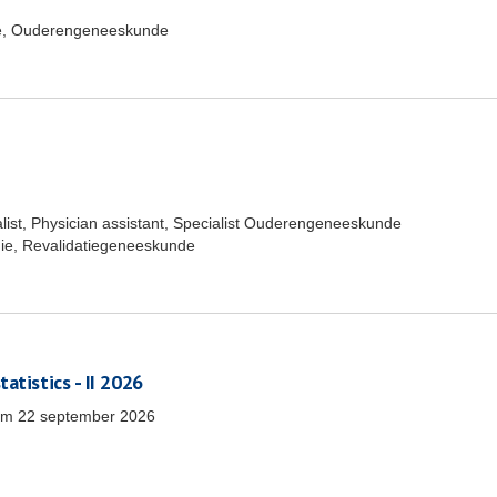
e, Ouderengeneeskunde
list, Physician assistant, Specialist Ouderengeneeskunde
ie, Revalidatiegeneeskunde
atistics - II 2026
/m
22 september 2026