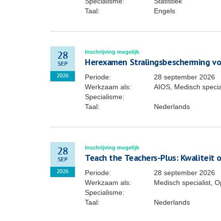
Specialisme:
Statistiek
Taal:
Engels
Inschrijving mogelijk
28
Herexamen Stralingsbescherming vo
SEP
Periode:
28 september 2026
2026
Werkzaam als:
AIOS, Medisch specia
Specialisme:
Taal:
Nederlands
Inschrijving mogelijk
28
Teach the Teachers-Plus: Kwaliteit 
SEP
Periode:
28 september 2026
2026
Werkzaam als:
Medisch specialist, O
Specialisme:
Taal:
Nederlands