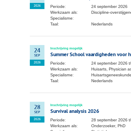
Periode:
24 september 2026
2026
Werkzaam als:
Discipline-overstijg
Specialisme:
Taal:
Nederlands
Inschrijving mogelijk
24
Summer School vaardigheden voor h
SEP
Periode:
24 september 2026
t
2026
Werkzaam als:
Huisarts, Physician a
Specialisme:
Huisartsgeneeskunde
Taal:
Nederlands
Inschrijving mogelijk
28
Survival analysis 2026
SEP
Periode:
28 september 2026
t
2026
Werkzaam als:
Onderzoeker, PhD