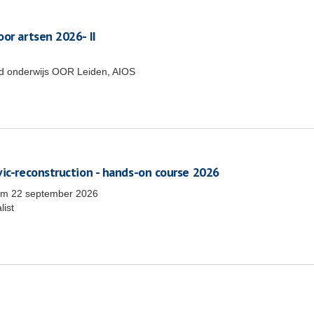
or artsen 2026- II
end onderwijs OOR Leiden, AIOS
vic-reconstruction - hands-on course 2026
/m
22 september 2026
list