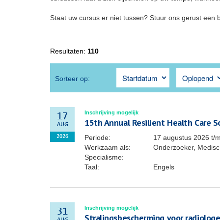
Staat uw cursus er niet tussen? Stuur ons gerust een 
Resultaten:
110
Sorteer op:
Inschrijving mogelijk
17
15th Annual Resilient Health Care 
AUG
Periode:
17 augustus 2026
t/
2026
Werkzaam als:
Onderzoeker, Medisch
Specialisme:
Taal:
Engels
Inschrijving mogelijk
31
Stralingsbescherming voor radiolog