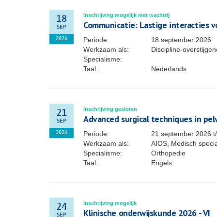
Inschrijving mogelijk met wachtrij
18
Communicatie: Lastige interacties vo
SEP
Periode:
18 september 2026
2026
Werkzaam als:
Discipline-overstijg
Specialisme:
Taal:
Nederlands
Inschrijving gesloten
21
Advanced surgical techniques in pel
SEP
Periode:
21 september 2026
t
2026
Werkzaam als:
AIOS, Medisch specia
Specialisme:
Orthopedie
Taal:
Engels
Inschrijving mogelijk
24
Klinische onderwijskunde 2026 - VI
SEP