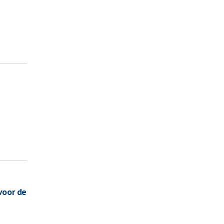
voor de