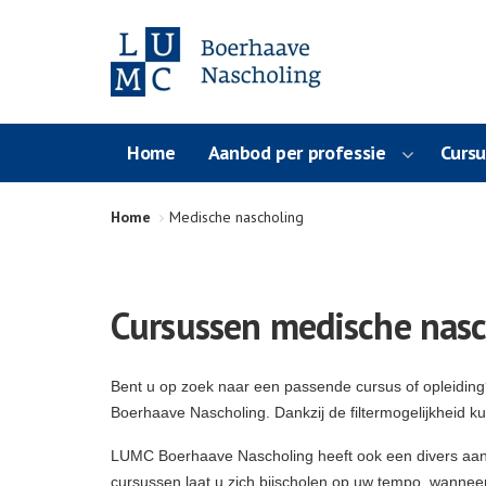
Home
Aanbod per professie
Curs
Home
Medische nascholing
Cursussen medische nasc
Bent u op zoek naar een passende cursus of opleidin
Boerhaave Nascholing. Dankzij de filtermogelijkheid k
LUMC Boerhaave Nascholing heeft ook een divers aa
cursussen laat u zich bijscholen op uw tempo, wanneer