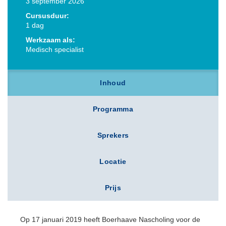
3 september 2026
Cursusduur:
1 dag
Werkzaam als:
Medisch specialist
Inhoud
Programma
Sprekers
Locatie
Prijs
Op 17 januari 2019 heeft Boerhaave Nascholing voor de