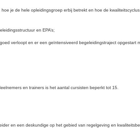
 hoe je de hele opleidingsgroep erbij betrekt en hoe de kwaliteitscyclus
eleidingsstructuur en EPA’s;
 goed verloopt en er een geïntensiveerd begeleidingstraject opgestart 
elnemers en trainers is het aantal cursisten beperkt tot 15.
ider en een deskundige op het gebied van regelgeving en kwaliteitsbe