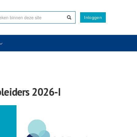
Inloggen
leiders 2026-I