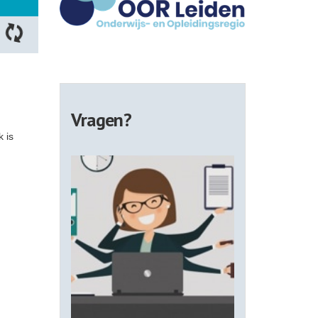
Vragen?
 is