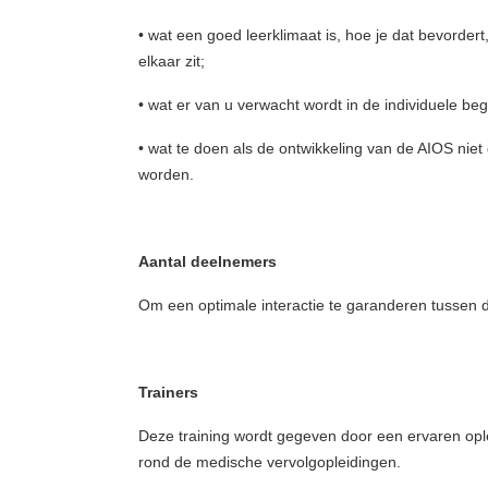
• wat een goed leerklimaat is, hoe je dat bevordert,
elkaar zit;
• wat er van u verwacht wordt in de individuele beg
• wat te doen als de ontwikkeling van de AIOS niet
worden.
Aantal deelnemers
Om een optimale interactie te garanderen tussen de
Trainers
Deze training wordt gegeven door een ervaren ople
rond de medische vervolgopleidingen.