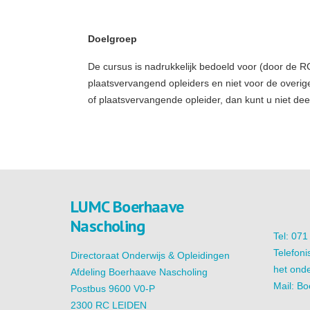
Doelgroep
De cursus is nadrukkelijk bedoeld voor (door de R
plaatsvervangend opleiders en niet voor de overig
of plaatsvervangende opleider, dan kunt u niet d
LUMC Boerhaave
Nascholing
Tel: 07
Telefoni
Directoraat Onderwijs & Opleidingen
het onde
Afdeling Boerhaave Nascholing
Mail:
Bo
Postbus 9600 V0-P
2300 RC LEIDEN