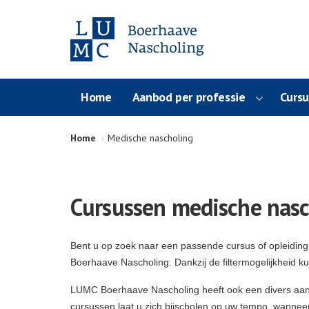
Home
Aanbod per professie
Curs
Home
Medische nascholing
Cursussen medische nasc
Bent u op zoek naar een passende cursus of opleidin
Boerhaave Nascholing. Dankzij de filtermogelijkheid k
LUMC Boerhaave Nascholing heeft ook een divers aa
cursussen laat u zich bijscholen op uw tempo, wanneer