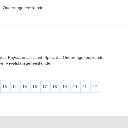
e, Ouderengeneeskunde
list, Physician assistant, Specialist Ouderengeneeskunde
ie, Revalidatiegeneeskunde
13
14
15
16
17
18
19
20
21
22