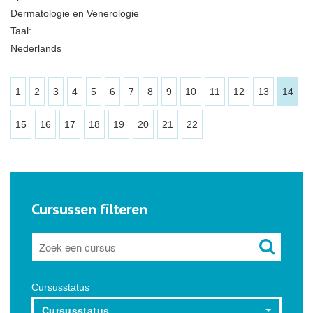
Dermatologie en Venerologie
Taal:
Nederlands
1
2
3
4
5
6
7
8
9
10
11
12
13
14
15
16
17
18
19
20
21
22
Cursussen filteren
Cursusstatus
Cursusstatus