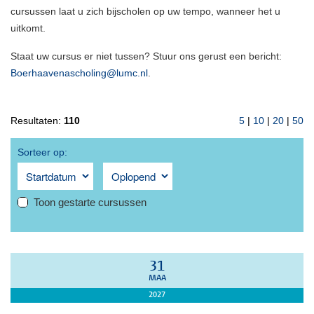
cursussen laat u zich bijscholen op uw tempo, wanneer het u
uitkomt.
Staat uw cursus er niet tussen? Stuur ons gerust een bericht:
Boerhaavenascholing@lumc.nl
.
Resultaten:
110
5
|
10
|
20
|
50
Sorteer op:
Toon gestarte cursussen
31
MAA
2027