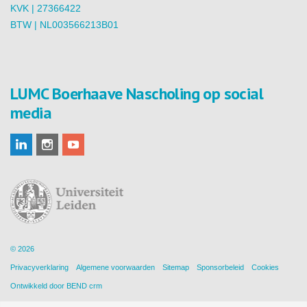
KVK | 27366422
BTW | NL003566213B01
LUMC Boerhaave Nascholing op social
media
© 2026
Privacyverklaring
Algemene voorwaarden
Sitemap
Sponsorbeleid
Cookies
Ontwikkeld door
BEND crm