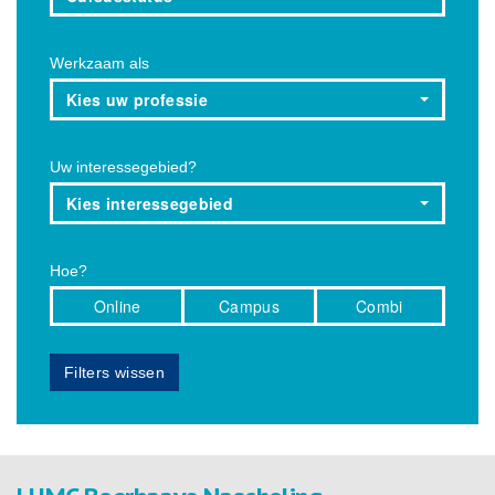
Werkzaam als
Kies uw professie
Uw interessegebied?
Kies interessegebied
Hoe?
Online
Campus
Combi
Filters wissen