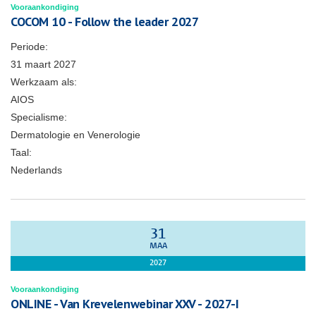
Vooraankondiging
COCOM 10 - Follow the leader 2027
Periode:
31 maart 2027
Werkzaam als:
AIOS
Specialisme:
Dermatologie en Venerologie
Taal:
Nederlands
31
MAA
2027
Vooraankondiging
ONLINE - Van Krevelenwebinar XXV - 2027-I