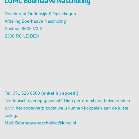
LUMC Boerhaave Nascholing
Directoraat Onderwijs & Opleidingen
Afdeling Boerhaave Nascholing
Postbus 9600 V0-P
2300 RC LEIDEN
Tel: 071 526 8500
(enkel bij spoed!)
Telefonisch overleg gewenst? Dien per e-mail een belverzoek in
o.v.v. het onderwerp zodat we u kunnen koppelen aan de juiste
collega.
Mail:
Boerhaavenascholing@lumc.nl