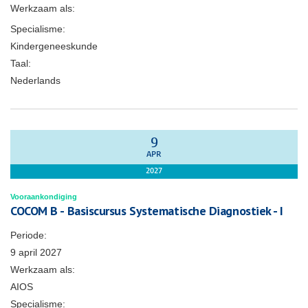
Werkzaam als:
Specialisme:
Kindergeneeskunde
Taal:
Nederlands
9
APR
2027
Vooraankondiging
COCOM B - Basiscursus Systematische Diagnostiek - I
Periode:
9 april 2027
Werkzaam als:
AIOS
Specialisme: