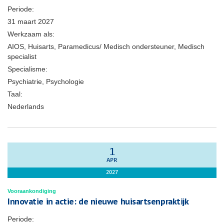
Periode:
31 maart 2027
Werkzaam als:
AIOS, Huisarts, Paramedicus/ Medisch ondersteuner, Medisch
specialist
Specialisme:
Psychiatrie, Psychologie
Taal:
Nederlands
1
APR
2027
Vooraankondiging
Innovatie in actie: de nieuwe huisartsenpraktijk
Periode: