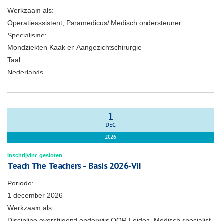
Werkzaam als:
Operatieassistent, Paramedicus/ Medisch ondersteuner
Specialisme:
Mondziekten Kaak en Aangezichtschirurgie
Taal:
Nederlands
1
DEC
2026
Inschrijving gesloten
Teach The Teachers - Basis 2026-VII
Periode:
1 december 2026
Werkzaam als:
Discipline-overstijgend onderwijs OOR Leiden, Medisch specialist,