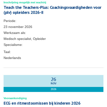
Inschrijving mogelijk met wachtrij
Teach the Teachers-Plus: Coachingsvaardigheden voor
(plv) opleiders 2026-II
Periode:
23 november 2026
Werkzaam als:
Medisch specialist, Opleider
Specialisme:
Taal:
Nederlands
26
NOV
2026
Vooraankondiging
ECG en ritmestoornissen bij kinderen 2026