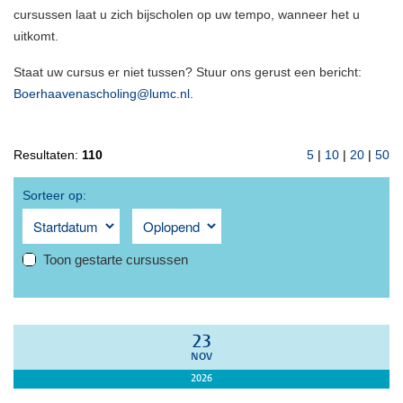
cursussen laat u zich bijscholen op uw tempo, wanneer het u
uitkomt.
Staat uw cursus er niet tussen? Stuur ons gerust een bericht:
Boerhaavenascholing@lumc.nl
.
Resultaten:
110
5
|
10
|
20
|
50
Sorteer op:
Toon gestarte cursussen
23
NOV
2026