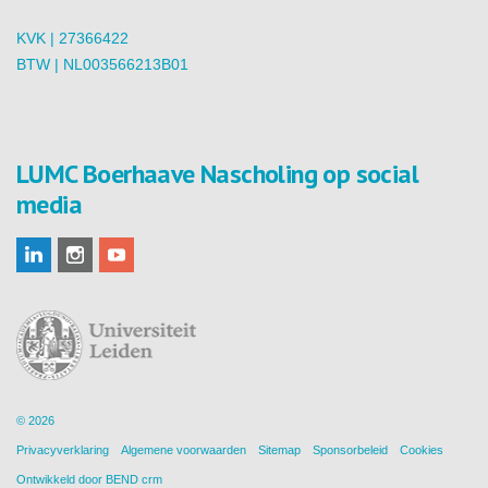
KVK | 27366422
BTW | NL003566213B01
LUMC Boerhaave Nascholing op social
media
© 2026
Privacyverklaring
Algemene voorwaarden
Sitemap
Sponsorbeleid
Cookies
Ontwikkeld door
BEND crm