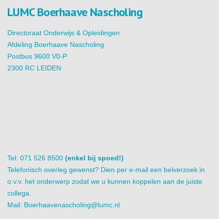
LUMC Boerhaave Nascholing
Directoraat Onderwijs & Opleidingen
Afdeling Boerhaave Nascholing
Postbus 9600 V0-P
2300 RC LEIDEN
Tel: 071 526 8500
(enkel bij spoed!)
Telefonisch overleg gewenst? Dien per e-mail een belverzoek in
o.v.v. het onderwerp zodat we u kunnen koppelen aan de juiste
collega.
Mail:
Boerhaavenascholing@lumc.nl