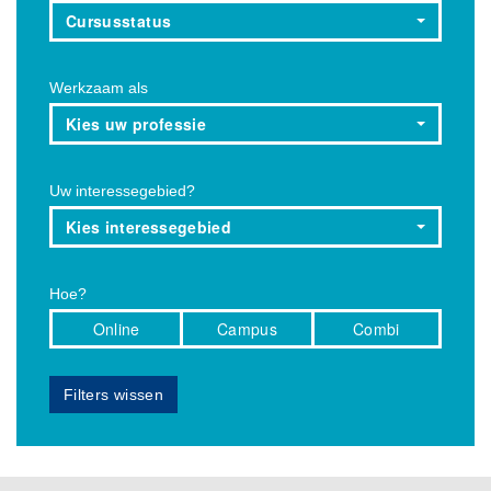
Cursusstatus
Werkzaam als
Kies uw professie
Uw interessegebied?
Kies interessegebied
Hoe?
Online
Campus
Combi
Filters wissen