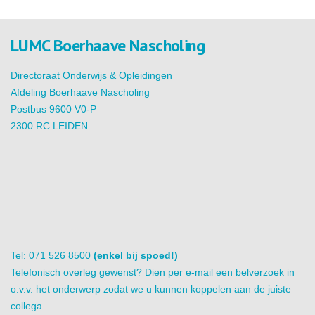
LUMC Boerhaave Nascholing
Directoraat Onderwijs & Opleidingen
Afdeling Boerhaave Nascholing
Postbus 9600 V0-P
2300 RC LEIDEN
Tel: 071 526 8500
(enkel bij spoed!)
Telefonisch overleg gewenst? Dien per e-mail een belverzoek in
o.v.v. het onderwerp zodat we u kunnen koppelen aan de juiste
collega.