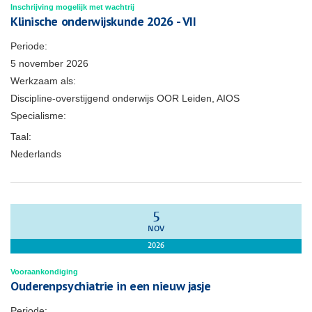
Inschrijving mogelijk met wachtrij
Klinische onderwijskunde 2026 - VII
Periode:
5 november 2026
Werkzaam als:
Discipline-overstijgend onderwijs OOR Leiden, AIOS
Specialisme:
Taal:
Nederlands
5
NOV
2026
Vooraankondiging
Ouderenpsychiatrie in een nieuw jasje
Periode: