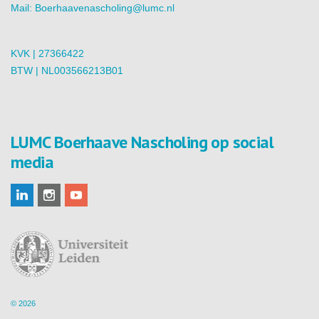
Mail:
Boerhaavenascholing@lumc.nl
KVK | 27366422
BTW | NL003566213B01
LUMC Boerhaave Nascholing op social
media
© 2026