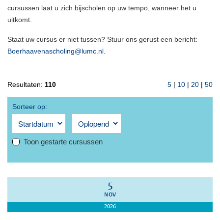
cursussen laat u zich bijscholen op uw tempo, wanneer het u
uitkomt.
Staat uw cursus er niet tussen? Stuur ons gerust een bericht:
Boerhaavenascholing@lumc.nl
.
Resultaten:
110
5
|
10
|
20
|
50
Sorteer op:
Toon gestarte cursussen
5
NOV
2026