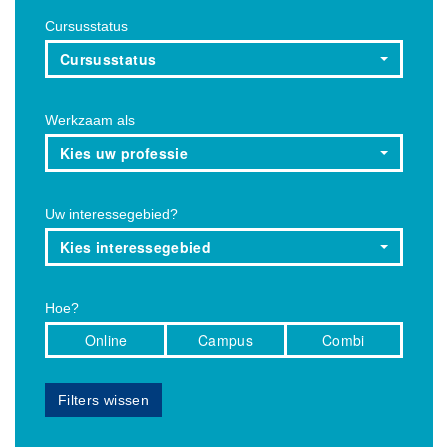
Cursusstatus
Cursusstatus
Werkzaam als
Kies uw professie
Uw interessegebied?
Kies interessegebied
Hoe?
Online
Campus
Combi
Filters wissen