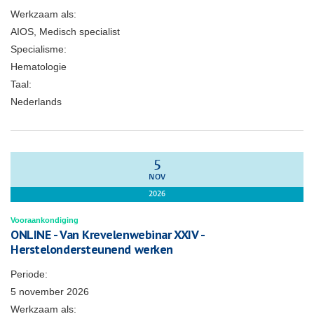
Werkzaam als:
AIOS, Medisch specialist
Specialisme:
Hematologie
Taal:
Nederlands
5
NOV
2026
Vooraankondiging
ONLINE - Van Krevelenwebinar XXIV -
Herstelondersteunend werken
Periode:
5 november 2026
Werkzaam als: