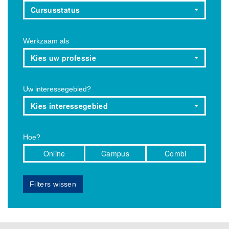
Cursusstatus
Werkzaam als
Kies uw professie
Uw interessegebied?
Kies interessegebied
Hoe?
Online
Campus
Combi
Filters wissen