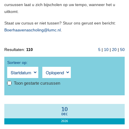
cursussen laat u zich bijscholen op uw tempo, wanneer het u
uitkomt.
Staat uw cursus er niet tussen? Stuur ons gerust een bericht:
Boerhaavenascholing@lumc.nl
.
Resultaten:
110
5
|
10
|
20
|
50
Sorteer op:
Toon gestarte cursussen
10
DEC
2026