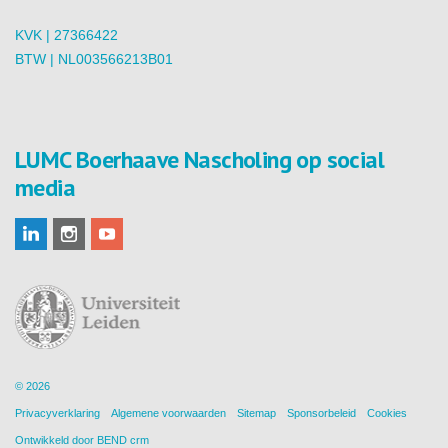
KVK | 27366422
BTW | NL003566213B01
LUMC Boerhaave Nascholing op social
media
© 2026
Privacyverklaring
Algemene voorwaarden
Sitemap
Sponsorbeleid
Cookies
Ontwikkeld door
BEND crm