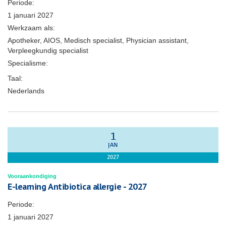
Periode:
1 januari 2027
Werkzaam als:
Apotheker, AIOS, Medisch specialist, Physician assistant,
Verpleegkundig specialist
Specialisme:
Taal:
Nederlands
1
JAN
2027
Vooraankondiging
E-learning Antibiotica allergie - 2027
Periode:
1 januari 2027