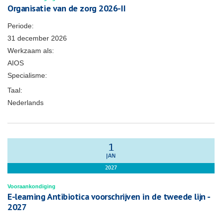
Organisatie van de zorg 2026-II
Periode:
31 december 2026
Werkzaam als:
AIOS
Specialisme:
Taal:
Nederlands
1
JAN
2027
Vooraankondiging
E-learning Antibiotica voorschrijven in de tweede lijn -
2027