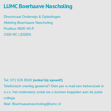
LUMC Boerhaave Nascholing
Directoraat Onderwijs & Opleidingen
Afdeling Boerhaave Nascholing
Postbus 9600 V0-P
2300 RC LEIDEN
Tel: 071 526 8500
(enkel bij spoed!)
Telefonisch overleg gewenst? Dien per e-mail een belverzoek in
o.v.v. het onderwerp zodat we u kunnen koppelen aan de juiste
collega.
Mail:
Boerhaavenascholing@lumc.nl