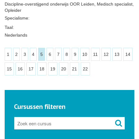
Discipline-overstijgend onderwijs OOR Leiden, Medisch specialist,
Opleider
Specialisme:
Taal:
Nederlands
1
2
3
4
5
6
7
8
9
10
11
12
13
14
15
16
17
18
19
20
21
22
Cursussen filteren