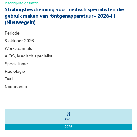
Inschrijving gesloten
Stralingsbescherming voor medisch specialisten die
gebruik maken van röntgenapparatuur - 2026-III
(Nieuwegein)
Periode:
8 oktober 2026
Werkzaam als:
AIOS, Medisch specialist
Specialisme:
Radiologie
Taal:
Nederlands
8
OKT
2026