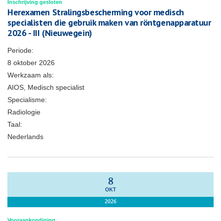
Inschrijving gesloten
Herexamen Stralingsbescherming voor medisch
specialisten die gebruik maken van röntgenapparatuur
2026 - III (Nieuwegein)
Periode:
8 oktober 2026
Werkzaam als:
AIOS, Medisch specialist
Specialisme:
Radiologie
Taal:
Nederlands
8
OKT
2026
Vooraankondiging