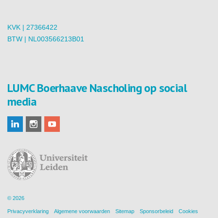
KVK | 27366422
BTW | NL003566213B01
LUMC Boerhaave Nascholing op social
media
© 2026
Privacyverklaring
Algemene voorwaarden
Sitemap
Sponsorbeleid
Cookies