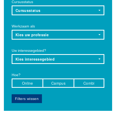
Cursusstatus
Cursusstatus
Werkzaam als
Kies uw professie
Uw interessegebied?
Kies interessegebied
Hoe?
Online
Campus
Combi
Filters wissen