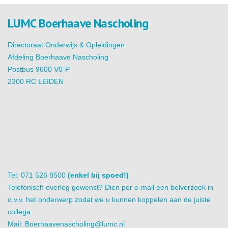
LUMC Boerhaave Nascholing
Directoraat Onderwijs & Opleidingen
Afdeling Boerhaave Nascholing
Postbus 9600 V0-P
2300 RC LEIDEN
Tel: 071 526 8500
(enkel bij spoed!)
Telefonisch overleg gewenst? Dien per e-mail een belverzoek in
o.v.v. het onderwerp zodat we u kunnen koppelen aan de juiste
collega.
Mail:
Boerhaavenascholing@lumc.nl