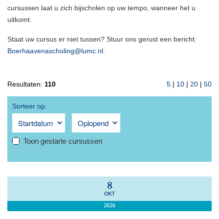
cursussen laat u zich bijscholen op uw tempo, wanneer het u
uitkomt.
Staat uw cursus er niet tussen? Stuur ons gerust een bericht:
Boerhaavenascholing@lumc.nl
.
Resultaten:
110
5
|
10
|
20
|
50
Sorteer op:
Toon gestarte cursussen
8
OKT
2026