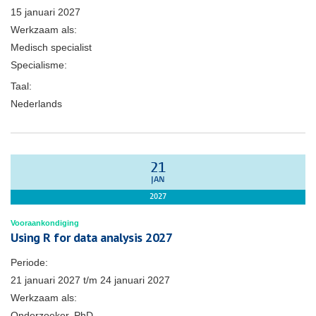
15 januari 2027
Werkzaam als:
Medisch specialist
Specialisme:
Taal:
Nederlands
21
JAN
2027
Vooraankondiging
Using R for data analysis 2027
Periode:
21 januari 2027
t/m
24 januari 2027
Werkzaam als:
Onderzoeker, PhD