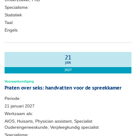
Specialisme:
Statistiek
Taal:
Engels
21
JAN
2027
Vooraankondiging
Praten over seks: handvatten voor de spreekkamer
Periode:
21 januari 2027
Werkzaam als:
AIOS, Huisarts, Physician assistant, Specialist
Ouderengeneeskunde, Verpleegkundig specialist
Specialisme: