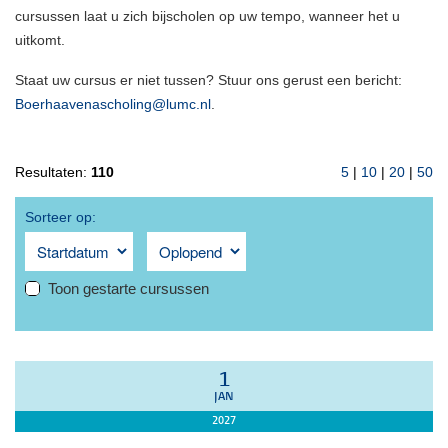
cursussen laat u zich bijscholen op uw tempo, wanneer het u
uitkomt.
Staat uw cursus er niet tussen? Stuur ons gerust een bericht:
Boerhaavenascholing@lumc.nl
.
Resultaten:
110
5
|
10
|
20
|
50
Sorteer op:
Toon gestarte cursussen
1
JAN
2027