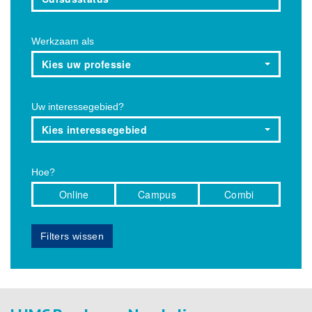
Werkzaam als
Kies uw professie
Uw interessegebied?
Kies interessegebied
Hoe?
Online
Campus
Combi
Filters wissen