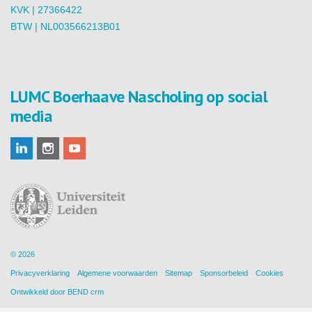
KVK | 27366422
BTW | NL003566213B01
LUMC Boerhaave Nascholing op social
media
© 2026
Privacyverklaring
Algemene voorwaarden
Sitemap
Sponsorbeleid
Cookies
Ontwikkeld door
BEND crm