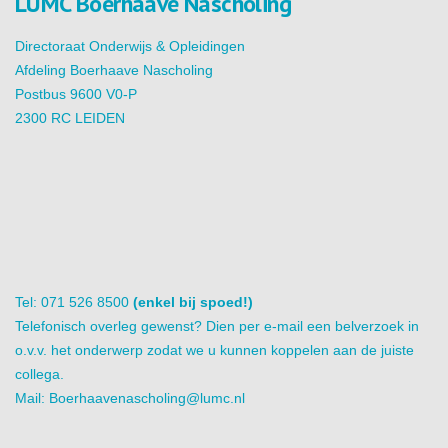
LUMC Boerhaave Nascholing
Directoraat Onderwijs & Opleidingen
Afdeling Boerhaave Nascholing
Postbus 9600 V0-P
2300 RC LEIDEN
Tel: 071 526 8500
(enkel bij spoed!)
Telefonisch overleg gewenst? Dien per e-mail een belverzoek in
o.v.v. het onderwerp zodat we u kunnen koppelen aan de juiste
collega.
Mail:
Boerhaavenascholing@lumc.nl