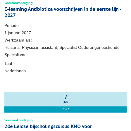
Vooraankondiging
E-learning Antibiotica voorschrijven in de eerste lijn -
2027
Periode:
1 januari 2027
Werkzaam als:
Huisarts, Physician assistant, Specialist Ouderengeneeskunde
Specialisme:
Taal:
Nederlands
7
JAN
2027
Vooraankondiging
20e Leidse bijscholingscursus KNO voor