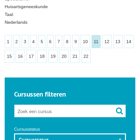
Huisartsgeneeskunde
Taal:
Nederlands
1
2
3
4
5
6
7
8
9
10
11
12
13
14
15
16
17
18
19
20
21
22
Cursussen filteren
Cursusstatus
Cursusstatus