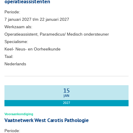
operatieassistenten
Periode:
7 januari 2027
t/m
22 januari 2027
Werkzaam als:
Operatieassistent, Paramedicus/ Medisch ondersteuner
Specialisme:
Keel- Neus- en Oorheelkunde
Taal:
Nederlands
15
JAN
2027
Vooraankondiging
Vaatnetwerk West Carotis Pathologie
Periode: