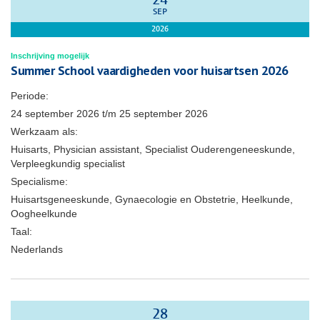
24
SEP
2026
Inschrijving mogelijk
Summer School vaardigheden voor huisartsen 2026
Periode:
24 september 2026
t/m
25 september 2026
Werkzaam als:
Huisarts, Physician assistant, Specialist Ouderengeneeskunde,
Verpleegkundig specialist
Specialisme:
Huisartsgeneeskunde, Gynaecologie en Obstetrie, Heelkunde,
Oogheelkunde
Taal:
Nederlands
28