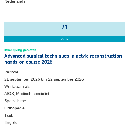
Nederlands
21
SEP
2026
Inschrijving gesloten
Advanced surgical techniques in pelvic-reconstruction -
hands-on course 2026
Periode:
21 september 2026
t/m
22 september 2026
Werkzaam als:
AIOS, Medisch specialist
Specialisme:
Orthopedie
Taal:
Engels