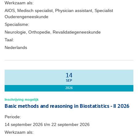
Werkzaam als:
AIOS, Medisch specialist, Physician assistant, Specialist
Ouderengeneeskunde
Specialisme:
Neurologie, Orthopedie, Revalidatiegeneeskunde
Taal:
Nederlands
14
SEP
2026
Inschrijving mogelijk
Basic methods and reasoning in Biostatistics - II 2026
Periode:
14 september 2026
t/m
22 september 2026
Werkzaam als: