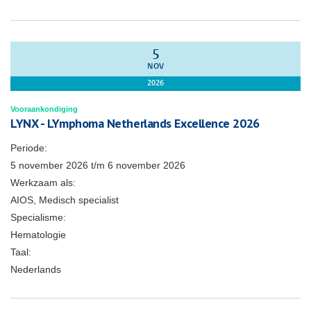
5
NOV
2026
Vooraankondiging
LYNX - LYmphoma Netherlands Excellence 2026
Periode:
5 november 2026
t/m
6 november 2026
Werkzaam als:
AIOS, Medisch specialist
Specialisme:
Hematologie
Taal:
Nederlands