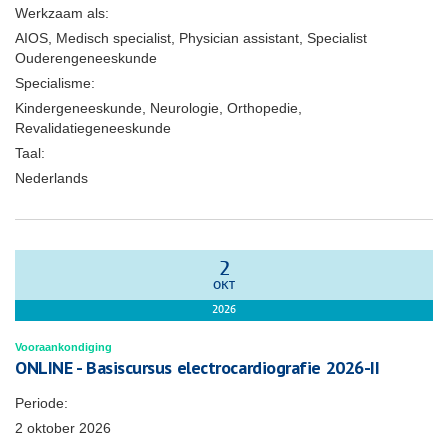
Werkzaam als:
AIOS, Medisch specialist, Physician assistant, Specialist
Ouderengeneeskunde
Specialisme:
Kindergeneeskunde, Neurologie, Orthopedie,
Revalidatiegeneeskunde
Taal:
Nederlands
2
OKT
2026
Vooraankondiging
ONLINE - Basiscursus electrocardiografie 2026-II
Periode:
2 oktober 2026