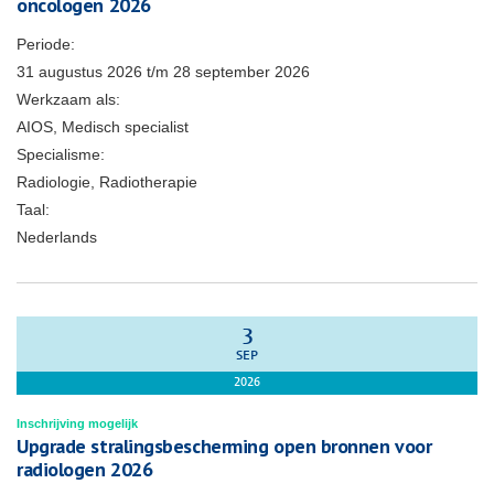
oncologen 2026
Periode:
31 augustus 2026
t/m
28 september 2026
Werkzaam als:
AIOS, Medisch specialist
Specialisme:
Radiologie, Radiotherapie
Taal:
Nederlands
3
SEP
2026
Inschrijving mogelijk
Upgrade stralingsbescherming open bronnen voor
radiologen 2026