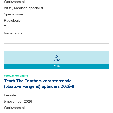
Werkzaam als:
AIOS, Medisch specialist
Specialisme:
Radiologie
Taal:
Nederlands
5
NOV
2026
Vooraankondiging
Teach The Teachers voor startende
(plaatsvervangend) opleiders 2026-II
Periode:
5 november 2026
Werkzaam als: