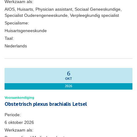
Werkzaam als:
AIOS, Huisarts, Physician assistant, Sociaal Geneeskundige,
Specialist Ouderengeneeskunde, Verpleegkundig specialist
Specialisme:
Huisartsgeneeskunde
Taal:
Nederlands
6
OKT
2026
Vooraankondiging
Obstetrisch plexus brachialis Letsel
Periode:
6 oktober 2026
Werkzaam als: