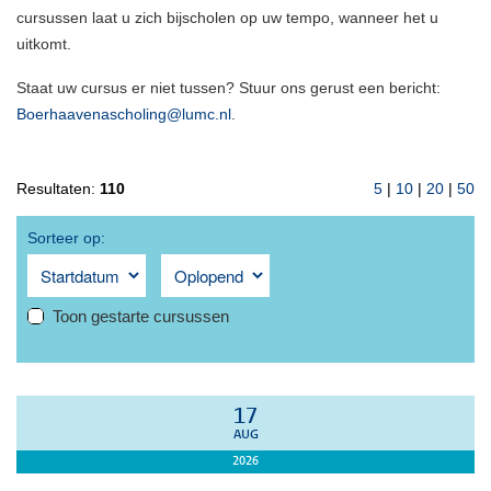
cursussen laat u zich bijscholen op uw tempo, wanneer het u
uitkomt.
Staat uw cursus er niet tussen? Stuur ons gerust een bericht:
Boerhaavenascholing@lumc.nl
.
Resultaten:
110
5
|
10
|
20
|
50
Sorteer op:
Toon gestarte cursussen
17
AUG
2026