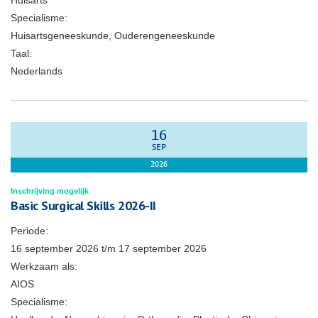
Huisarts
Specialisme:
Huisartsgeneeskunde, Ouderengeneeskunde
Taal:
Nederlands
16
SEP
2026
Inschrijving mogelijk
Basic Surgical Skills 2026-II
Periode:
16 september 2026
t/m
17 september 2026
Werkzaam als:
AIOS
Specialisme: