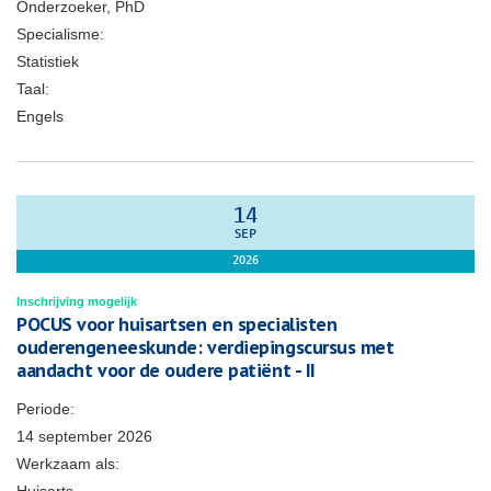
Onderzoeker, PhD
Specialisme:
Statistiek
Taal:
Engels
14
SEP
2026
Inschrijving mogelijk
POCUS voor huisartsen en specialisten
ouderengeneeskunde: verdiepingscursus met
aandacht voor de oudere patiënt - II
Periode:
14 september 2026
Werkzaam als: