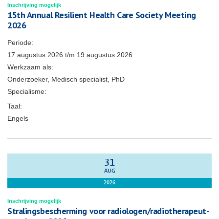
Inschrijving mogelijk
15th Annual Resilient Health Care Society Meeting
2026
Periode:
17 augustus 2026
t/m
19 augustus 2026
Werkzaam als:
Onderzoeker, Medisch specialist, PhD
Specialisme:
Taal:
Engels
31
AUG
2026
Inschrijving mogelijk
Stralingsbescherming voor radiologen/radiotherapeut-