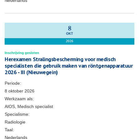
Nederlands
8
OKT
2026
Inschrijving gesloten
Herexamen Stralingsbescherming voor medisch
specialisten die gebruik maken van röntgenapparatuur
2026 - III (Nieuwegein)
Periode:
8 oktober 2026
Werkzaam als:
AIOS, Medisch specialist
Specialisme:
Radiologie
Taal:
Nederlands