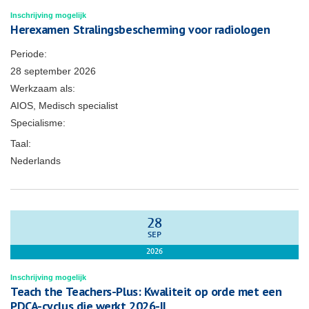
Inschrijving mogelijk
Herexamen Stralingsbescherming voor radiologen
Periode:
28 september 2026
Werkzaam als:
AIOS, Medisch specialist
Specialisme:
Taal:
Nederlands
28
SEP
2026
Inschrijving mogelijk
Teach the Teachers-Plus: Kwaliteit op orde met een
PDCA-cyclus die werkt 2026-II