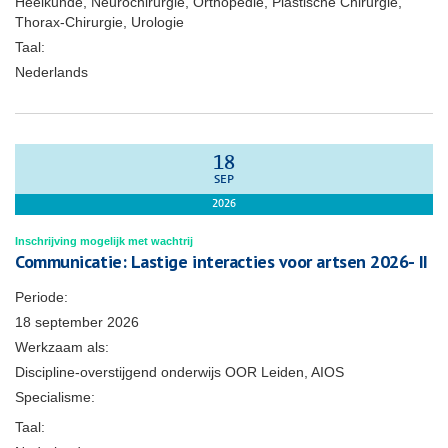
Heelkunde, Neurochirurgie, Orthopedie, Plastische Chirurgie,
Thorax-Chirurgie, Urologie
Taal:
Nederlands
18
SEP
2026
Inschrijving mogelijk met wachtrij
Communicatie: Lastige interacties voor artsen 2026- II
Periode:
18 september 2026
Werkzaam als:
Discipline-overstijgend onderwijs OOR Leiden, AIOS
Specialisme:
Taal: