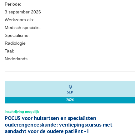
Periode:
3 september 2026
Werkzaam als:
Medisch specialist
Specialisme:
Radiologie
Taal:
Nederlands
9
SEP
2026
Inschrijving mogelijk
POCUS voor huisartsen en specialisten
ouderengeneeskunde: verdiepingscursus met
aandacht voor de oudere patiënt - I