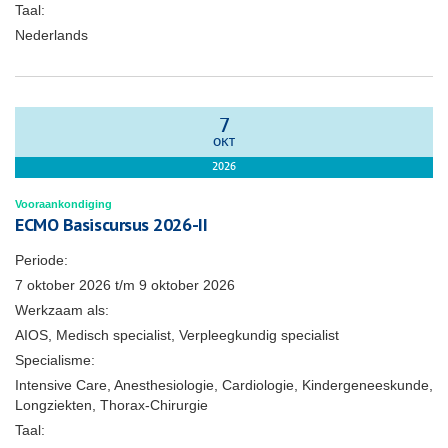
Taal:
Nederlands
7
OKT
2026
Vooraankondiging
ECMO Basiscursus 2026-II
Periode:
7 oktober 2026
t/m
9 oktober 2026
Werkzaam als:
AIOS, Medisch specialist, Verpleegkundig specialist
Specialisme:
Intensive Care, Anesthesiologie, Cardiologie, Kindergeneeskunde,
Longziekten, Thorax-Chirurgie
Taal: