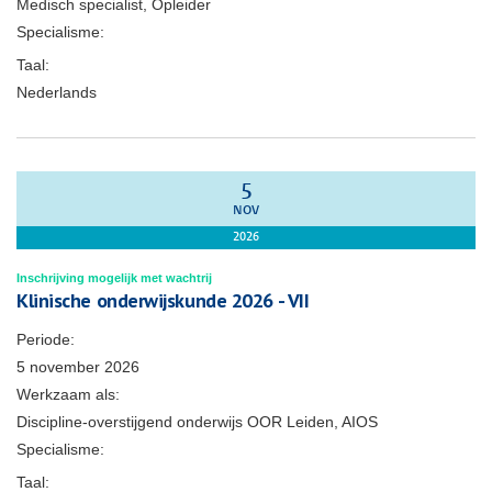
Medisch specialist, Opleider
Specialisme:
Taal:
Nederlands
5
NOV
2026
Inschrijving mogelijk met wachtrij
Klinische onderwijskunde 2026 - VII
Periode:
5 november 2026
Werkzaam als:
Discipline-overstijgend onderwijs OOR Leiden, AIOS
Specialisme:
Taal: