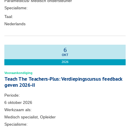
Paramedicus/ Medisch ondersteuner
Specialisme:
Taal:
Nederlands
6
OKT
2026
Vooraankondiging
Teach The Teachers-Plus: Verdiepingscursus feedback
geven 2026-II
Periode:
6 oktober 2026
Werkzaam als:
Medisch specialist, Opleider
Specialisme: