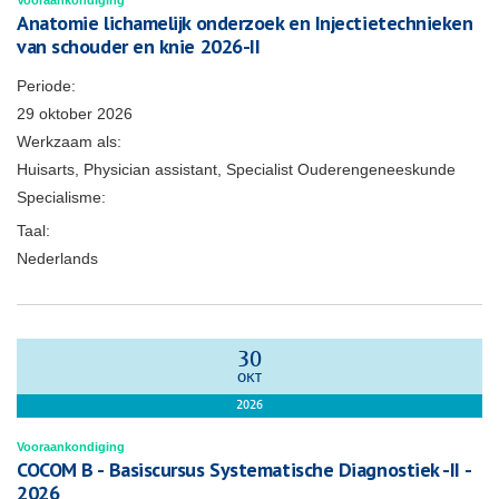
Vooraankondiging
Anatomie lichamelijk onderzoek en Injectietechnieken
van schouder en knie 2026-II
Periode:
29 oktober 2026
Werkzaam als:
Huisarts, Physician assistant, Specialist Ouderengeneeskunde
Specialisme:
Taal:
Nederlands
30
OKT
2026
Vooraankondiging
COCOM B - Basiscursus Systematische Diagnostiek -II -
2026