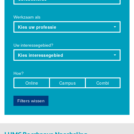
Werkzaam als
Kies uw professie
Uw interessegebied?
Kies interessegebied
Hoe?
Online
Campus
Combi
Filters wissen