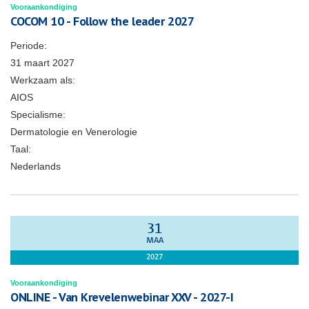
Vooraankondiging
COCOM 10 - Follow the leader 2027
Periode:
31 maart 2027
Werkzaam als:
AIOS
Specialisme:
Dermatologie en Venerologie
Taal:
Nederlands
31
MAA
2027
Vooraankondiging
ONLINE - Van Krevelenwebinar XXV - 2027-I