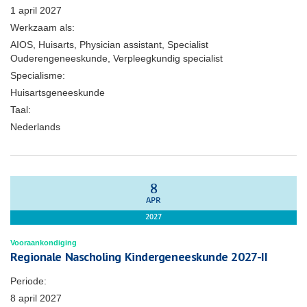
1 april 2027
Werkzaam als:
AIOS, Huisarts, Physician assistant, Specialist
Ouderengeneeskunde, Verpleegkundig specialist
Specialisme:
Huisartsgeneeskunde
Taal:
Nederlands
8
APR
2027
Vooraankondiging
Regionale Nascholing Kindergeneeskunde 2027-II
Periode:
8 april 2027