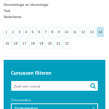
Dermatologie en Venerologie
Taal:
Nederlands
1
2
3
4
5
6
7
8
9
10
11
12
13
14
15
16
17
18
19
20
21
22
Cursussen filteren
Cursusstatus
Cursusstatus