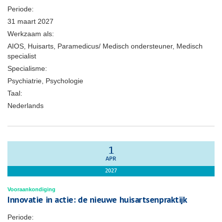
Periode:
31 maart 2027
Werkzaam als:
AIOS, Huisarts, Paramedicus/ Medisch ondersteuner, Medisch
specialist
Specialisme:
Psychiatrie, Psychologie
Taal:
Nederlands
1
APR
2027
Vooraankondiging
Innovatie in actie: de nieuwe huisartsenpraktijk
Periode: