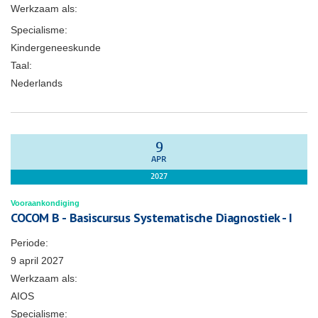
Werkzaam als:
Specialisme:
Kindergeneeskunde
Taal:
Nederlands
9
APR
2027
Vooraankondiging
COCOM B - Basiscursus Systematische Diagnostiek - I
Periode:
9 april 2027
Werkzaam als:
AIOS
Specialisme: