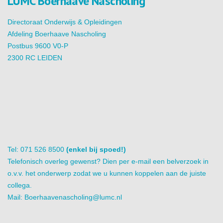
LUMC Boerhaave Nascholing
Directoraat Onderwijs & Opleidingen
Afdeling Boerhaave Nascholing
Postbus 9600 V0-P
2300 RC LEIDEN
Tel: 071 526 8500
(enkel bij spoed!)
Telefonisch overleg gewenst? Dien per e-mail een belverzoek in
o.v.v. het onderwerp zodat we u kunnen koppelen aan de juiste
collega.
Mail:
Boerhaavenascholing@lumc.nl