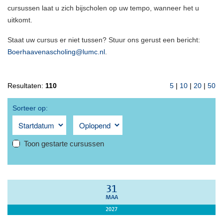
cursussen laat u zich bijscholen op uw tempo, wanneer het u
uitkomt.
Staat uw cursus er niet tussen? Stuur ons gerust een bericht:
Boerhaavenascholing@lumc.nl
.
Resultaten:
110
5
|
10
|
20
|
50
Sorteer op:
Toon gestarte cursussen
31
MAA
2027