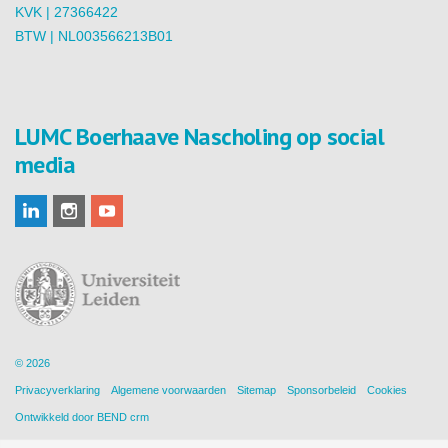
KVK | 27366422
BTW | NL003566213B01
LUMC Boerhaave Nascholing op social
media
© 2026
Privacyverklaring
Algemene voorwaarden
Sitemap
Sponsorbeleid
Cookies
Ontwikkeld door
BEND crm