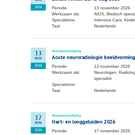
NOV
Periode:
13 november 2026
2026
Werkzaam als:
AIOS, Medisch special
Specialisme:
Intensive Care, Kin
Taal:
Nederlands
Vooraankondiging
13
Acute neuroradiologie beeldvorming
NOV
Periode:
13 november 2026
2026
Werkzaam als:
Neurologen, Radiolog
specialist
Specialisme:
Taal:
Nederlands
Vooraankondiging
17
Hart- en longgeluiden 2026
NOV
Periode:
17 november 2026
2026