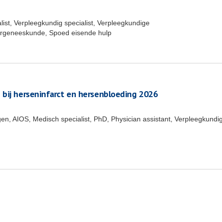
ist, Verpleegkundig specialist, Verpleegkundige
dergeneeskunde, Spoed eisende hulp
 bij herseninfarct en hersenbloeding 2026
en, AIOS, Medisch specialist, PhD, Physician assistant, Verpleegkundi