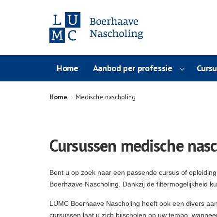
Home
Aanbod per professie
Curs
Home
Medische nascholing
Cursussen medische nasc
Bent u op zoek naar een passende cursus of opleidin
Boerhaave Nascholing. Dankzij de filtermogelijkheid k
LUMC Boerhaave Nascholing heeft ook een divers aa
cursussen laat u zich bijscholen op uw tempo, wanneer