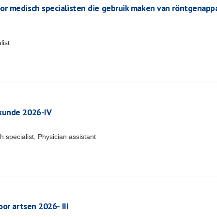
r medisch specialisten die gebruik maken van röntgenapp
list
kunde 2026-IV
specialist, Physician assistant
or artsen 2026- III