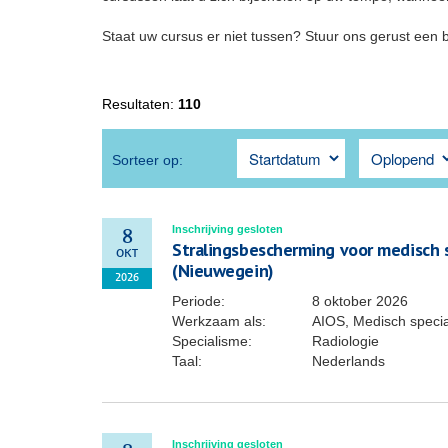
Staat uw cursus er niet tussen? Stuur ons gerust een 
Resultaten:
110
Sorteer op:
Inschrijving gesloten
8
Stralingsbescherming voor medisch s
OKT
(Nieuwegein)
2026
Periode:
8 oktober 2026
Werkzaam als:
AIOS, Medisch specia
Specialisme:
Radiologie
Taal:
Nederlands
Inschrijving gesloten