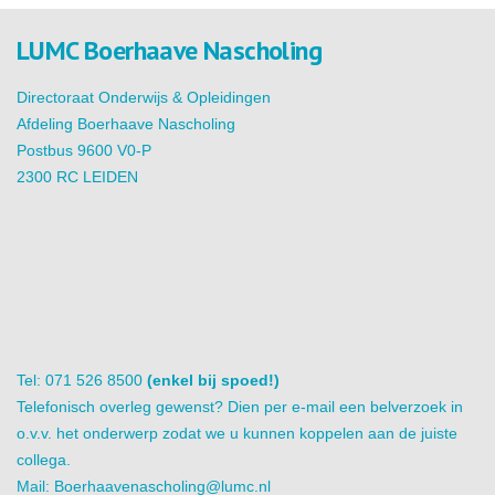
LUMC Boerhaave Nascholing
Directoraat Onderwijs & Opleidingen
Afdeling Boerhaave Nascholing
Postbus 9600 V0-P
2300 RC LEIDEN
Tel: 071 526 8500
(enkel bij spoed!)
Telefonisch overleg gewenst? Dien per e-mail een belverzoek in
o.v.v. het onderwerp zodat we u kunnen koppelen aan de juiste
collega.
Mail:
Boerhaavenascholing@lumc.nl