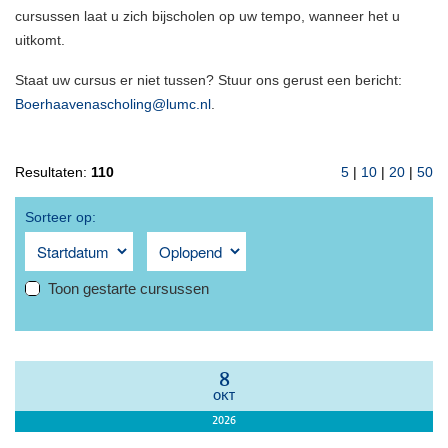
cursussen laat u zich bijscholen op uw tempo, wanneer het u
uitkomt.
Staat uw cursus er niet tussen? Stuur ons gerust een bericht:
Boerhaavenascholing@lumc.nl
.
Resultaten:
110
5
|
10
|
20
|
50
Sorteer op:
Toon gestarte cursussen
8
OKT
2026