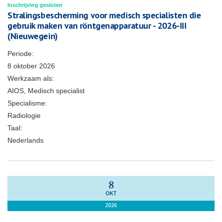
Inschrijving gesloten
Stralingsbescherming voor medisch specialisten die
gebruik maken van röntgenapparatuur - 2026-III
(Nieuwegein)
Periode:
8 oktober 2026
Werkzaam als:
AIOS, Medisch specialist
Specialisme:
Radiologie
Taal:
Nederlands
8
OKT
2026