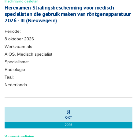
Inschrijving gesloten
Herexamen Stralingsbescherming voor medisch
specialisten die gebruik maken van röntgenapparatuur
2026 - III (Nieuwegein)
Periode:
8 oktober 2026
Werkzaam als:
AIOS, Medisch specialist
Specialisme:
Radiologie
Taal:
Nederlands
8
OKT
2026
Vooraankondiging