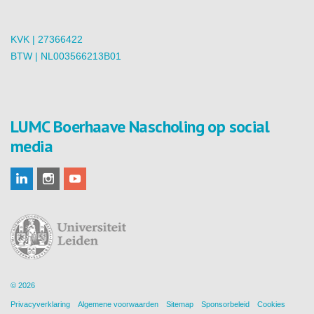
KVK | 27366422
BTW | NL003566213B01
LUMC Boerhaave Nascholing op social
media
© 2026
Privacyverklaring
Algemene voorwaarden
Sitemap
Sponsorbeleid
Cookies