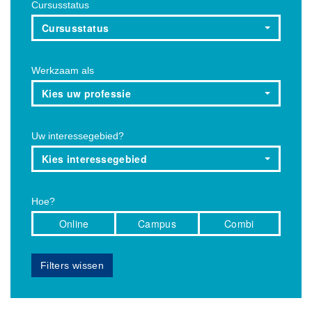
Cursusstatus
Cursusstatus
Werkzaam als
Kies uw professie
Uw interessegebied?
Kies interessegebied
Hoe?
Online
Campus
Combi
Filters wissen