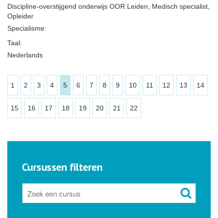
Discipline-overstijgend onderwijs OOR Leiden, Medisch specialist,
Opleider
Specialisme:
Taal:
Nederlands
1
2
3
4
5
6
7
8
9
10
11
12
13
14
15
16
17
18
19
20
21
22
Cursussen filteren