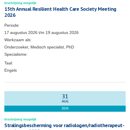
Inschrijving mogelijk
15th Annual Resilient Health Care Society Meeting
2026
Periode:
17 augustus 2026
t/m
19 augustus 2026
Werkzaam als:
Onderzoeker, Medisch specialist, PhD
Specialisme:
Taal:
Engels
31
AUG
2026
Inschrijving mogelijk
Stralingsbescherming voor radiologen/radiotherapeut-