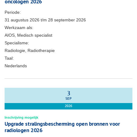
oncologen 2026
Periode:
31 augustus 2026
t/m
28 september 2026
Werkzaam als:
AIOS, Medisch specialist
Specialisme:
Radiologie, Radiotherapie
Taal:
Nederlands
3
SEP
2026
Inschrijving mogelijk
Upgrade stralingsbescherming open bronnen voor
radiologen 2026