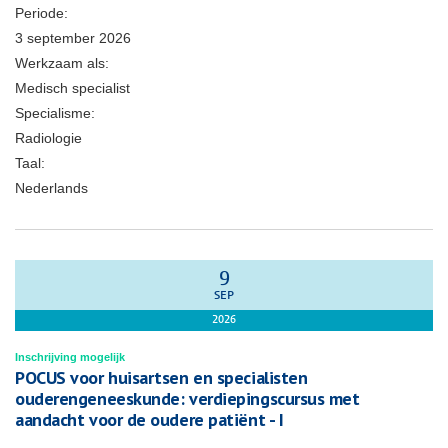
Periode:
3 september 2026
Werkzaam als:
Medisch specialist
Specialisme:
Radiologie
Taal:
Nederlands
9
SEP
2026
Inschrijving mogelijk
POCUS voor huisartsen en specialisten
ouderengeneeskunde: verdiepingscursus met
aandacht voor de oudere patiënt - I