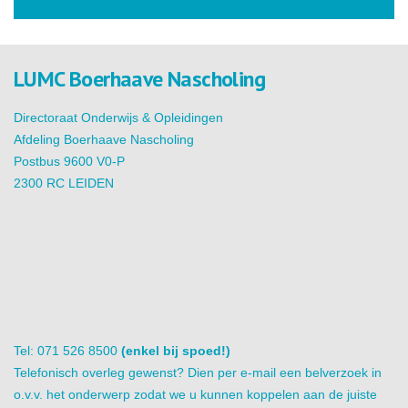
LUMC Boerhaave Nascholing
Directoraat Onderwijs & Opleidingen
Afdeling Boerhaave Nascholing
Postbus 9600 V0-P
2300 RC LEIDEN
Tel: 071 526 8500
(enkel bij spoed!)
Telefonisch overleg gewenst? Dien per e-mail een belverzoek in
o.v.v. het onderwerp zodat we u kunnen koppelen aan de juiste