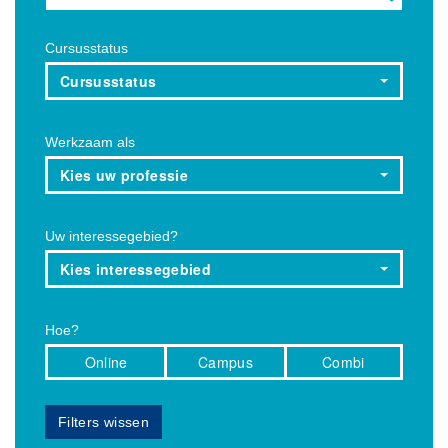
Cursusstatus
Cursusstatus
Werkzaam als
Kies uw professie
Uw interessegebied?
Kies interessegebied
Hoe?
Online
Campus
Combi
Filters wissen