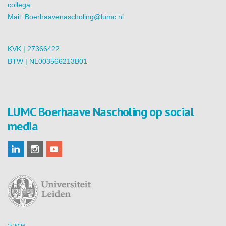
collega.
Mail:
Boerhaavenascholing@lumc.nl
KVK | 27366422
BTW | NL003566213B01
LUMC Boerhaave Nascholing op social
media