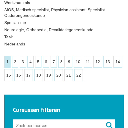
Werkzaam als:
AIOS, Medisch specialist, Physician assistant, Specialist
Ouderengeneeskunde
Specialisme:
Neurologie, Orthopedie, Revalidatiegeneeskunde
Taal:
Nederlands
1
2
3
4
5
6
7
8
9
10
11
12
13
14
15
16
17
18
19
20
21
22
Cursussen filteren