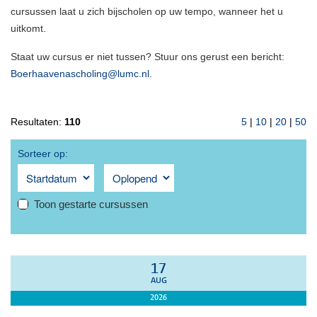
cursussen laat u zich bijscholen op uw tempo, wanneer het u
uitkomt.
Staat uw cursus er niet tussen? Stuur ons gerust een bericht:
Boerhaavenascholing@lumc.nl
.
Resultaten:
110
5
|
10
|
20
|
50
Sorteer op:
Toon gestarte cursussen
17
AUG
2026