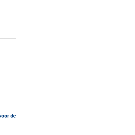
voor de