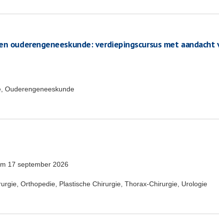
ten ouderengeneeskunde: verdiepingscursus met aandacht 
e, Ouderengeneeskunde
/m
17 september 2026
rgie, Orthopedie, Plastische Chirurgie, Thorax-Chirurgie, Urologie