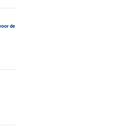
voor de