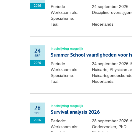
Periode:
24 september 2026
2026
Werkzaam als:
Discipline-overstijg
Specialisme:
Taal:
Nederlands
Inschrijving mogelijk
24
Summer School vaardigheden voor h
SEP
Periode:
24 september 2026
t
2026
Werkzaam als:
Huisarts, Physician a
Specialisme:
Huisartsgeneeskunde
Taal:
Nederlands
Inschrijving mogelijk
28
Survival analysis 2026
SEP
Periode:
28 september 2026
t
2026
Werkzaam als:
Onderzoeker, PhD