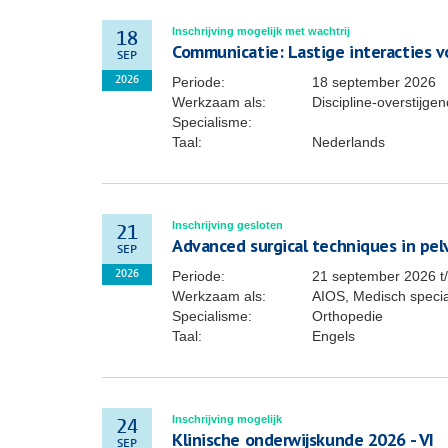
Inschrijving mogelijk met wachtrij
18
Communicatie: Lastige interacties vo
SEP
Periode:
18 september 2026
2026
Werkzaam als:
Discipline-overstijg
Specialisme:
Taal:
Nederlands
Inschrijving gesloten
21
Advanced surgical techniques in pel
SEP
Periode:
21 september 2026
t
2026
Werkzaam als:
AIOS, Medisch specia
Specialisme:
Orthopedie
Taal:
Engels
Inschrijving mogelijk
24
Klinische onderwijskunde 2026 - VI
SEP