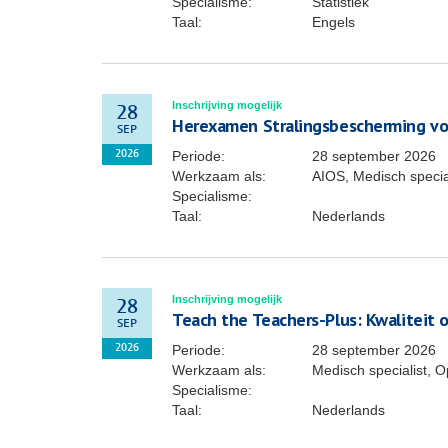
Specialisme:
Statistiek
Taal:
Engels
Inschrijving mogelijk
28
Herexamen Stralingsbescherming vo
SEP
Periode:
28 september 2026
2026
Werkzaam als:
AIOS, Medisch specia
Specialisme:
Taal:
Nederlands
Inschrijving mogelijk
28
Teach the Teachers-Plus: Kwaliteit 
SEP
Periode:
28 september 2026
2026
Werkzaam als:
Medisch specialist, O
Specialisme:
Taal:
Nederlands