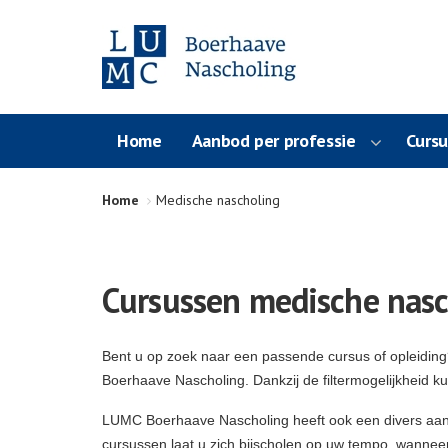
Home
Aanbod per professie
Curs
Home
Medische nascholing
Cursussen medische nasc
Bent u op zoek naar een passende cursus of opleidin
Boerhaave Nascholing. Dankzij de filtermogelijkheid k
LUMC Boerhaave Nascholing heeft ook een divers aa
cursussen laat u zich bijscholen op uw tempo, wanneer