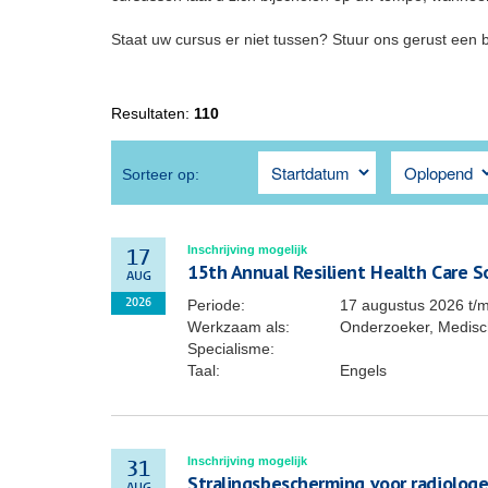
Staat uw cursus er niet tussen? Stuur ons gerust een 
Resultaten:
110
Sorteer op:
Inschrijving mogelijk
17
15th Annual Resilient Health Care 
AUG
Periode:
17 augustus 2026
t/
2026
Werkzaam als:
Onderzoeker, Medisch
Specialisme:
Taal:
Engels
Inschrijving mogelijk
31
Stralingsbescherming voor radiolog