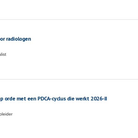
or radiologen
list
op orde met een PDCA-cyclus die werkt 2026-II
pleider