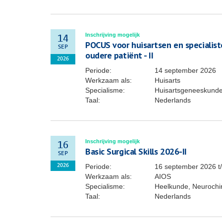
Inschrijving mogelijk
14
POCUS voor huisartsen en specialis
SEP
oudere patiënt - II
2026
Periode:
14 september 2026
Werkzaam als:
Huisarts
Specialisme:
Huisartsgeneeskund
Taal:
Nederlands
Inschrijving mogelijk
16
Basic Surgical Skills 2026-II
SEP
Periode:
16 september 2026
t
2026
Werkzaam als:
AIOS
Specialisme:
Heelkunde, Neurochiru
Taal:
Nederlands