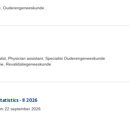
e, Ouderengeneeskunde
list, Physician assistant, Specialist Ouderengeneeskunde
ie, Revalidatiegeneeskunde
atistics - II 2026
/m
22 september 2026