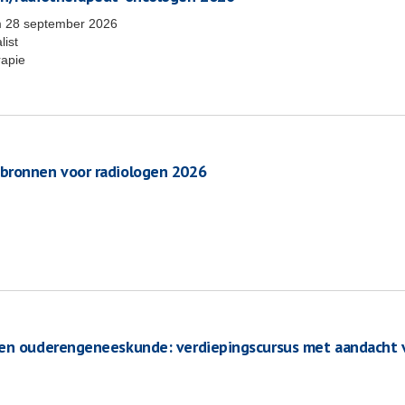
m
28 september 2026
list
rapie
 bronnen voor radiologen 2026
ten ouderengeneeskunde: verdiepingscursus met aandacht 