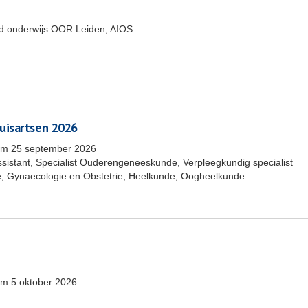
end onderwijs OOR Leiden, AIOS
uisartsen 2026
/m
25 september 2026
ssistant, Specialist Ouderengeneeskunde, Verpleegkundig specialist
, Gynaecologie en Obstetrie, Heelkunde, Oogheelkunde
/m
5 oktober 2026