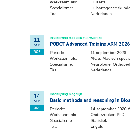
Werkzaam als:
Huisarts
Specialisme:
Huisartsgeneeskund
Taal:
Nederlands
Inschrijving mogelijk met wachtrij
11
POBOT Advanced Training ARM 2026
SEP
Periode:
11 september 2026
2026
Werkzaam als:
AIOS, Medisch specia
Specialisme:
Neurologie, Orthoped
Taal:
Nederlands
Inschrijving mogelijk
14
Basic methods and reasoning in Biost
SEP
Periode:
14 september 2026
t
2026
Werkzaam als:
Onderzoeker, PhD
Specialisme:
Statistiek
Taal:
Engels