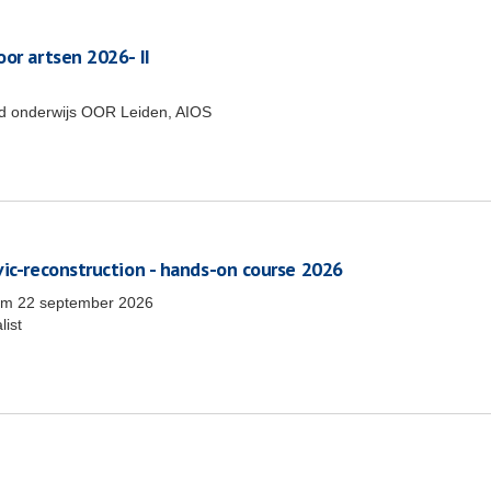
or artsen 2026- II
end onderwijs OOR Leiden, AIOS
vic-reconstruction - hands-on course 2026
/m
22 september 2026
list