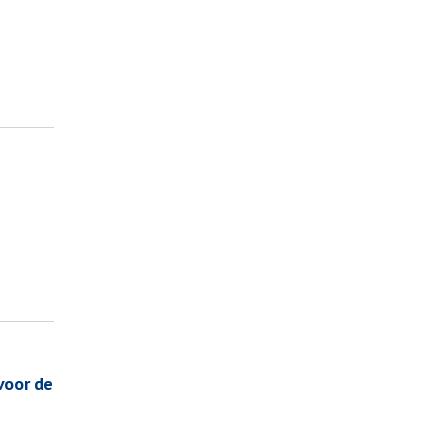
voor de