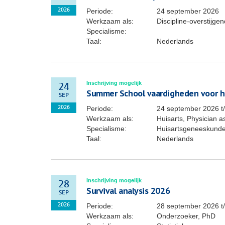
Periode:
24 september 2026
2026
Werkzaam als:
Discipline-overstijg
Specialisme:
Taal:
Nederlands
Inschrijving mogelijk
24
Summer School vaardigheden voor h
SEP
Periode:
24 september 2026
t
2026
Werkzaam als:
Huisarts, Physician a
Specialisme:
Huisartsgeneeskunde
Taal:
Nederlands
Inschrijving mogelijk
28
Survival analysis 2026
SEP
Periode:
28 september 2026
t
2026
Werkzaam als:
Onderzoeker, PhD