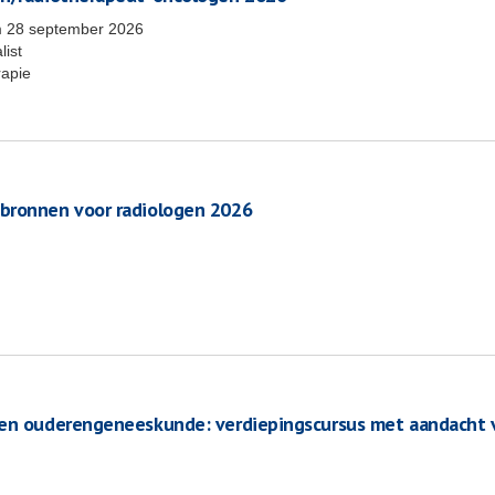
m
28 september 2026
list
rapie
 bronnen voor radiologen 2026
ten ouderengeneeskunde: verdiepingscursus met aandacht 