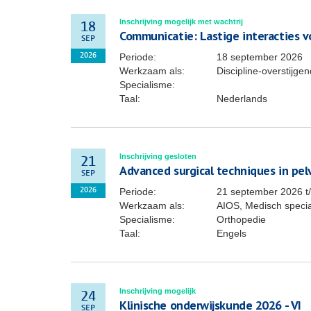
Inschrijving mogelijk met wachtrij
18
Communicatie: Lastige interacties vo
SEP
Periode:
18 september 2026
2026
Werkzaam als:
Discipline-overstijg
Specialisme:
Taal:
Nederlands
Inschrijving gesloten
21
Advanced surgical techniques in pel
SEP
Periode:
21 september 2026
t
2026
Werkzaam als:
AIOS, Medisch specia
Specialisme:
Orthopedie
Taal:
Engels
Inschrijving mogelijk
24
Klinische onderwijskunde 2026 - VI
SEP