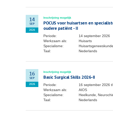
Inschrijving mogelijk
14
POCUS voor huisartsen en specialis
SEP
oudere patiënt - II
2026
Periode:
14 september 2026
Werkzaam als:
Huisarts
Specialisme:
Huisartsgeneeskund
Taal:
Nederlands
Inschrijving mogelijk
16
Basic Surgical Skills 2026-II
SEP
Periode:
16 september 2026
t
2026
Werkzaam als:
AIOS
Specialisme:
Heelkunde, Neurochiru
Taal:
Nederlands