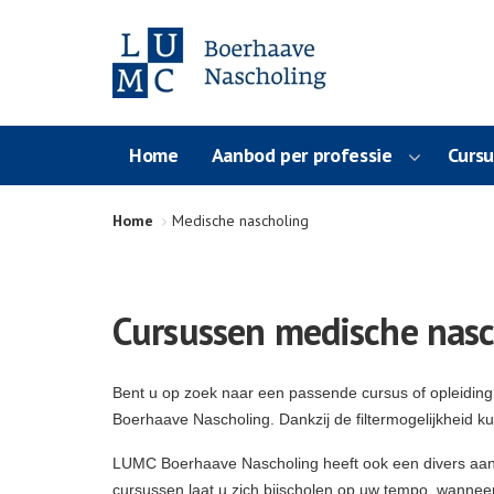
Home
Aanbod per professie
Curs
Home
Medische nascholing
Cursussen medische nasc
Bent u op zoek naar een passende cursus of opleidin
Boerhaave Nascholing. Dankzij de filtermogelijkheid k
LUMC Boerhaave Nascholing heeft ook een divers aa
cursussen laat u zich bijscholen op uw tempo, wanneer