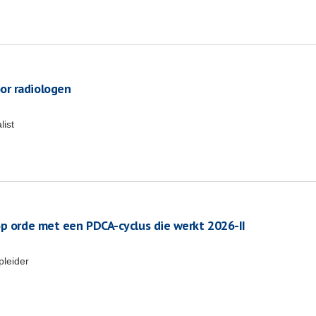
or radiologen
list
op orde met een PDCA-cyclus die werkt 2026-II
pleider