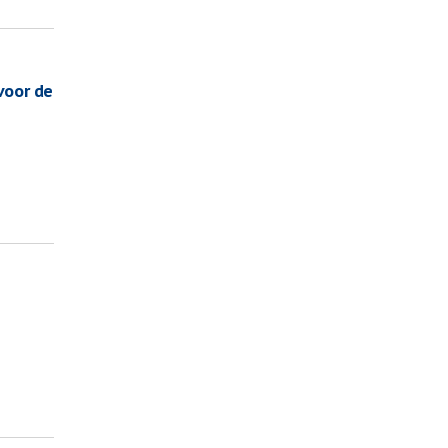
voor de