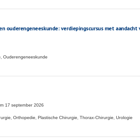
ten ouderengeneeskunde: verdiepingscursus met aandacht 
e, Ouderengeneeskunde
/m
17 september 2026
rgie, Orthopedie, Plastische Chirurgie, Thorax-Chirurgie, Urologie