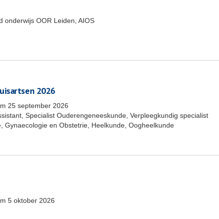
end onderwijs OOR Leiden, AIOS
uisartsen 2026
/m
25 september 2026
ssistant, Specialist Ouderengeneeskunde, Verpleegkundig specialist
, Gynaecologie en Obstetrie, Heelkunde, Oogheelkunde
/m
5 oktober 2026