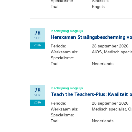
Specialisme:
Statistiek
Taal:
Engels
Inschrijving mogelijk
28
Herexamen Stralingsbescherming vo
SEP
Periode:
28 september 2026
2026
Werkzaam als:
AIOS, Medisch specia
Specialisme:
Taal:
Nederlands
Inschrijving mogelijk
28
Teach the Teachers-Plus: Kwaliteit 
SEP
Periode:
28 september 2026
2026
Werkzaam als:
Medisch specialist, O
Specialisme:
Taal:
Nederlands