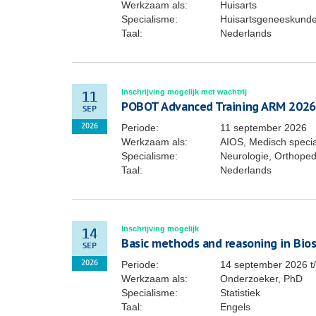
Werkzaam als:
Huisarts
Specialisme:
Huisartsgeneeskund
Taal:
Nederlands
Inschrijving mogelijk met wachtrij
11
POBOT Advanced Training ARM 2026
SEP
Periode:
11 september 2026
2026
Werkzaam als:
AIOS, Medisch specia
Specialisme:
Neurologie, Orthoped
Taal:
Nederlands
Inschrijving mogelijk
14
Basic methods and reasoning in Biost
SEP
Periode:
14 september 2026
t
2026
Werkzaam als:
Onderzoeker, PhD
Specialisme:
Statistiek
Taal:
Engels