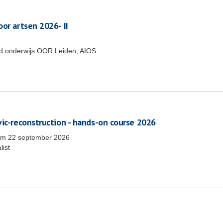
or artsen 2026- II
end onderwijs OOR Leiden, AIOS
vic-reconstruction - hands-on course 2026
/m
22 september 2026
list