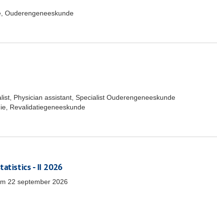
e, Ouderengeneeskunde
list, Physician assistant, Specialist Ouderengeneeskunde
ie, Revalidatiegeneeskunde
atistics - II 2026
/m
22 september 2026