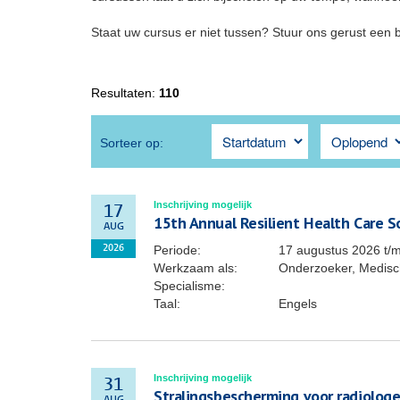
Staat uw cursus er niet tussen? Stuur ons gerust een 
Resultaten:
110
Sorteer op:
Inschrijving mogelijk
17
15th Annual Resilient Health Care 
AUG
Periode:
17 augustus 2026
t/
2026
Werkzaam als:
Onderzoeker, Medisch
Specialisme:
Taal:
Engels
Inschrijving mogelijk
31
Stralingsbescherming voor radiolog