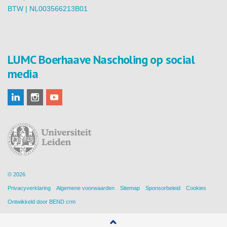
BTW | NL003566213B01
LUMC Boerhaave Nascholing op social
media
© 2026
Privacyverklaring
Algemene voorwaarden
Sitemap
Sponsorbeleid
Cookies
Ontwikkeld door
BEND crm