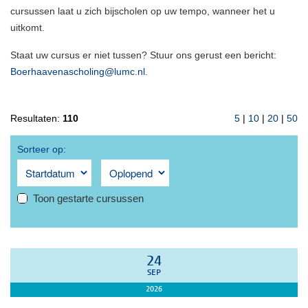
cursussen laat u zich bijscholen op uw tempo, wanneer het u
uitkomt.
Staat uw cursus er niet tussen? Stuur ons gerust een bericht:
Boerhaavenascholing@lumc.nl
.
Resultaten:
110
5
|
10
|
20
|
50
Sorteer op:
Toon gestarte cursussen
24
SEP
2026