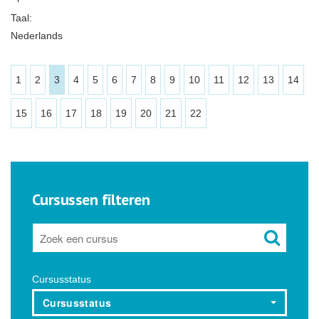
Taal:
Nederlands
1
2
3
4
5
6
7
8
9
10
11
12
13
14
15
16
17
18
19
20
21
22
Cursussen filteren
Cursusstatus
Cursusstatus