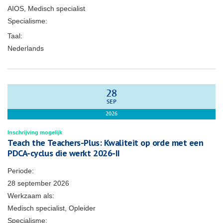
AIOS, Medisch specialist
Specialisme:
Taal:
Nederlands
28
SEP
2026
Inschrijving mogelijk
Teach the Teachers-Plus: Kwaliteit op orde met een
PDCA-cyclus die werkt 2026-II
Periode:
28 september 2026
Werkzaam als:
Medisch specialist, Opleider
Specialisme: