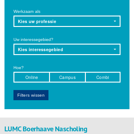
Werkzaam als
Kies uw professie
Uw interessegebied?
Kies interessegebied
Hoe?
Online
Campus
Combi
Filters wissen
LUMC Boerhaave Nascholing