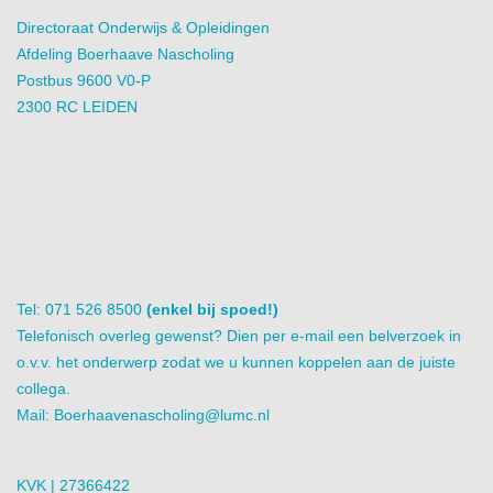
Directoraat Onderwijs & Opleidingen
Afdeling Boerhaave Nascholing
Postbus 9600 V0-P
2300 RC LEIDEN
Tel: 071 526 8500
(enkel bij spoed!)
Telefonisch overleg gewenst? Dien per e-mail een belverzoek in
o.v.v. het onderwerp zodat we u kunnen koppelen aan de juiste
collega.
Mail:
Boerhaavenascholing@lumc.nl
KVK | 27366422