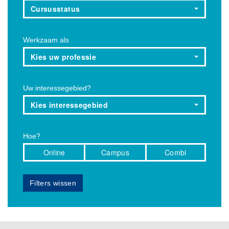
Cursusstatus
Werkzaam als
Kies uw professie
Uw interessegebied?
Kies interessegebied
Hoe?
Online
Campus
Combi
Filters wissen