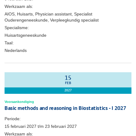
Werkzaam als:
AIOS, Huisarts, Physician assistant, Specialist
Ouderengeneeskunde, Verpleegkundig specialist
Specialisme:
Huisartsgeneeskunde
Taal:
Nederlands
15
FEB
2027
Vooraankondiging
Basic methods and reasoning in Biostatistics - I 2027
Periode:
15 februari 2027
t/m
23 februari 2027
Werkzaam als: