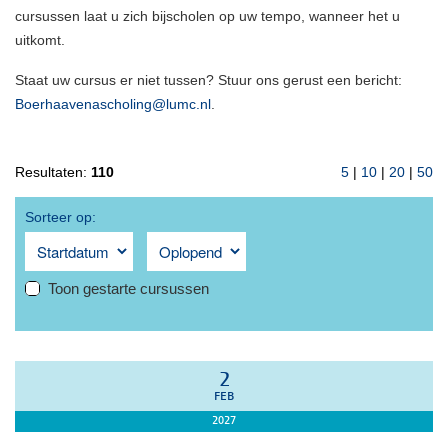
cursussen laat u zich bijscholen op uw tempo, wanneer het u
uitkomt.
Staat uw cursus er niet tussen? Stuur ons gerust een bericht:
Boerhaavenascholing@lumc.nl
.
Resultaten:
110
5
|
10
|
20
|
50
Sorteer op:
Toon gestarte cursussen
2
FEB
2027