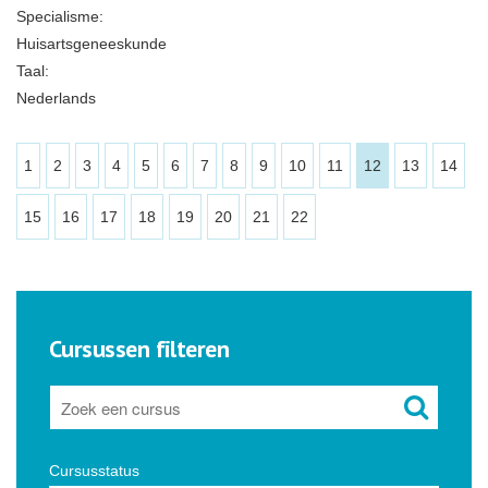
Specialisme:
Huisartsgeneeskunde
Taal:
Nederlands
1
2
3
4
5
6
7
8
9
10
11
12
13
14
15
16
17
18
19
20
21
22
Cursussen filteren
Cursusstatus