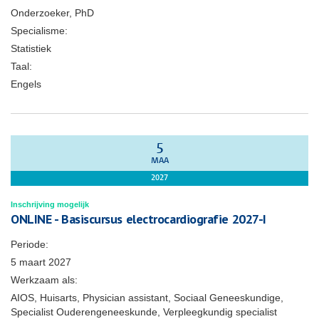
Onderzoeker, PhD
Specialisme:
Statistiek
Taal:
Engels
5
MAA
2027
Inschrijving mogelijk
ONLINE - Basiscursus electrocardiografie 2027-I
Periode:
5 maart 2027
Werkzaam als:
AIOS, Huisarts, Physician assistant, Sociaal Geneeskundige,
Specialist Ouderengeneeskunde, Verpleegkundig specialist