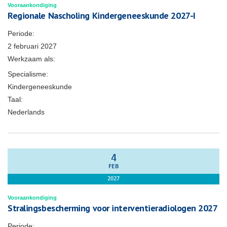
Vooraankondiging
Regionale Nascholing Kindergeneeskunde 2027-I
Periode:
2 februari 2027
Werkzaam als:
Specialisme:
Kindergeneeskunde
Taal:
Nederlands
4
FEB
2027
Vooraankondiging
Stralingsbescherming voor interventieradiologen 2027
Periode: