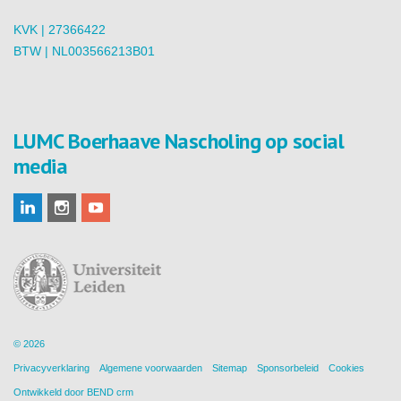
KVK | 27366422
BTW | NL003566213B01
LUMC Boerhaave Nascholing op social
media
© 2026
Privacyverklaring
Algemene voorwaarden
Sitemap
Sponsorbeleid
Cookies
Ontwikkeld door
BEND crm