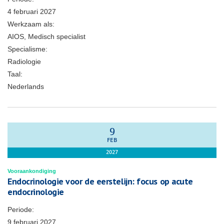
4 februari 2027
Werkzaam als:
AIOS, Medisch specialist
Specialisme:
Radiologie
Taal:
Nederlands
9
FEB
2027
Vooraankondiging
Endocrinologie voor de eerstelijn: focus op acute
endocrinologie
Periode:
9 februari 2027