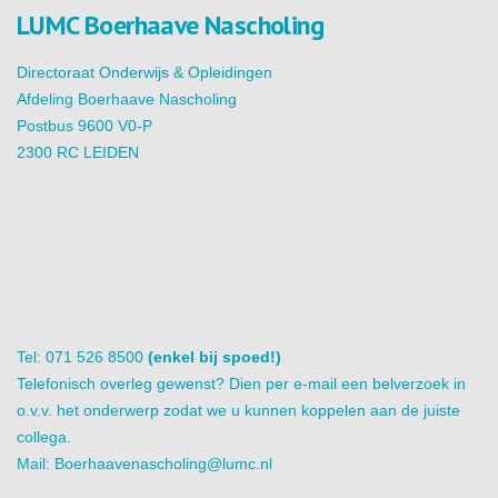
LUMC Boerhaave Nascholing
Directoraat Onderwijs & Opleidingen
Afdeling Boerhaave Nascholing
Postbus 9600 V0-P
2300 RC LEIDEN
Tel: 071 526 8500
(enkel bij spoed!)
Telefonisch overleg gewenst? Dien per e-mail een belverzoek in
o.v.v. het onderwerp zodat we u kunnen koppelen aan de juiste
collega.
Mail:
Boerhaavenascholing@lumc.nl