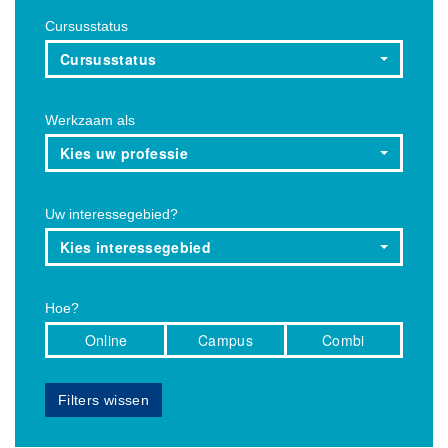
Cursusstatus
Cursusstatus
Werkzaam als
Kies uw professie
Uw interessegebied?
Kies interessegebied
Hoe?
Online
Campus
Combi
Filters wissen