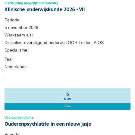
Inschrijving mogelijk met wachtrij
Klinische onderwijskunde 2026 - VII
Periode:
5 november 2026
Werkzaam als:
Discipline-overstijgend onderwijs OOR Leiden, AIOS
Specialisme:
Taal:
Nederlands
5
NOV
2026
Vooraankondiging
Ouderenpsychiatrie in een nieuw jasje
Periode: