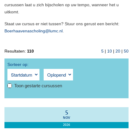
cursussen laat u zich bijscholen op uw tempo, wanneer het u
uitkomt.
Staat uw cursus er niet tussen? Stuur ons gerust een bericht:
Boerhaavenascholing@lumc.nl
.
Resultaten:
110
5
|
10
|
20
|
50
Sorteer op:
Toon gestarte cursussen
5
NOV
2026