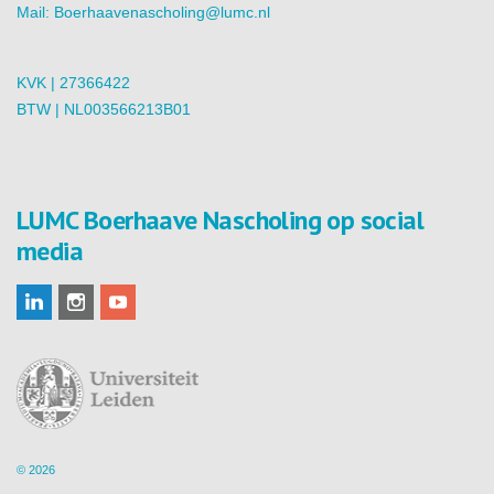
Mail:
Boerhaavenascholing@lumc.nl
KVK | 27366422
BTW | NL003566213B01
LUMC Boerhaave Nascholing op social
media
© 2026