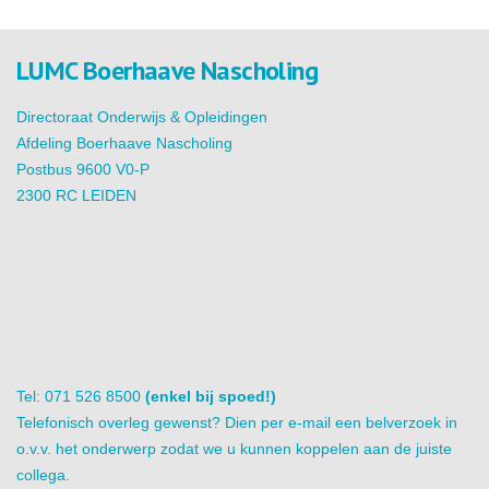
LUMC Boerhaave Nascholing
Directoraat Onderwijs & Opleidingen
Afdeling Boerhaave Nascholing
Postbus 9600 V0-P
2300 RC LEIDEN
Tel: 071 526 8500
(enkel bij spoed!)
Telefonisch overleg gewenst? Dien per e-mail een belverzoek in
o.v.v. het onderwerp zodat we u kunnen koppelen aan de juiste
collega.