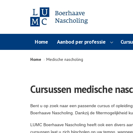
Home
Aanbod per professie
Curs
Home
Medische nascholing
Cursussen medische nasc
Bent u op zoek naar een passende cursus of opleidin
Boerhaave Nascholing. Dankzij de filtermogelijkheid k
LUMC Boerhaave Nascholing heeft ook een divers aa
cursussen laat u zich bijscholen op uw tempo, wanneer