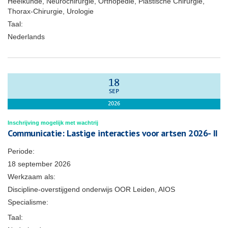
Heelkunde, Neurochirurgie, Orthopedie, Plastische Chirurgie,
Thorax-Chirurgie, Urologie
Taal:
Nederlands
18
SEP
2026
Inschrijving mogelijk met wachtrij
Communicatie: Lastige interacties voor artsen 2026- II
Periode:
18 september 2026
Werkzaam als:
Discipline-overstijgend onderwijs OOR Leiden, AIOS
Specialisme:
Taal: