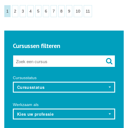
1
2
3
4
5
6
7
8
9
10
11
Cursussen filteren
Cursusstatus
Cursusstatus
Werkzaam als
Kies uw professie