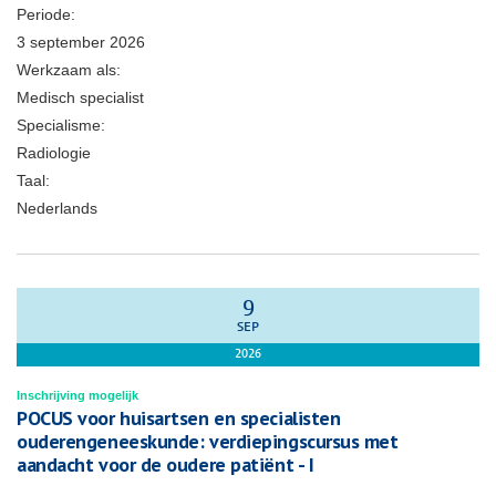
Periode:
3 september 2026
Werkzaam als:
Medisch specialist
Specialisme:
Radiologie
Taal:
Nederlands
9
SEP
2026
Inschrijving mogelijk
POCUS voor huisartsen en specialisten
ouderengeneeskunde: verdiepingscursus met
aandacht voor de oudere patiënt - I