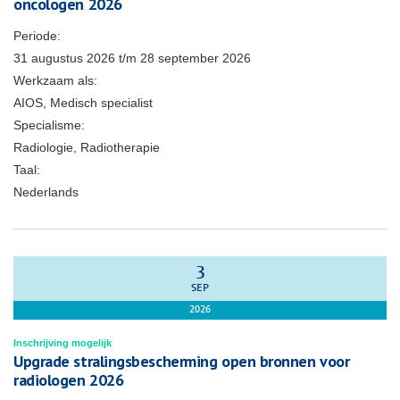
oncologen 2026
Periode:
31 augustus 2026
t/m
28 september 2026
Werkzaam als:
AIOS, Medisch specialist
Specialisme:
Radiologie, Radiotherapie
Taal:
Nederlands
3
SEP
2026
Inschrijving mogelijk
Upgrade stralingsbescherming open bronnen voor
radiologen 2026