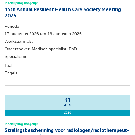
Inschrijving mogelijk
15th Annual Resilient Health Care Society Meeting
2026
Periode:
17 augustus 2026
t/m
19 augustus 2026
Werkzaam als:
Onderzoeker, Medisch specialist, PhD
Specialisme:
Taal:
Engels
31
AUG
2026
Inschrijving mogelijk
Stralingsbescherming voor radiologen/radiotherapeut-