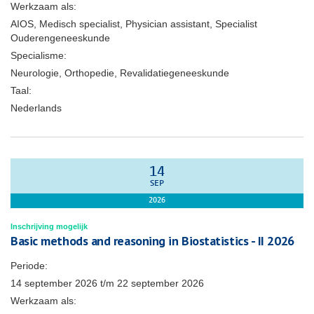
Werkzaam als:
AIOS, Medisch specialist, Physician assistant, Specialist
Ouderengeneeskunde
Specialisme:
Neurologie, Orthopedie, Revalidatiegeneeskunde
Taal:
Nederlands
14
SEP
2026
Inschrijving mogelijk
Basic methods and reasoning in Biostatistics - II 2026
Periode:
14 september 2026
t/m
22 september 2026
Werkzaam als: