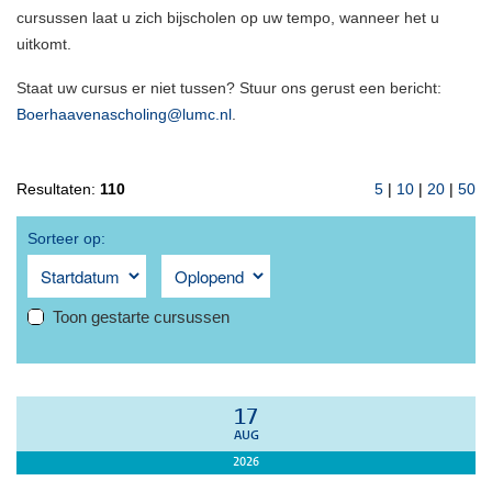
cursussen laat u zich bijscholen op uw tempo, wanneer het u
uitkomt.
Staat uw cursus er niet tussen? Stuur ons gerust een bericht:
Boerhaavenascholing@lumc.nl
.
Resultaten:
110
5
|
10
|
20
|
50
Sorteer op:
Toon gestarte cursussen
17
AUG
2026