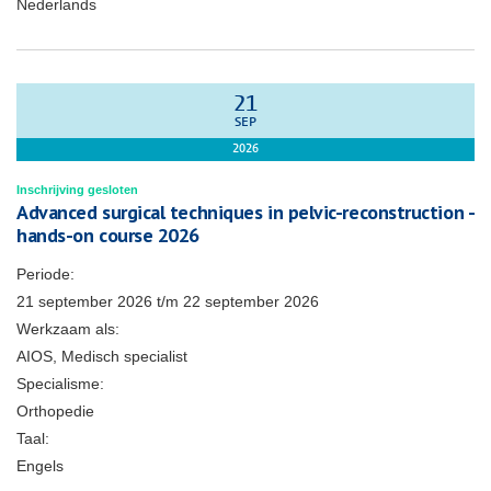
Nederlands
21
SEP
2026
Inschrijving gesloten
Advanced surgical techniques in pelvic-reconstruction -
hands-on course 2026
Periode:
21 september 2026
t/m
22 september 2026
Werkzaam als:
AIOS, Medisch specialist
Specialisme:
Orthopedie
Taal:
Engels