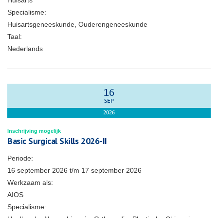
Huisarts
Specialisme:
Huisartsgeneeskunde, Ouderengeneeskunde
Taal:
Nederlands
16
SEP
2026
Inschrijving mogelijk
Basic Surgical Skills 2026-II
Periode:
16 september 2026
t/m
17 september 2026
Werkzaam als:
AIOS
Specialisme: