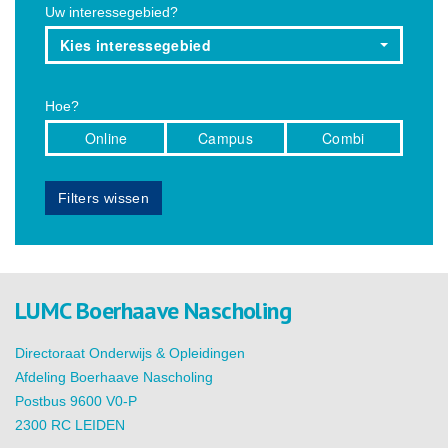
Uw interessegebied?
Kies interessegebied
Hoe?
Online
Campus
Combi
Filters wissen
LUMC Boerhaave Nascholing
Directoraat Onderwijs & Opleidingen
Afdeling Boerhaave Nascholing
Postbus 9600 V0-P
2300 RC LEIDEN