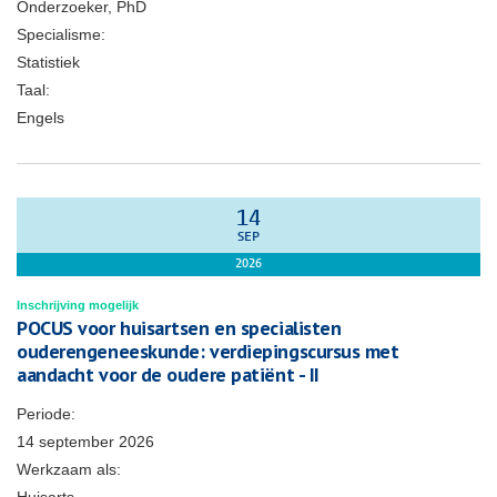
Onderzoeker, PhD
Specialisme:
Statistiek
Taal:
Engels
14
SEP
2026
Inschrijving mogelijk
POCUS voor huisartsen en specialisten
ouderengeneeskunde: verdiepingscursus met
aandacht voor de oudere patiënt - II
Periode:
14 september 2026
Werkzaam als: