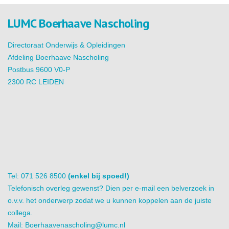
LUMC Boerhaave Nascholing
Directoraat Onderwijs & Opleidingen
Afdeling Boerhaave Nascholing
Postbus 9600 V0-P
2300 RC LEIDEN
Tel: 071 526 8500
(enkel bij spoed!)
Telefonisch overleg gewenst? Dien per e-mail een belverzoek in
o.v.v. het onderwerp zodat we u kunnen koppelen aan de juiste
collega.
Mail:
Boerhaavenascholing@lumc.nl