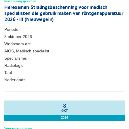
Inschrijving gesloten
Herexamen Stralingsbescherming voor medisch
specialisten die gebruik maken van röntgenapparatuur
2026 - III (Nieuwegein)
Periode:
8 oktober 2026
Werkzaam als:
AIOS, Medisch specialist
Specialisme:
Radiologie
Taal:
Nederlands
8
OKT
2026
Vooraankondiging