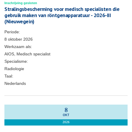
Inschrijving gesloten
Stralingsbescherming voor medisch specialisten die
gebruik maken van röntgenapparatuur - 2026-III
(Nieuwegein)
Periode:
8 oktober 2026
Werkzaam als:
AIOS, Medisch specialist
Specialisme:
Radiologie
Taal:
Nederlands
8
OKT
2026