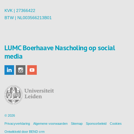
KVK | 27366422
BTW | NL003566213B01
LUMC Boerhaave Nascholing op social
media
© 2026
Privacyverklaring
Algemene voorwaarden
Sitemap
Sponsorbeleid
Cookies
Ontwikkeld door
BEND crm