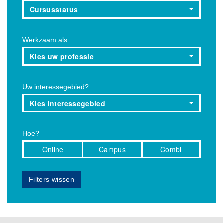
Cursusstatus
Werkzaam als
Kies uw professie
Uw interessegebied?
Kies interessegebied
Hoe?
Online
Campus
Combi
Filters wissen