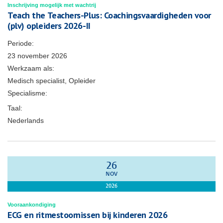
Inschrijving mogelijk met wachtrij
Teach the Teachers-Plus: Coachingsvaardigheden voor
(plv) opleiders 2026-II
Periode:
23 november 2026
Werkzaam als:
Medisch specialist, Opleider
Specialisme:
Taal:
Nederlands
26
NOV
2026
Vooraankondiging
ECG en ritmestoornissen bij kinderen 2026