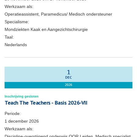
Werkzaam als:
Operatieassistent, Paramedicus/ Medisch ondersteuner
Specialisme:
Mondziekten Kaak en Aangezichtschirurgie
Taal:
Nederlands
1
DEC
2026
Inschrijving gesloten
Teach The Teachers - Basis 2026-VII
Periode:
1 december 2026
Werkzaam als:
Discipline-overstijgend onderwijs OOR Leiden, Medisch specialist,