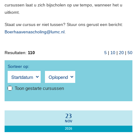
cursussen laat u zich bijscholen op uw tempo, wanneer het u
uitkomt.
Staat uw cursus er niet tussen? Stuur ons gerust een bericht:
Boerhaavenascholing@lumc.nl
.
Resultaten:
110
5
|
10
|
20
|
50
Sorteer op:
Toon gestarte cursussen
23
NOV
2026