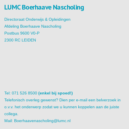
LUMC Boerhaave Nascholing
Directoraat Onderwijs & Opleidingen
Afdeling Boerhaave Nascholing
Postbus 9600 V0-P
2300 RC LEIDEN
Tel: 071 526 8500
(enkel bij spoed!)
Telefonisch overleg gewenst? Dien per e-mail een belverzoek in
o.v.v. het onderwerp zodat we u kunnen koppelen aan de juiste
collega.
Mail:
Boerhaavenascholing@lumc.nl