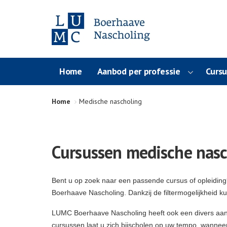
Home
Aanbod per professie
Curs
Home
Medische nascholing
Cursussen medische nasc
Bent u op zoek naar een passende cursus of opleidin
Boerhaave Nascholing. Dankzij de filtermogelijkheid k
LUMC Boerhaave Nascholing heeft ook een divers aa
cursussen laat u zich bijscholen op uw tempo, wanneer