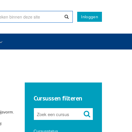
Inloggen
Cursussen filteren
ijsvorm.
d
Cursusstatus