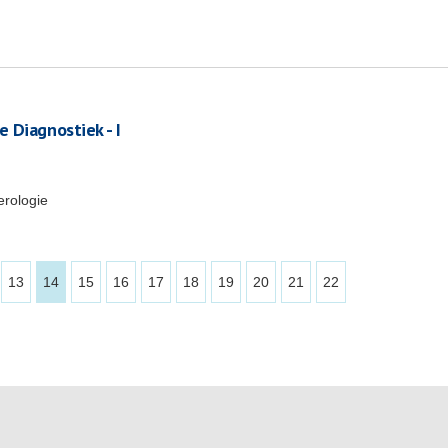
 Diagnostiek - I
erologie
13
14
15
16
17
18
19
20
21
22