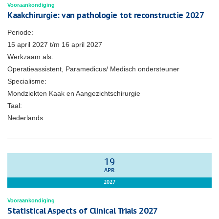
Vooraankondiging
Kaakchirurgie: van pathologie tot reconstructie 2027
Periode:
15 april 2027
t/m
16 april 2027
Werkzaam als:
Operatieassistent, Paramedicus/ Medisch ondersteuner
Specialisme:
Mondziekten Kaak en Aangezichtschirurgie
Taal:
Nederlands
19
APR
2027
Vooraankondiging
Statistical Aspects of Clinical Trials 2027