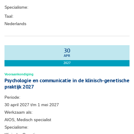
Specialisme:
Taal:
Nederlands
30
APR
2027
Vooraankondiging
Psychologie en communicatie in de klinisch-genetische
praktijk 2027
Periode:
30 april 2027
t/m
1 mei 2027
Werkzaam als:
AIOS, Medisch specialist
Specialisme: