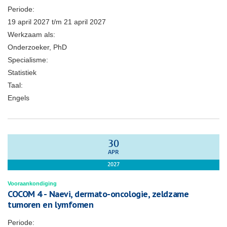
Periode:
19 april 2027
t/m
21 april 2027
Werkzaam als:
Onderzoeker, PhD
Specialisme:
Statistiek
Taal:
Engels
30
APR
2027
Vooraankondiging
COCOM 4 - Naevi, dermato-oncologie, zeldzame
tumoren en lymfomen
Periode: