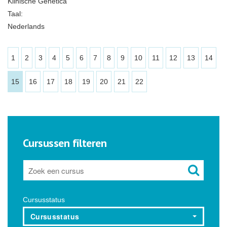
Klinische Genetica
Taal:
Nederlands
1
2
3
4
5
6
7
8
9
10
11
12
13
14
15
16
17
18
19
20
21
22
Cursussen filteren
Cursusstatus
Cursusstatus