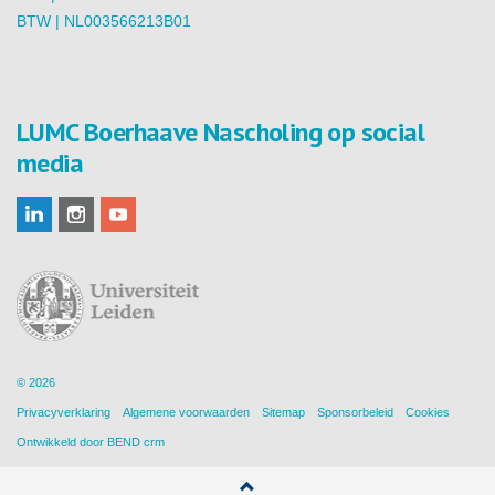
BTW | NL003566213B01
LUMC Boerhaave Nascholing op social
media
© 2026
Privacyverklaring
Algemene voorwaarden
Sitemap
Sponsorbeleid
Cookies
Ontwikkeld door
BEND crm