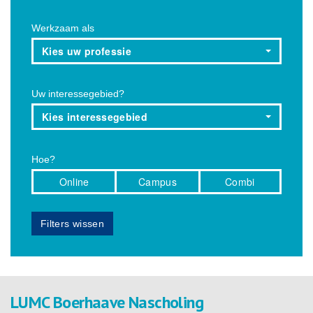
Werkzaam als
Kies uw professie
Uw interessegebied?
Kies interessegebied
Hoe?
Online
Campus
Combi
Filters wissen
LUMC Boerhaave Nascholing