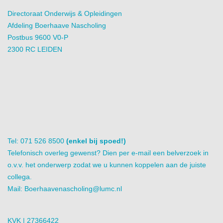
Directoraat Onderwijs & Opleidingen
Afdeling Boerhaave Nascholing
Postbus 9600 V0-P
2300 RC LEIDEN
Tel: 071 526 8500
(enkel bij spoed!)
Telefonisch overleg gewenst? Dien per e-mail een belverzoek in
o.v.v. het onderwerp zodat we u kunnen koppelen aan de juiste
collega.
Mail:
Boerhaavenascholing@lumc.nl
KVK | 27366422