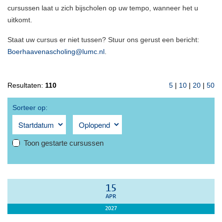
cursussen laat u zich bijscholen op uw tempo, wanneer het u
uitkomt.
Staat uw cursus er niet tussen? Stuur ons gerust een bericht:
Boerhaavenascholing@lumc.nl
.
Resultaten:
110
5
|
10
|
20
|
50
Sorteer op:
Toon gestarte cursussen
15
APR
2027