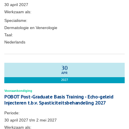
30 april 2027
Werkzaam als:
Specialisme:
Dermatologie en Venerologie
Taal:
Nederlands
30
APR
2027
Vooraankondiging
POBOT Post-Graduate Basis Training - Echo-geleid
Injecteren t.b.v. Spasticiteitsbehandeling 2027
Periode:
30 april 2027
t/m
2 mei 2027
Werkzaam als: