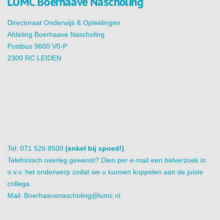
LUMC Boerhaave Nascholing
Directoraat Onderwijs & Opleidingen
Afdeling Boerhaave Nascholing
Postbus 9600 V0-P
2300 RC LEIDEN
Tel: 071 526 8500
(enkel bij spoed!)
Telefonisch overleg gewenst? Dien per e-mail een belverzoek in
o.v.v. het onderwerp zodat we u kunnen koppelen aan de juiste
collega.
Mail:
Boerhaavenascholing@lumc.nl