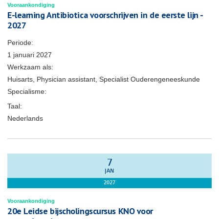
Vooraankondiging
E-learning Antibiotica voorschrijven in de eerste lijn -
2027
Periode:
1 januari 2027
Werkzaam als:
Huisarts, Physician assistant, Specialist Ouderengeneeskunde
Specialisme:
Taal:
Nederlands
7
JAN
2027
Vooraankondiging
20e Leidse bijscholingscursus KNO voor