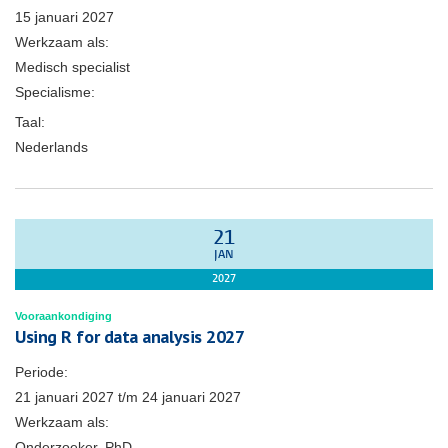
15 januari 2027
Werkzaam als:
Medisch specialist
Specialisme:
Taal:
Nederlands
21
JAN
2027
Vooraankondiging
Using R for data analysis 2027
Periode:
21 januari 2027
t/m
24 januari 2027
Werkzaam als:
Onderzoeker, PhD