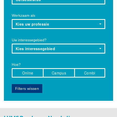
Werkzaam als
Kies uw professie
Uw interessegebied?
Kies interessegebied
Hoe?
Online
Campus
Combi
Filters wissen