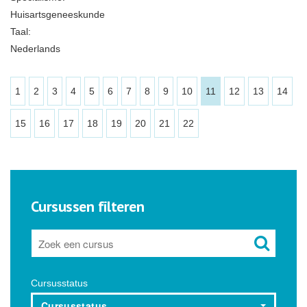
Huisartsgeneeskunde
Taal:
Nederlands
1
2
3
4
5
6
7
8
9
10
11
12
13
14
15
16
17
18
19
20
21
22
Cursussen filteren
Cursusstatus
Cursusstatus