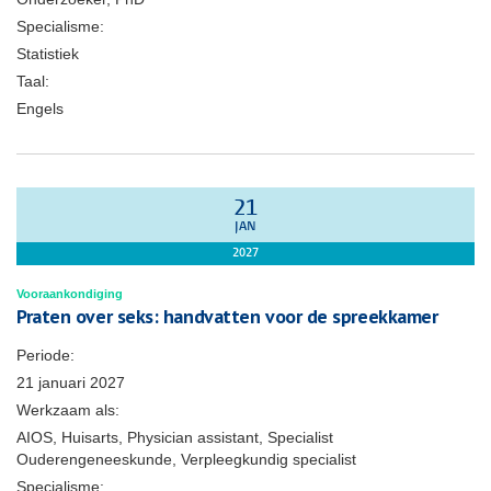
Specialisme:
Statistiek
Taal:
Engels
21
JAN
2027
Vooraankondiging
Praten over seks: handvatten voor de spreekkamer
Periode:
21 januari 2027
Werkzaam als:
AIOS, Huisarts, Physician assistant, Specialist
Ouderengeneeskunde, Verpleegkundig specialist
Specialisme: