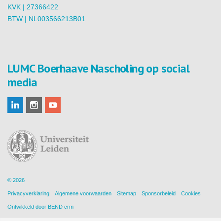
KVK | 27366422
BTW | NL003566213B01
LUMC Boerhaave Nascholing op social
media
© 2026
Privacyverklaring
Algemene voorwaarden
Sitemap
Sponsorbeleid
Cookies
Ontwikkeld door
BEND crm