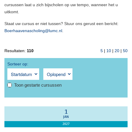
cursussen laat u zich bijscholen op uw tempo, wanneer het u
uitkomt.
Staat uw cursus er niet tussen? Stuur ons gerust een bericht:
Boerhaavenascholing@lumc.nl
.
Resultaten:
110
5
|
10
|
20
|
50
Sorteer op:
Toon gestarte cursussen
1
JAN
2027