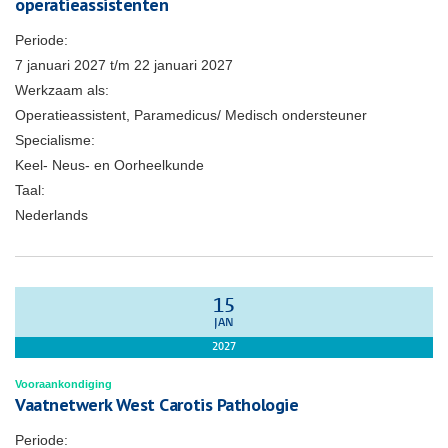
operatieassistenten
Periode:
7 januari 2027
t/m
22 januari 2027
Werkzaam als:
Operatieassistent, Paramedicus/ Medisch ondersteuner
Specialisme:
Keel- Neus- en Oorheelkunde
Taal:
Nederlands
15
JAN
2027
Vooraankondiging
Vaatnetwerk West Carotis Pathologie
Periode: