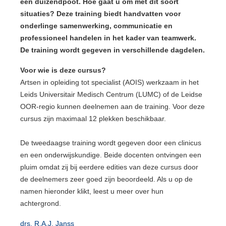
een duizendpoot. Hoe gaat u om met dit soort
situaties? Deze training biedt handvatten voor
onderlinge samenwerking, communicatie en
professioneel handelen in het kader van teamwerk.
De training wordt gegeven in verschillende dagdelen.
Voor wie is deze cursus?
Artsen in opleiding tot specialist (AOIS) werkzaam in het
Leids Universitair Medisch Centrum (LUMC) of de Leidse
OOR-regio kunnen deelnemen aan de training. Voor deze
cursus zijn maximaal 12 plekken beschikbaar.
De tweedaagse training wordt gegeven door een clinicus
en een onderwijskundige. Beide docenten ontvingen een
pluim omdat zij bij eerdere edities van deze cursus door
de deelnemers zeer goed zijn beoordeeld. Als u op de
namen hieronder klikt, leest u meer over hun
achtergrond.
drs. R.A.J. Janss