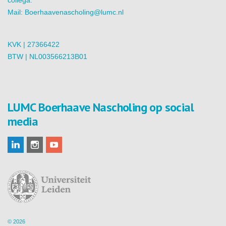
collega.
Mail:
Boerhaavenascholing@lumc.nl
KVK | 27366422
BTW | NL003566213B01
LUMC Boerhaave Nascholing op social
media
© 2026