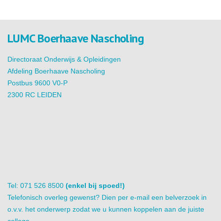
LUMC Boerhaave Nascholing
Directoraat Onderwijs & Opleidingen
Afdeling Boerhaave Nascholing
Postbus 9600 V0-P
2300 RC LEIDEN
Tel: 071 526 8500
(enkel bij spoed!)
Telefonisch overleg gewenst? Dien per e-mail een belverzoek in
o.v.v. het onderwerp zodat we u kunnen koppelen aan de juiste