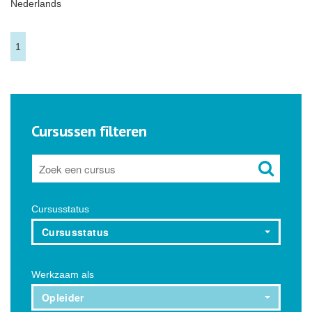
Nederlands
1
Cursussen filteren
Cursusstatus
Cursusstatus
Werkzaam als
Opleider