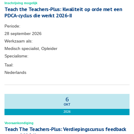
Inschrijving mogelijk
Teach the Teachers-Plus: Kwaliteit op orde met een
PDCA-cyclus die werkt 2026-II
Periode:
28 september 2026
Werkzaam als:
Medisch specialist, Opleider
Specialisme:
Taal:
Nederlands
6
OKT
2026
Vooraankondiging
Teach The Teachers-Plus: Verdiepingscursus feedback