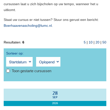
cursussen laat u zich bijscholen op uw tempo, wanneer het u
uitkomt.
Staat uw cursus er niet tussen? Stuur ons gerust een bericht:
Boerhaavenascholing@lumc.nl
.
Resultaten:
6
5
|
10
|
20
|
50
Sorteer op:
Toon gestarte cursussen
28
SEP
2026