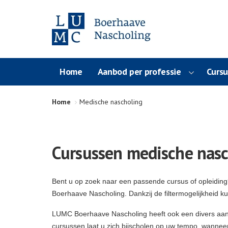
Home
Aanbod per professie
Curs
Home
Medische nascholing
Cursussen medische nasc
Bent u op zoek naar een passende cursus of opleidin
Boerhaave Nascholing. Dankzij de filtermogelijkheid k
LUMC Boerhaave Nascholing heeft ook een divers aa
cursussen laat u zich bijscholen op uw tempo, wanneer