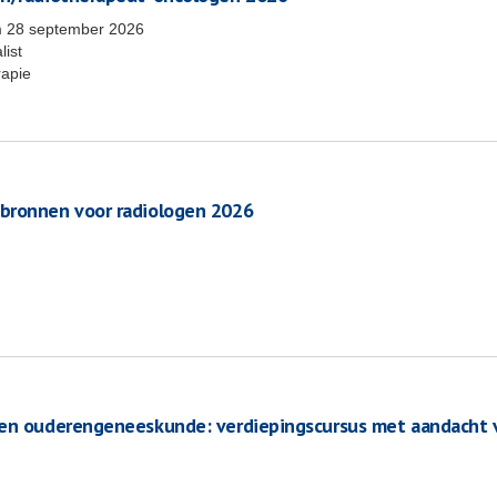
m
28 september 2026
list
rapie
 bronnen voor radiologen 2026
ten ouderengeneeskunde: verdiepingscursus met aandacht 