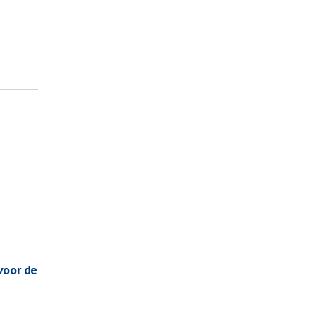
voor de