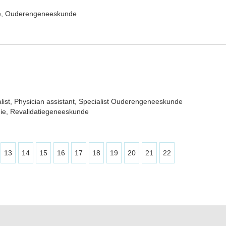
e, Ouderengeneeskunde
list, Physician assistant, Specialist Ouderengeneeskunde
ie, Revalidatiegeneeskunde
13
14
15
16
17
18
19
20
21
22