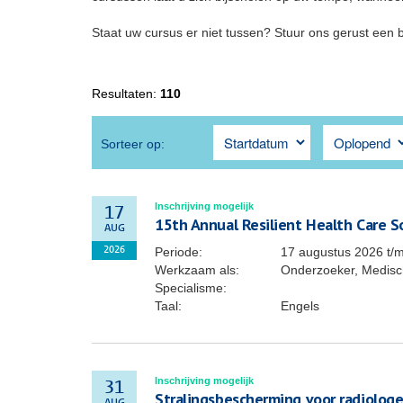
Staat uw cursus er niet tussen? Stuur ons gerust een 
Resultaten:
110
Sorteer op:
Inschrijving mogelijk
17
15th Annual Resilient Health Care 
AUG
Periode:
17 augustus 2026
t/
2026
Werkzaam als:
Onderzoeker, Medisch
Specialisme:
Taal:
Engels
Inschrijving mogelijk
31
Stralingsbescherming voor radiolog