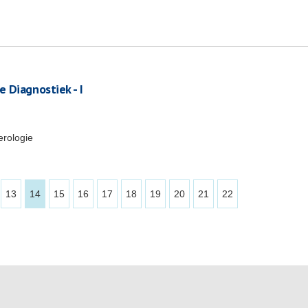
 Diagnostiek - I
erologie
13
14
15
16
17
18
19
20
21
22