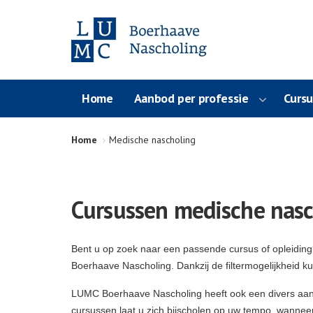
Home
Aanbod per professie
Curs
Home
Medische nascholing
Cursussen medische nasc
Bent u op zoek naar een passende cursus of opleidin
Boerhaave Nascholing. Dankzij de filtermogelijkheid k
LUMC Boerhaave Nascholing heeft ook een divers aa
cursussen laat u zich bijscholen op uw tempo, wanneer